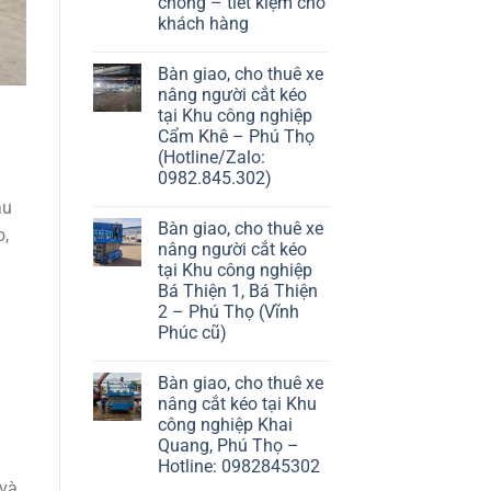
chóng – tiết kiệm cho
khách hàng
Bàn giao, cho thuê xe
nâng người cắt kéo
tại Khu công nghiệp
Cẩm Khê – Phú Thọ
(Hotline/Zalo:
0982.845.302)
au
Bàn giao, cho thuê xe
o,
nâng người cắt kéo
tại Khu công nghiệp
Bá Thiện 1, Bá Thiện
2 – Phú Thọ (Vĩnh
Phúc cũ)
Bàn giao, cho thuê xe
nâng cắt kéo tại Khu
công nghiệp Khai
Quang, Phú Thọ –
Hotline: 0982845302
 và