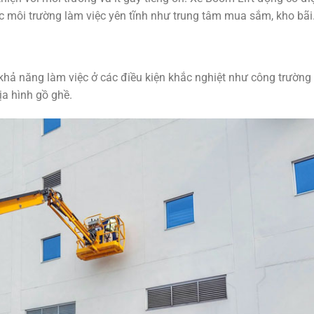
c môi trường làm việc yên tĩnh như trung tâm mua sắm, kho bãi
khả năng làm việc ở các điều kiện khắc nghiệt như công trường
ịa hình gồ ghề.