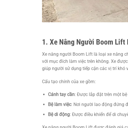
1. Xe Nâng Người Boom Lift 
Xe nâng người Boom Lift là loại xe nâng 
với mục đích làm việc trên không. Xe được
giúp người sử dụng tiếp cận các vị trí khó 
Cấu tạo chính của xe gồm:
Cánh tay cần
: Được lắp đặt trên một bệ
Bệ làm việc
: Nơi người lao động đứng đ
Bệ di động
: Được điều khiển để di chuy
Xe nâng người Boom Lift được đánh giá cao