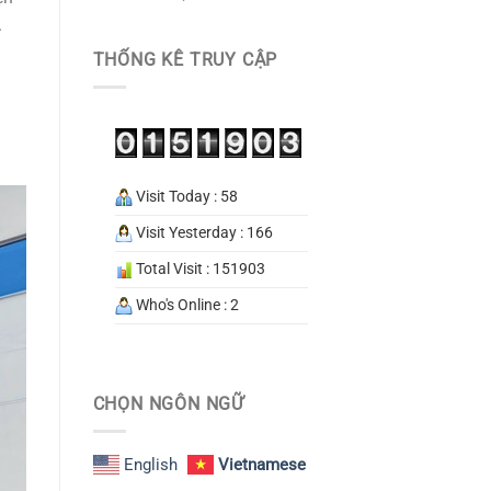
.
THỐNG KÊ TRUY CẬP
Visit Today : 58
Visit Yesterday : 166
Total Visit : 151903
Who's Online : 2
CHỌN NGÔN NGỮ
English
Vietnamese