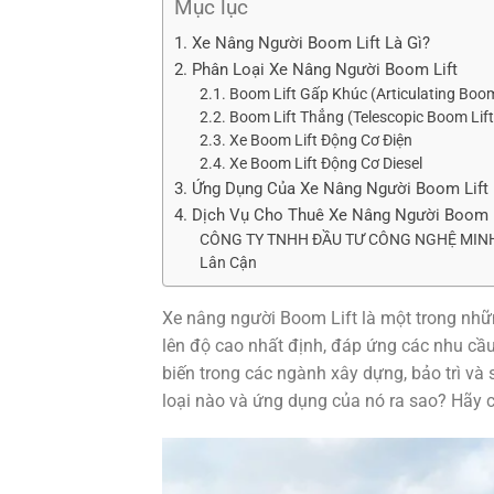
Mục lục
1. Xe Nâng Người Boom Lift Là Gì?
2. Phân Loại Xe Nâng Người Boom Lift
2.1. Boom Lift Gấp Khúc (Articulating Boom
2.2. Boom Lift Thẳng (Telescopic Boom Lift
2.3. Xe Boom Lift Động Cơ Điện
2.4. Xe Boom Lift Động Cơ Diesel
3. Ứng Dụng Của Xe Nâng Người Boom Lift
4. Dịch Vụ Cho Thuê Xe Nâng Người Boom L
CÔNG TY TNHH ĐẦU TƯ CÔNG NGHỆ MINH QU
Lân Cận
Xe nâng người Boom Lift là một trong nhữn
lên độ cao nhất định, đáp ứng các nhu cầu 
biến trong các ngành xây dựng, bảo trì và 
loại nào và ứng dụng của nó ra sao? Hãy cùn