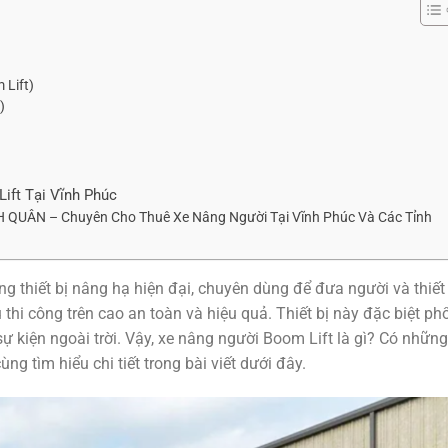
 Lift)
)
ift Tại Vĩnh Phúc
ÂN – Chuyên Cho Thuê Xe Nâng Người Tại Vĩnh Phúc Và Các Tỉnh
g thiết bị nâng hạ hiện đại, chuyên dùng để đưa người và thiết 
thi công trên cao an toàn và hiệu quả. Thiết bị này đặc biệt ph
sự kiện ngoài trời. Vậy, xe nâng người Boom Lift là gì? Có những
g tìm hiểu chi tiết trong bài viết dưới đây.