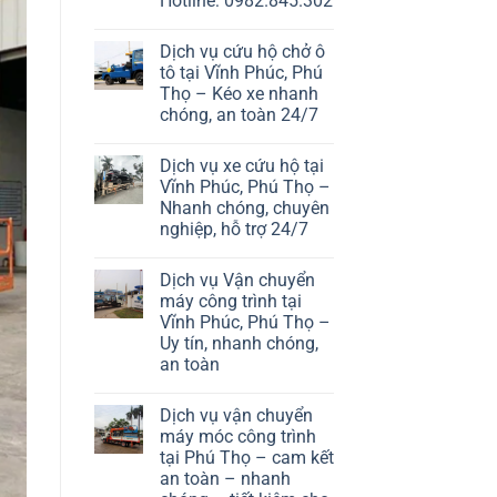
Hotline: 0982.845.302
Dịch vụ cứu hộ chở ô
tô tại Vĩnh Phúc, Phú
Thọ – Kéo xe nhanh
chóng, an toàn 24/7
Dịch vụ xe cứu hộ tại
Vĩnh Phúc, Phú Thọ –
Nhanh chóng, chuyên
nghiệp, hỗ trợ 24/7
Dịch vụ Vận chuyển
máy công trình tại
Vĩnh Phúc, Phú Thọ –
Uy tín, nhanh chóng,
an toàn
Dịch vụ vận chuyển
máy móc công trình
tại Phú Thọ – cam kết
an toàn – nhanh