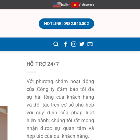
English
Vietnamese
HOTLINE: 0982.845.302
HỖ TRỢ 24/7
Với phương châm hoạt động
của Công ty đảm bảo tối đa
sự hài lòng của khách hàng
và đối tác trên cơ sở phù hợp
với quy định của pháp luật
hiện hành; chúng tôi rất mong
nhận được sự quan tâm và
hợp tác của quí khách hàng.