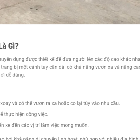
Là Gì?
chuyên dụng được thiết kế để đưa người lên các độ cao khác nh
 trang bị một cánh tay cần dài có khả năng vươn xa và nâng ca
với dễ dàng.
 xoay và có thể vươn ra xa hoặc co lại tùy vào nhu cầu.
ể thực hiện công việc.
ển xe đến các vị trí làm việc mong muốn.
 bởi khả năng di chuyển linh hoạt, phù hợp với nhiều địa hình