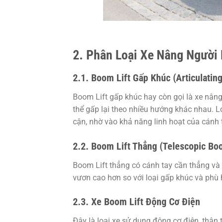
2. Phân Loại Xe Nâng Người 
2.1. Boom Lift Gấp Khúc (Articulatin
Boom Lift gấp khúc hay còn gọi là xe nâng
thể gấp lại theo nhiều hướng khác nhau. L
cận, nhờ vào khả năng linh hoạt của cánh 
2.2. Boom Lift Thẳng (Telescopic Boo
Boom Lift thẳng có cánh tay cần thẳng và 
vươn cao hơn so với loại gấp khúc và phù h
2.3. Xe Boom Lift Động Cơ Điện
Đây là loại xe sử dụng động cơ điện, thân 