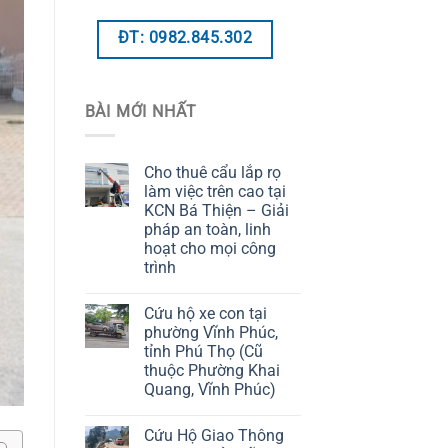
ĐT: 0982.845.302
BÀI MỚI NHẤT
Cho thuê cẩu lắp rọ
làm việc trên cao tại
KCN Bá Thiện – Giải
pháp an toàn, linh
hoạt cho mọi công
trình
Cứu hộ xe con tại
phường Vĩnh Phúc,
tỉnh Phú Thọ (Cũ
thuộc Phường Khai
Quang, Vĩnh Phúc)
Cứu Hộ Giao Thông