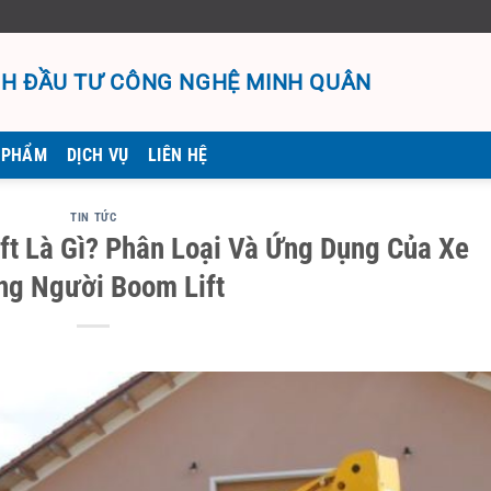
H ĐẦU TƯ CÔNG NGHỆ MINH QUÂN
 PHẨM
DỊCH VỤ
LIÊN HỆ
TIN TỨC
t Là Gì? Phân Loại Và Ứng Dụng Của Xe
ng Người Boom Lift