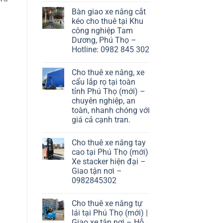
Bàn giao xe nâng cắt
kéo cho thuê tại Khu
công nghiệp Tam
Dương, Phú Thọ –
Hotline: 0982 845 302
Cho thuê xe nâng, xe
cẩu lắp rọ tại toàn
tỉnh Phú Thọ (mới) –
chuyên nghiệp, an
toàn, nhanh chóng với
giá cả cạnh tran.
Cho thuê xe nâng tay
cao tại Phú Thọ (mới)
Xe stacker hiện đại –
Giao tận nơi –
0982845302
Cho thuê xe nâng tự
lái tại Phú Thọ (mới) |
Giao xe tận nơi – Hỗ