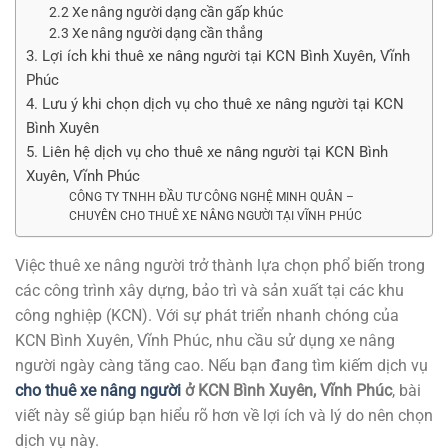
2.2 Xe nâng người dạng cần gấp khúc
2.3 Xe nâng người dạng cần thẳng
3. Lợi ích khi thuê xe nâng người tại KCN Bình Xuyên, Vĩnh
Phúc
4. Lưu ý khi chọn dịch vụ cho thuê xe nâng người tại KCN
Bình Xuyên
5. Liên hệ dịch vụ cho thuê xe nâng người tại KCN Bình
Xuyên, Vĩnh Phúc
CÔNG TY TNHH ĐẦU TƯ CÔNG NGHỆ MINH QUÂN –
CHUYÊN CHO THUÊ XE NÂNG NGƯỜI TẠI VĨNH PHÚC
Việc thuê xe nâng người trở thành lựa chọn phổ biến trong
các công trình xây dựng, bảo trì và sản xuất tại các khu
công nghiệp (KCN). Với sự phát triển nhanh chóng của
KCN Bình Xuyên, Vĩnh Phúc, nhu cầu sử dụng xe nâng
người ngày càng tăng cao. Nếu bạn đang tìm kiếm dịch vụ
cho thuê xe nâng người
ở KCN Bình Xuyên, Vĩnh Phúc
, bài
viết này sẽ giúp bạn hiểu rõ hơn về lợi ích và lý do nên chọn
dịch vụ này.