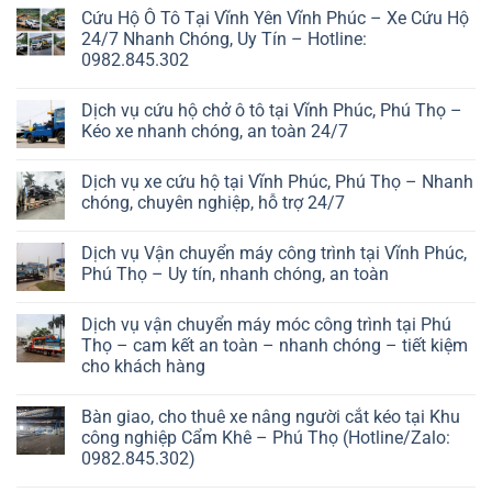
Cứu Hộ Ô Tô Tại Vĩnh Yên Vĩnh Phúc – Xe Cứu Hộ
24/7 Nhanh Chóng, Uy Tín – Hotline:
0982.845.302
Dịch vụ cứu hộ chở ô tô tại Vĩnh Phúc, Phú Thọ –
Kéo xe nhanh chóng, an toàn 24/7
Dịch vụ xe cứu hộ tại Vĩnh Phúc, Phú Thọ – Nhanh
chóng, chuyên nghiệp, hỗ trợ 24/7
Dịch vụ Vận chuyển máy công trình tại Vĩnh Phúc,
Phú Thọ – Uy tín, nhanh chóng, an toàn
Dịch vụ vận chuyển máy móc công trình tại Phú
Thọ – cam kết an toàn – nhanh chóng – tiết kiệm
cho khách hàng
Bàn giao, cho thuê xe nâng người cắt kéo tại Khu
công nghiệp Cẩm Khê – Phú Thọ (Hotline/Zalo:
0982.845.302)