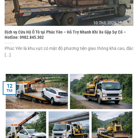
Dịch vụ Cứu Hộ Ô Tô tại Phúc Yên – Hỗ Trợ Nhanh Khi Xe Gặp Sự Cố –
Hotline: 0982.845.302
Phúc Yên là khu vực có mật độ phương tiện giao thông khá cao, đặc
[...]
12
Th3