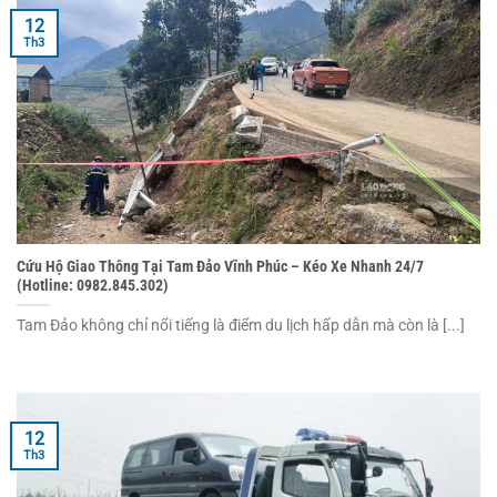
12
Th3
Cứu Hộ Giao Thông Tại Tam Đảo Vĩnh Phúc – Kéo Xe Nhanh 24/7
(Hotline: 0982.845.302)
Tam Đảo không chỉ nổi tiếng là điểm du lịch hấp dẫn mà còn là [...]
12
Th3