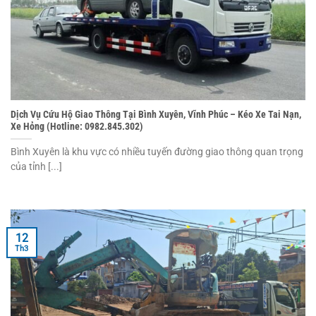
Dịch Vụ Cứu Hộ Giao Thông Tại Bình Xuyên, Vĩnh Phúc – Kéo Xe Tai Nạn,
Xe Hỏng (Hotline: 0982.845.302)
Bình Xuyên là khu vực có nhiều tuyến đường giao thông quan trọng
của tỉnh [...]
12
Th3