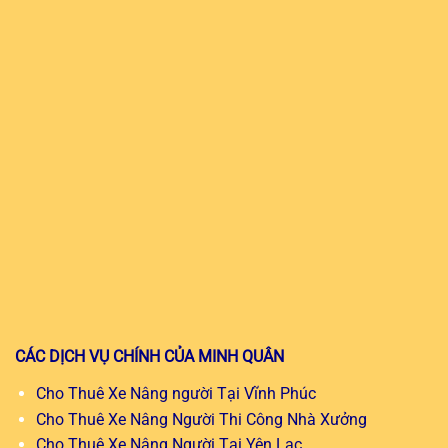
CÁC DỊCH VỤ CHÍNH CỦA MINH QUÂN
Cho Thuê Xe Nâng người Tại Vĩnh Phúc
Cho Thuê Xe Nâng Người Thi Công Nhà Xưởng
Cho Thuê Xe Nâng Người Tại Yên Lạc