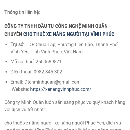
Thông tin liên hệ:
CÔNG TY TNHH ĐẦU TƯ CÔNG NGHỆ MINH QUÂN –
CHUYÊN
CHO THUÊ XE NÂNG NGƯỜI TẠI VĨNH PHÚC
Trụ sở
: TDP Chùa Láp, Phường Liên Bảo, Thành Phố
Vĩnh Yên, Tỉnh Vĩnh Phúc, Việt Nam
Mã số thuế: 2500689871
Điện thoại: 0982.845.302
Email:
Dtcnminhquan@gmail.com
–
Website:
https://xenangvinhphuc.com/
Công ty Minh Quân luôn sẵn sàng phục vụ quý khách hàng
với dịch vụ tốt nhất!
cho thuê xe nâng người, xe nâng người Phúc Yên, dịch vụ