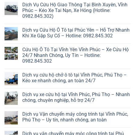
Dịch Vụ Cứu Hộ Giao Thông Tại Bình Xuyên, Vĩnh
Phúc – Kéo Xe Tai Nạn, Xe Hỏng (Hotline:
0982.845.302)
Dịch vụ Cứu Hộ Ô Tô tại Phúc Yên – Hỗ Trợ Nhanh
Khi Xe Gặp Sự Cố – Hotline: 0982.845.302
Cứu Hộ Ô Tô Tại Vĩnh Yên Vĩnh Phúc – Xe Cứu Hộ
24/7 Nhanh Chóng, Uy Tín – Hotline:
0982.845.302
Dịch vụ cứu hộ chở ô tô tại Vĩnh Phúc, Phú Thọ –
Kéo xe nhanh chóng, an toàn 24/7
Dịch vụ xe cứu hộ tại Vĩnh Phúc, Phú Thọ – Nhanh
chóng, chuyên nghiệp, hỗ trợ 24/7
Dịch vụ Vận chuyển máy công trình tại Vĩnh Phúc,
Phú Thọ – Uy tín, nhanh chóng, an toàn
Dịch vụ vận chuyển máy móc công trình tại Phú