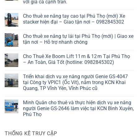
với giá cả cạnh tran.
Cho thuê xe nâng tay cao tại Phú Thọ (mới) Xe
stacker hiện đại – Giao tận nơi – 0982845302
Cho thuê xe nâng tự lái tại Phú Thọ (mới) | Giao xe
tận nơi – Hỗ trợ nhanh chóng
Cho Thuê Xe Boom Lift 11 m & 12 m Tại Phú Thọ
– An Toàn, Giá Tốt (hotline: 0982845302)
Triển khai dịch vụ xe nâng người Genie GS-4047
tại Công ty VPIC1 (Ốc Vít), nằm trong KCN Khai
Quang, TP Vĩnh Yên, Vĩnh Phúc cũ
Minh Quân cho thuê và thực hiện dịch vụ xe nâng
người Genie GS-2646 làm việc tại KCN Bình Xuyên,
Phú Thọ
THỐNG KÊ TRUY CẬP