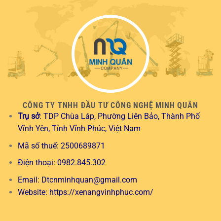
CÔNG TY TNHH ĐẦU TƯ CÔNG NGHỆ MINH QUÂN
Trụ sở
: TDP Chùa Láp, Phường Liên Bảo, Thành Phố
Vĩnh Yên, Tỉnh Vĩnh Phúc, Việt Nam
Mã số thuế: 2500689871
Điện thoại: 0982.845.302
Email:
Dtcnminhquan@gmail.com
Website:
https://xenangvinhphuc.com/