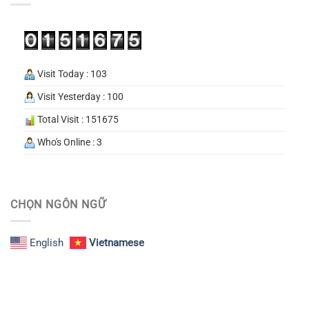
Visit Today : 103
Visit Yesterday : 100
Total Visit : 151675
Who's Online : 3
CHỌN NGÔN NGỮ
English
Vietnamese