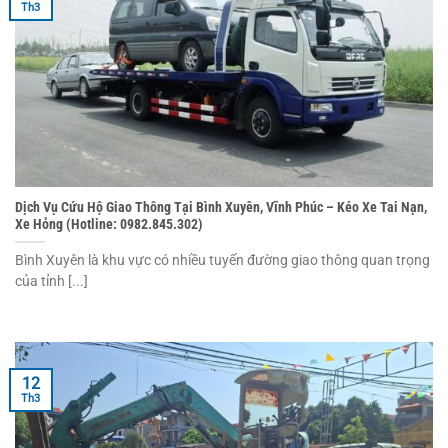
Th3
Dịch Vụ Cứu Hộ Giao Thông Tại Bình Xuyên, Vĩnh Phúc – Kéo Xe Tai Nạn,
Xe Hỏng (Hotline: 0982.845.302)
Bình Xuyên là khu vực có nhiều tuyến đường giao thông quan trọng
của tỉnh [...]
12
Th3