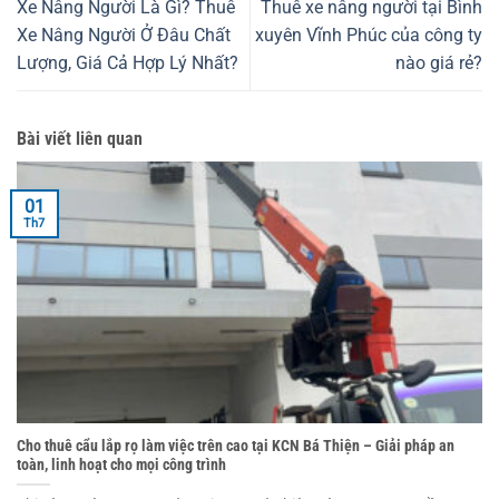
Xe Nâng Người Là Gì? Thuê
Thuê xe nâng người tại Bình
Xe Nâng Người Ở Đâu Chất
xuyên Vĩnh Phúc của công ty
Lượng, Giá Cả Hợp Lý Nhất?
nào giá rẻ?
Bài viết liên quan
01
Th7
Cho thuê cẩu lắp rọ làm việc trên cao tại KCN Bá Thiện – Giải pháp an
toàn, linh hoạt cho mọi công trình