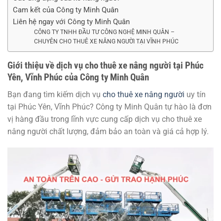
Cam kết của Công ty Minh Quân
Liên hệ ngay với Công ty Minh Quân
CÔNG TY TNHH ĐẦU TƯ CÔNG NGHỆ MINH QUÂN –
CHUYÊN CHO THUÊ XE NÂNG NGƯỜI TẠI VĨNH PHÚC
Giới thiệu về dịch vụ cho thuê xe nâng người tại Phúc
Yên, Vĩnh Phúc của Công ty Minh Quân
Bạn đang tìm kiếm dịch vụ
cho thuê xe nâng người
uy tín
tại Phúc Yên, Vĩnh Phúc? Công ty Minh Quân tự hào là đơn
vị hàng đầu trong lĩnh vực cung cấp dịch vụ cho thuê xe
nâng người chất lượng, đảm bảo an toàn và giá cả hợp lý.