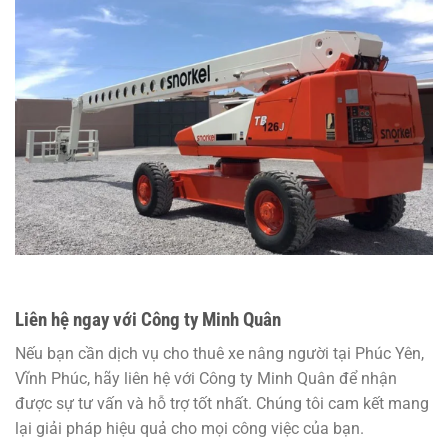
Liên hệ ngay với Công ty Minh Quân
Nếu bạn cần dịch vụ cho thuê xe nâng người tại Phúc Yên,
Vĩnh Phúc, hãy liên hệ với Công ty Minh Quân để nhận
được sự tư vấn và hỗ trợ tốt nhất. Chúng tôi cam kết mang
lại giải pháp hiệu quả cho mọi công việc của bạn.