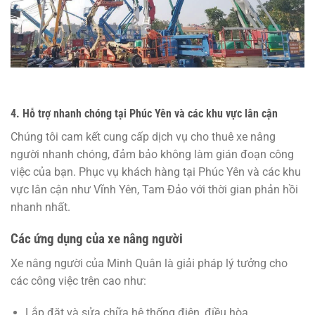
4. Hỗ trợ nhanh chóng tại Phúc Yên và các khu vực lân cận
Chúng tôi cam kết cung cấp dịch vụ cho thuê xe nâng
người nhanh chóng, đảm bảo không làm gián đoạn công
việc của bạn. Phục vụ khách hàng tại Phúc Yên và các khu
vực lân cận như Vĩnh Yên, Tam Đảo với thời gian phản hồi
nhanh nhất.
Các ứng dụng của xe nâng người
Xe nâng người của Minh Quân là giải pháp lý tưởng cho
các công việc trên cao như:
Lắp đặt và sửa chữa hệ thống điện, điều hòa.