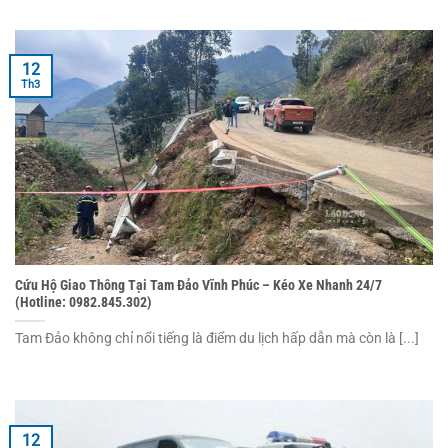
12
Th3
Cứu Hộ Giao Thông Tại Tam Đảo Vĩnh Phúc – Kéo Xe Nhanh 24/7
(Hotline: 0982.845.302)
Tam Đảo không chỉ nổi tiếng là điểm du lịch hấp dẫn mà còn là [...]
12