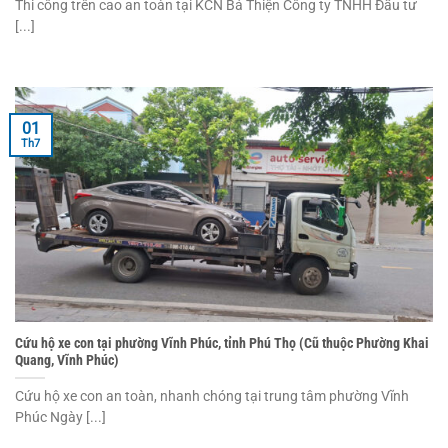
Thi công trên cao an toàn tại KCN Bá Thiện Công ty TNHH Đầu tư
[...]
01
Th7
Cứu hộ xe con tại phường Vĩnh Phúc, tỉnh Phú Thọ (Cũ thuộc Phường Khai
Quang, Vĩnh Phúc)
Cứu hộ xe con an toàn, nhanh chóng tại trung tâm phường Vĩnh
Phúc Ngày [...]