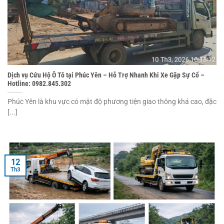
Dịch vụ Cứu Hộ Ô Tô tại Phúc Yên – Hỗ Trợ Nhanh Khi Xe Gặp Sự Cố –
Hotline: 0982.845.302
Phúc Yên là khu vực có mật độ phương tiện giao thông khá cao, đặc
[...]
12
Th3