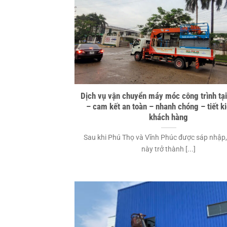
Dịch vụ vận chuyển máy móc công trình tạ
– cam kết an toàn – nhanh chóng – tiết k
khách hàng
Sau khi Phú Thọ và Vĩnh Phúc được sáp nhập,
này trở thành [...]