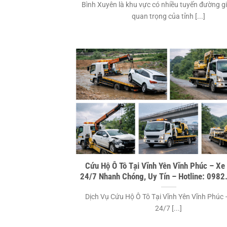
Bình Xuyên là khu vực có nhiều tuyến đường g
quan trọng của tỉnh [...]
Cứu Hộ Ô Tô Tại Vĩnh Yên Vĩnh Phúc – Xe
24/7 Nhanh Chóng, Uy Tín – Hotline: 098
Dịch Vụ Cứu Hộ Ô Tô Tại Vĩnh Yên Vĩnh Phúc 
24/7 [...]