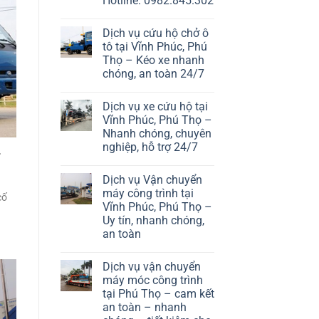
Hotline: 0982.845.302
Dịch vụ cứu hộ chở ô
tô tại Vĩnh Phúc, Phú
Thọ – Kéo xe nhanh
chóng, an toàn 24/7
Dịch vụ xe cứu hộ tại
Vĩnh Phúc, Phú Thọ –
Nhanh chóng, chuyên
nghiệp, hỗ trợ 24/7
–
Dịch vụ Vận chuyển
máy công trình tại
cố
Vĩnh Phúc, Phú Thọ –
Uy tín, nhanh chóng,
an toàn
Dịch vụ vận chuyển
máy móc công trình
tại Phú Thọ – cam kết
an toàn – nhanh