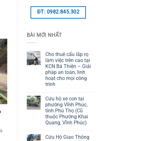
ĐT: 0982.845.302
BÀI MỚI NHẤT
Cho thuê cẩu lắp rọ
làm việc trên cao tại
KCN Bá Thiện – Giải
pháp an toàn, linh
hoạt cho mọi công
trình
Cứu hộ xe con tại
phường Vĩnh Phúc,
tỉnh Phú Thọ (Cũ
o
thuộc Phường Khai
Quang, Vĩnh Phúc)
mà
Cứu Hộ Giao Thông