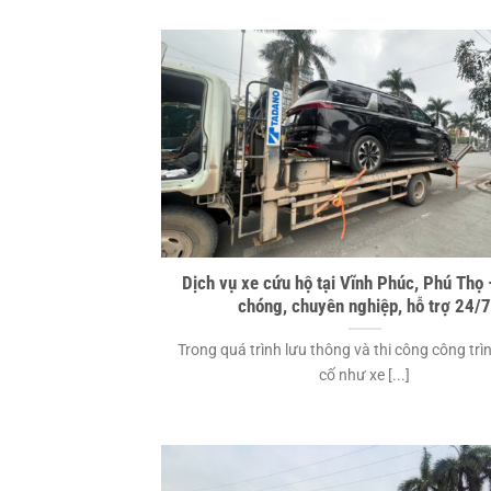
Dịch vụ xe cứu hộ tại Vĩnh Phúc, Phú Thọ
chóng, chuyên nghiệp, hỗ trợ 24/
Trong quá trình lưu thông và thi công công trì
cố như xe [...]