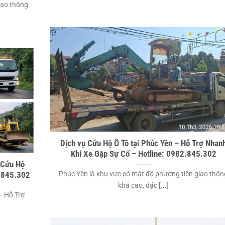
iao thông
Dịch vụ Cứu Hộ Ô Tô tại Phúc Yên – Hỗ Trợ Nhan
Khi Xe Gặp Sự Cố – Hotline: 0982.845.302
 Cứu Hộ
Phúc Yên là khu vực có mật độ phương tiện giao thôn
2.845.302
khá cao, đặc [...]
– Hỗ Trợ