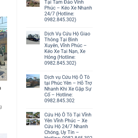
Tại Tam Đảo Vĩnh
Phúc – Kéo Xe Nhanh
24/7 (Hotline:
0982.845.302)
Dịch Vụ Cứu Hộ Giao
Thông Tại Bình
Xuyên, Vĩnh Phúc –
Kéo Xe Tai Nạn, Xe
Hỏng (Hotline:
0982.845.302)
Dịch vụ Cứu Hộ Ô Tô
tại Phúc Yên – Hỗ Trợ
h
Nhanh Khi Xe Gặp Sự
Cố – Hotline:
0982.845.302
g
Cứu Hộ Ô Tô Tại Vĩnh
Yên Vĩnh Phúc – Xe
Cứu Hộ 24/7 Nhanh
Chóng, Uy Tín –