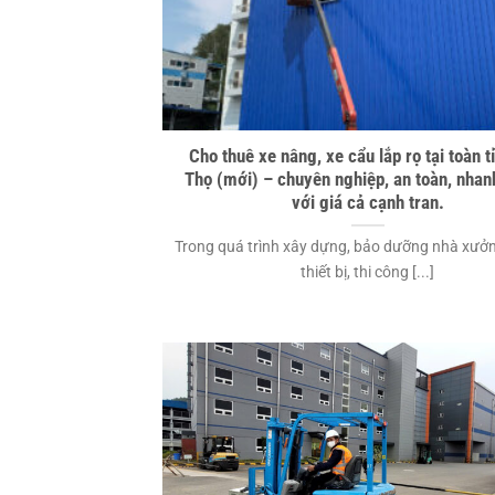
Cho thuê xe nâng, xe cẩu lắp rọ tại toàn t
Thọ (mới) – chuyên nghiệp, an toàn, nha
với giá cả cạnh tran.
Trong quá trình xây dựng, bảo dưỡng nhà xưởn
thiết bị, thi công [...]