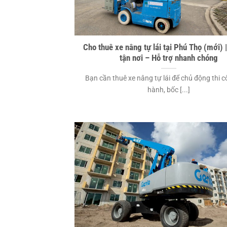
Cho thuê xe nâng tự lái tại Phú Thọ (mới) 
tận nơi – Hỗ trợ nhanh chóng
Bạn cần thuê xe nâng tự lái để chủ động thi c
hành, bốc [...]