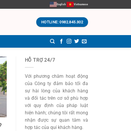
English
Vietnamese
HOTLINE: 0982.845.302
HỖ TRỢ 24/7
Với phương châm hoạt động
của Công ty đảm bảo tối đa
sự hài lòng của khách hàng
và đối tác trên cơ sở phù hợp
với quy định của pháp luật
hiện hành; chúng tôi rất mong
nhận được sự quan tâm và
ọ
hợp tác của quí khách hàng.