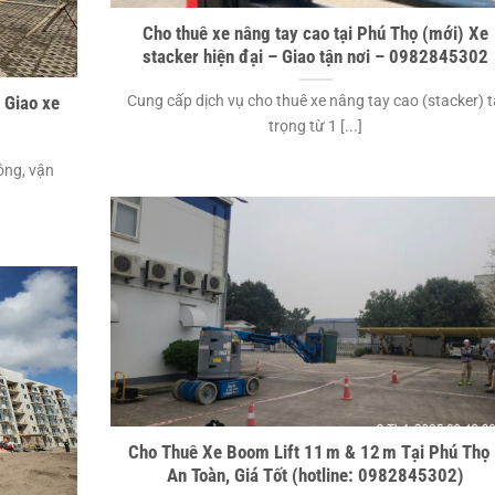
Cho thuê xe nâng tay cao tại Phú Thọ (mới) Xe
stacker hiện đại – Giao tận nơi – 0982845302
Cung cấp dịch vụ cho thuê xe nâng tay cao (stacker) t
| Giao xe
trọng từ 1 [...]
ông, vận
Cho Thuê Xe Boom Lift 11 m & 12 m Tại Phú Thọ
An Toàn, Giá Tốt (hotline: 0982845302)