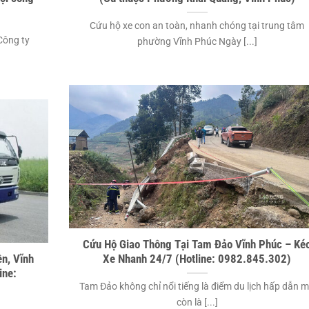
Cứu hộ xe con an toàn, nhanh chóng tại trung tâm
Công ty
phường Vĩnh Phúc Ngày [...]
Cứu Hộ Giao Thông Tại Tam Đảo Vĩnh Phúc – Ké
n, Vĩnh
Xe Nhanh 24/7 (Hotline: 0982.845.302)
ine:
Tam Đảo không chỉ nổi tiếng là điểm du lịch hấp dẫn 
còn là [...]