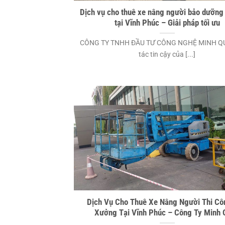
Dịch vụ cho thuê xe nâng người bảo dưỡn
tại Vĩnh Phúc – Giải pháp tối ưu
CÔNG TY TNHH ĐẦU TƯ CÔNG NGHỆ MINH QU
tác tin cậy của [...]
Dịch Vụ Cho Thuê Xe Nâng Người Thi Cô
Xưởng Tại Vĩnh Phúc – Công Ty Minh 