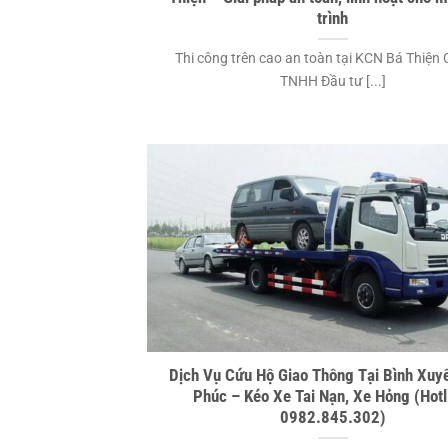
trình
Thi công trên cao an toàn tại KCN Bá Thiện 
TNHH Đầu tư [...]
Dịch Vụ Cứu Hộ Giao Thông Tại Bình Xuyê
Phúc – Kéo Xe Tai Nạn, Xe Hỏng (Hotl
0982.845.302)