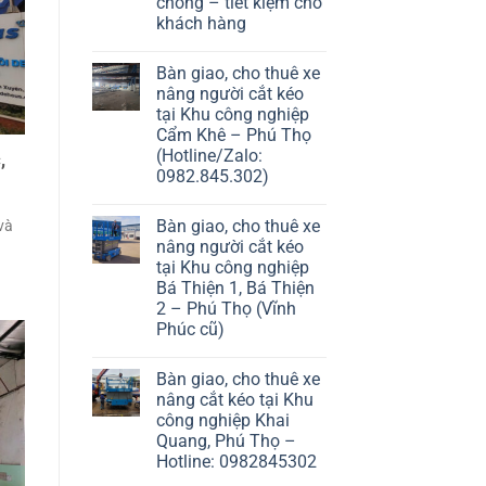
chóng – tiết kiệm cho
khách hàng
Bàn giao, cho thuê xe
nâng người cắt kéo
tại Khu công nghiệp
Cẩm Khê – Phú Thọ
(Hotline/Zalo:
,
0982.845.302)
Bàn giao, cho thuê xe
và
nâng người cắt kéo
tại Khu công nghiệp
Bá Thiện 1, Bá Thiện
2 – Phú Thọ (Vĩnh
Phúc cũ)
Bàn giao, cho thuê xe
nâng cắt kéo tại Khu
công nghiệp Khai
Quang, Phú Thọ –
Hotline: 0982845302