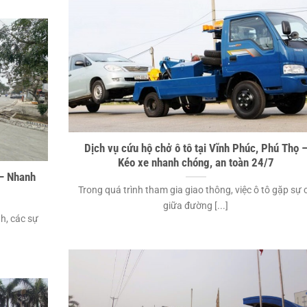
Dịch vụ cứu hộ chở ô tô tại Vĩnh Phúc, Phú Thọ 
Kéo xe nhanh chóng, an toàn 24/7
 – Nhanh
Trong quá trình tham gia giao thông, việc ô tô gặp sự 
7
giữa đường [...]
nh, các sự