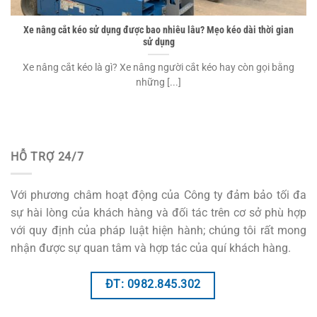
Xe nâng cắt kéo sử dụng được bao nhiêu lâu? Mẹo kéo dài thời gian
sử dụng
Xe nâng cắt kéo là gì? Xe nâng người cắt kéo hay còn gọi bằng
những [...]
HỖ TRỢ 24/7
Với phương châm hoạt động của Công ty đảm bảo tối đa
sự hài lòng của khách hàng và đối tác trên cơ sở phù hợp
với quy định của pháp luật hiện hành; chúng tôi rất mong
nhận được sự quan tâm và hợp tác của quí khách hàng.
ĐT: 0982.845.302