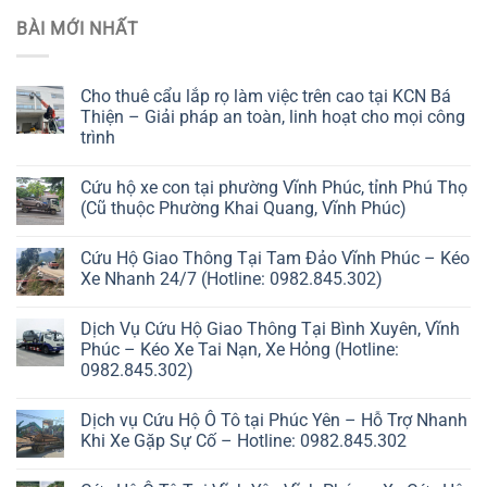
BÀI MỚI NHẤT
Cho thuê cẩu lắp rọ làm việc trên cao tại KCN Bá
Thiện – Giải pháp an toàn, linh hoạt cho mọi công
trình
Cứu hộ xe con tại phường Vĩnh Phúc, tỉnh Phú Thọ
(Cũ thuộc Phường Khai Quang, Vĩnh Phúc)
Cứu Hộ Giao Thông Tại Tam Đảo Vĩnh Phúc – Kéo
Xe Nhanh 24/7 (Hotline: 0982.845.302)
Dịch Vụ Cứu Hộ Giao Thông Tại Bình Xuyên, Vĩnh
Phúc – Kéo Xe Tai Nạn, Xe Hỏng (Hotline:
0982.845.302)
Dịch vụ Cứu Hộ Ô Tô tại Phúc Yên – Hỗ Trợ Nhanh
Khi Xe Gặp Sự Cố – Hotline: 0982.845.302