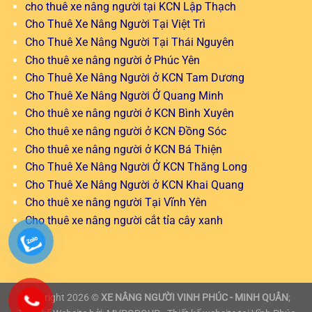
cho thuê xe nâng người tại KCN Lập Thạch
Cho Thuê Xe Nâng Người Tại Việt Trì
Cho Thuê Xe Nâng Người Tại Thái Nguyên
Cho thuê xe nâng người ở Phúc Yên
Cho Thuê Xe Nâng Người ở KCN Tam Dương
Cho Thuê Xe Nâng Người Ở Quang Minh
Cho thuê xe nâng người ở KCN Bình Xuyên
Cho thuê xe nâng người ở KCN Đồng Sóc
Cho thuê xe nâng người ở KCN Bá Thiện
Cho Thuê Xe Nâng Người Ở KCN Thăng Long
Cho Thuê Xe Nâng Người ở KCN Khai Quang
Cho thuê xe nâng người Tại Vĩnh Yên
Cho thuê xe nâng người cắt tỉa cây xanh
Copyright 2026 ©
XE NÂNG NGƯỜI VINH PHÚC - MINH QUÂN
;