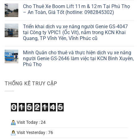
Cho Thuê Xe Boom Lift 11 m & 12 m Tại Phú Thọ
– An Toàn, Giá Tốt (hotline: 0982845302)
Triển khai dịch vụ xe nâng người Genie GS-4047
tại Công ty VPIC1 (Ốc Vít), nằm trong KCN Khai
Quang, TP Vĩnh Yên, Vĩnh Phúc cũ
Minh Quân cho thuê và thực hiện dịch vụ xe nâng
người Genie GS-2646 làm việc tại KCN Bình Xuyên,
Phú Thọ
THỐNG KÊ TRUY CẬP
Visit Today : 24
Visit Yesterday : 76