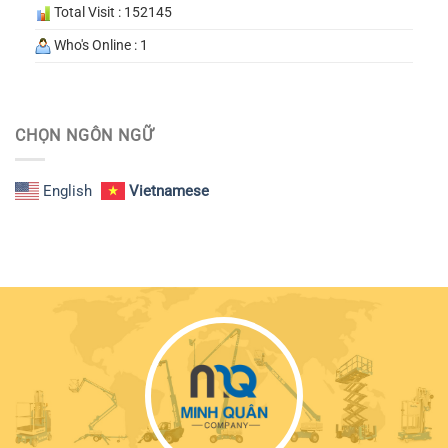
Total Visit : 152145
Who's Online : 1
CHỌN NGÔN NGỮ
English
Vietnamese