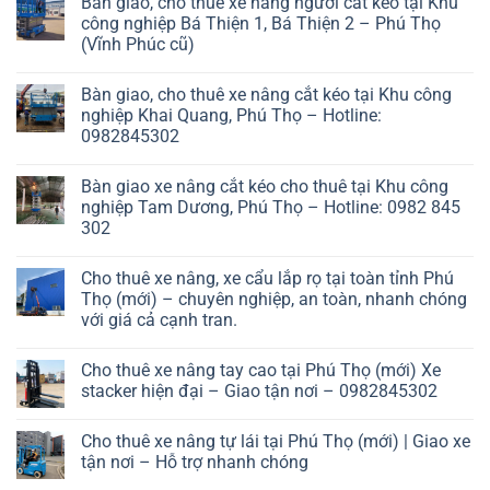
Bàn giao, cho thuê xe nâng người cắt kéo tại Khu
công nghiệp Bá Thiện 1, Bá Thiện 2 – Phú Thọ
(Vĩnh Phúc cũ)
Bàn giao, cho thuê xe nâng cắt kéo tại Khu công
nghiệp Khai Quang, Phú Thọ – Hotline:
0982845302
Bàn giao xe nâng cắt kéo cho thuê tại Khu công
nghiệp Tam Dương, Phú Thọ – Hotline: 0982 845
302
Cho thuê xe nâng, xe cẩu lắp rọ tại toàn tỉnh Phú
Thọ (mới) – chuyên nghiệp, an toàn, nhanh chóng
với giá cả cạnh tran.
Cho thuê xe nâng tay cao tại Phú Thọ (mới) Xe
stacker hiện đại – Giao tận nơi – 0982845302
Cho thuê xe nâng tự lái tại Phú Thọ (mới) | Giao xe
tận nơi – Hỗ trợ nhanh chóng