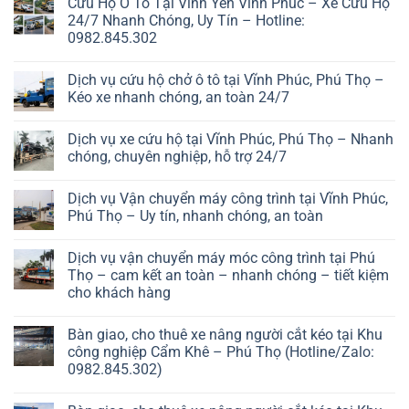
Cứu Hộ Ô Tô Tại Vĩnh Yên Vĩnh Phúc – Xe Cứu Hộ
24/7 Nhanh Chóng, Uy Tín – Hotline:
0982.845.302
Dịch vụ cứu hộ chở ô tô tại Vĩnh Phúc, Phú Thọ –
Kéo xe nhanh chóng, an toàn 24/7
Dịch vụ xe cứu hộ tại Vĩnh Phúc, Phú Thọ – Nhanh
chóng, chuyên nghiệp, hỗ trợ 24/7
Dịch vụ Vận chuyển máy công trình tại Vĩnh Phúc,
Phú Thọ – Uy tín, nhanh chóng, an toàn
Dịch vụ vận chuyển máy móc công trình tại Phú
Thọ – cam kết an toàn – nhanh chóng – tiết kiệm
cho khách hàng
Bàn giao, cho thuê xe nâng người cắt kéo tại Khu
công nghiệp Cẩm Khê – Phú Thọ (Hotline/Zalo:
0982.845.302)