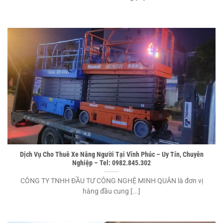
Dịch Vụ Cho Thuê Xe Nâng Người Tại Vĩnh Phúc – Uy Tín, Chuyên
Nghiệp – Tel: 0982.845.302
CÔNG TY TNHH ĐẦU TƯ CÔNG NGHỆ MINH QUÂN là đơn vị
hàng đầu cung [...]