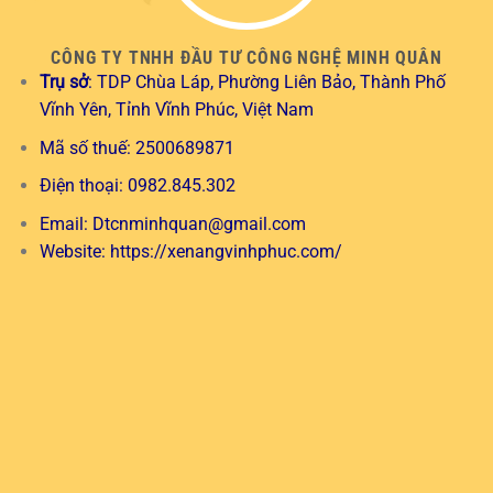
CÔNG TY TNHH ĐẦU TƯ CÔNG NGHỆ MINH QUÂN
Trụ sở
: TDP Chùa Láp, Phường Liên Bảo, Thành Phố
Vĩnh Yên, Tỉnh Vĩnh Phúc, Việt Nam
Mã số thuế: 2500689871
Điện thoại: 0982.845.302
Email:
Dtcnminhquan@gmail.com
Website:
https://xenangvinhphuc.com/