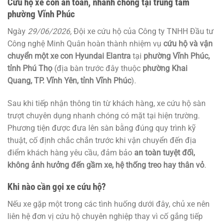
Cứu hộ xe con an toàn, nhanh chóng tại trung tâm
phường Vĩnh Phúc
Ngày
29/06/2026,
Đội xe cứu hộ của Công ty TNHH Đầu tư
Công nghệ Minh Quân hoàn thành nhiệm vụ
cứu hộ và vận
chuyển một xe con Hyundai Elantra
tại
phường Vĩnh Phúc,
tỉnh Phú Thọ
(địa bàn trước đây thuộc
phường Khai
Quang, TP. Vĩnh Yên, tỉnh Vĩnh Phúc
).
Sau khi tiếp nhận thông tin từ khách hàng, xe cứu hộ sàn
trượt chuyên dụng nhanh chóng có mặt tại hiện trường.
Phương tiện được đưa lên sàn bằng đúng quy trình kỹ
thuật, cố định chắc chắn trước khi vận chuyển đến địa
điểm khách hàng yêu cầu, đảm bảo
an toàn tuyệt đối,
không ảnh hưởng đến gầm xe, hệ thống treo hay thân vỏ
.
Khi nào cần gọi xe cứu hộ?
Nếu xe gặp một trong các tình huống dưới đây, chủ xe nên
liên hệ đơn vị cứu hộ chuyên nghiệp thay vì cố gắng tiếp