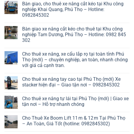
Bàn giao, cho thuê xe nâng cắt kéo tại Khu công
nghiệp Khai Quang, Phú Thọ – Hotline:
0982845302
Bàn giao xe nâng cắt kéo cho thuê tại Khu công
nghiệp Tam Dương, Phú Thọ – Hotline: 0982 845
302
Cho thuê xe nâng, xe cẩu lắp rọ tại toàn tỉnh Phú
Thọ (mới) – chuyên nghiệp, an toàn, nhanh chóng
với giá cả cạnh tran.
Cho thuê xe nâng tay cao tại Phú Thọ (mới) Xe
stacker hiện đại – Giao tận nơi – 0982845302
Cho thuê xe nâng tự lái tại Phú Thọ (mới) | Giao xe
tận nơi – Hỗ trợ nhanh chóng
Cho Thuê Xe Boom Lift 11 m & 12 m Tại Phú Thọ
– An Toàn, Giá Tốt (hotline: 0982845302)