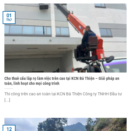
01
Th7
Cho thuê cẩu lắp rọ làm việc trên cao tại KCN Bá Thiện – Giải pháp an
toàn, linh hoạt cho mọi công trình
Thi công trên cao an toàn tại KCN Bá Thiện Công ty TNHH Đầu tư
[...]
12