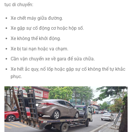
tục di chuyển:
Xe chết máy giữa đường.
Xe gặp sự cố động cơ hoặc hộp số.
Xe không thể khởi động.
Xe bị tai nạn hoặc va chạm.
Cần vận chuyển xe về gara để sửa chữa.
Xe hết ắc quy, nổ lốp hoặc gặp sự cố không thể tự khắc
phục.