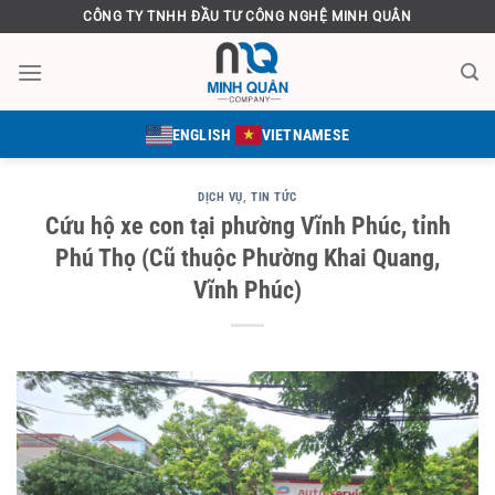
Bỏ
CÔNG TY TNHH ĐẦU TƯ CÔNG NGHỆ MINH QUÂN
qua
nội
dung
ENGLISH
VIETNAMESE
DỊCH VỤ
,
TIN TỨC
Cứu hộ xe con tại phường Vĩnh Phúc, tỉnh
Phú Thọ (Cũ thuộc Phường Khai Quang,
Vĩnh Phúc)