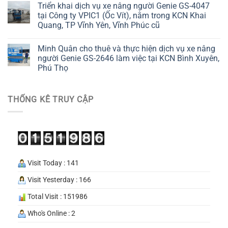
Triển khai dịch vụ xe nâng người Genie GS-4047
tại Công ty VPIC1 (Ốc Vít), nằm trong KCN Khai
Quang, TP Vĩnh Yên, Vĩnh Phúc cũ
Minh Quân cho thuê và thực hiện dịch vụ xe nâng
người Genie GS-2646 làm việc tại KCN Bình Xuyên,
Phú Thọ
THỐNG KÊ TRUY CẬP
Visit Today : 141
Visit Yesterday : 166
Total Visit : 151986
Who's Online : 2