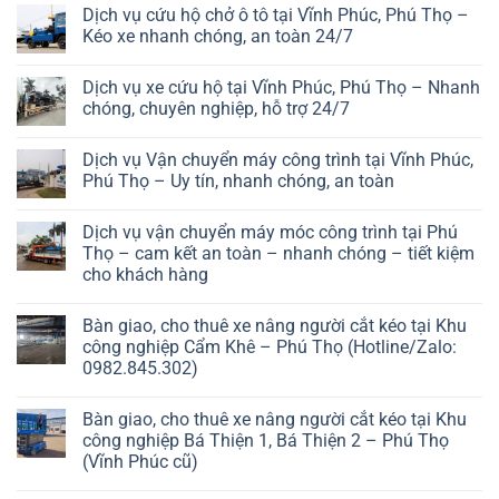
Dịch vụ cứu hộ chở ô tô tại Vĩnh Phúc, Phú Thọ –
Kéo xe nhanh chóng, an toàn 24/7
Dịch vụ xe cứu hộ tại Vĩnh Phúc, Phú Thọ – Nhanh
chóng, chuyên nghiệp, hỗ trợ 24/7
Dịch vụ Vận chuyển máy công trình tại Vĩnh Phúc,
Phú Thọ – Uy tín, nhanh chóng, an toàn
Dịch vụ vận chuyển máy móc công trình tại Phú
Thọ – cam kết an toàn – nhanh chóng – tiết kiệm
cho khách hàng
Bàn giao, cho thuê xe nâng người cắt kéo tại Khu
công nghiệp Cẩm Khê – Phú Thọ (Hotline/Zalo:
0982.845.302)
Bàn giao, cho thuê xe nâng người cắt kéo tại Khu
công nghiệp Bá Thiện 1, Bá Thiện 2 – Phú Thọ
(Vĩnh Phúc cũ)