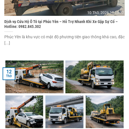
Dịch vụ Cứu Hộ Ô Tô tại Phúc Yên – Hỗ Trợ Nhanh Khi Xe Gặp Sự Cố –
Hotline: 0982.845.302
Phúc Yên là khu vực có mật độ phương tiện giao thông khá cao, đặc
[...]
12
Th3