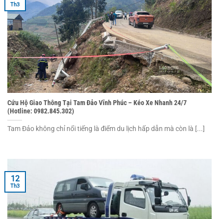
Th3
Cứu Hộ Giao Thông Tại Tam Đảo Vĩnh Phúc – Kéo Xe Nhanh 24/7
(Hotline: 0982.845.302)
Tam Đảo không chỉ nổi tiếng là điểm du lịch hấp dẫn mà còn là [...]
12
Th3