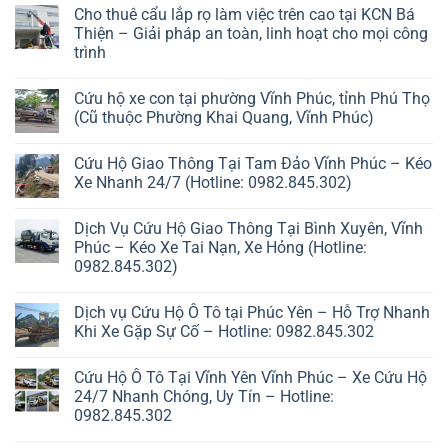
Cho thuê cẩu lắp rọ làm việc trên cao tại KCN Bá
Thiện – Giải pháp an toàn, linh hoạt cho mọi công
trình
Cứu hộ xe con tại phường Vĩnh Phúc, tỉnh Phú Thọ
(Cũ thuộc Phường Khai Quang, Vĩnh Phúc)
Cứu Hộ Giao Thông Tại Tam Đảo Vĩnh Phúc – Kéo
Xe Nhanh 24/7 (Hotline: 0982.845.302)
Dịch Vụ Cứu Hộ Giao Thông Tại Bình Xuyên, Vĩnh
Phúc – Kéo Xe Tai Nạn, Xe Hỏng (Hotline:
0982.845.302)
Dịch vụ Cứu Hộ Ô Tô tại Phúc Yên – Hỗ Trợ Nhanh
Khi Xe Gặp Sự Cố – Hotline: 0982.845.302
Cứu Hộ Ô Tô Tại Vĩnh Yên Vĩnh Phúc – Xe Cứu Hộ
24/7 Nhanh Chóng, Uy Tín – Hotline:
0982.845.302