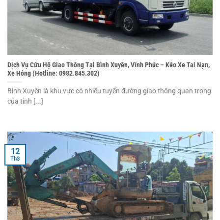
Dịch Vụ Cứu Hộ Giao Thông Tại Bình Xuyên, Vĩnh Phúc – Kéo Xe Tai Nạn,
Xe Hỏng (Hotline: 0982.845.302)
Bình Xuyên là khu vực có nhiều tuyến đường giao thông quan trọng
của tỉnh [...]
12
Th3