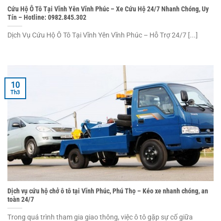
Cứu Hộ Ô Tô Tại Vĩnh Yên Vĩnh Phúc – Xe Cứu Hộ 24/7 Nhanh Chóng, Uy
Tín – Hotline: 0982.845.302
Dịch Vụ Cứu Hộ Ô Tô Tại Vĩnh Yên Vĩnh Phúc – Hỗ Trợ 24/7 [...]
10
Th3
Dịch vụ cứu hộ chở ô tô tại Vĩnh Phúc, Phú Thọ – Kéo xe nhanh chóng, an
toàn 24/7
Trong quá trình tham gia giao thông, việc ô tô gặp sự cố giữa