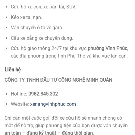
Cứu hộ xe con, xe bán tải, SUV.
Kéo xe tai nạn.
Vận chuyển ô tô về gara.
Cẩu xe bằng xe chuyên dụng.
Cứu hộ giao thông 24/7 tại khu vực
phường Vĩnh Phúc
,
các địa phương trong tỉnh Phú Thọ và khu vực lân cận.
Liên hệ
CÔNG TY TNHH ĐẦU TƯ CÔNG NGHỆ MINH QUÂN
Hotline:
0982.845.302
Website:
xenangvinhphuc.com
Chỉ cần một cuộc gọi, đội xe cứu hộ sẽ nhanh chóng có
mặt để hỗ trợ, giúp phương tiện của bạn được vận chuyển
an toàn – đúng kỹ thuật – đúng thời gian
.