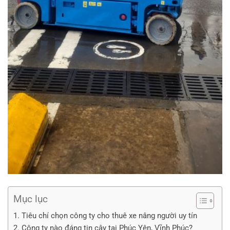
Mục lục
1. Tiêu chí chọn công ty cho thuê xe nâng người uy tín
2. Công ty nào đáng tin cậy tại Phúc Yên, Vĩnh Phúc?