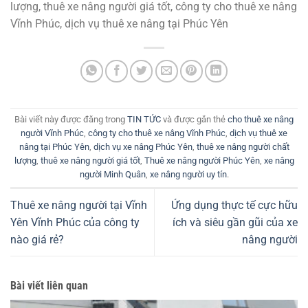
lượng, thuê xe nâng người giá tốt, công ty cho thuê xe nâng
Vĩnh Phúc, dịch vụ thuê xe nâng tại Phúc Yên
Bài viết này được đăng trong
TIN TỨC
và được gắn thẻ
cho thuê xe nâng
người Vĩnh Phúc
,
công ty cho thuê xe nâng Vĩnh Phúc
,
dịch vụ thuê xe
nâng tại Phúc Yên
,
dịch vụ xe nâng Phúc Yên
,
thuê xe nâng người chất
lượng
,
thuê xe nâng người giá tốt
,
Thuê xe nâng người Phúc Yên
,
xe nâng
người Minh Quân
,
xe nâng người uy tín
.
Thuê xe nâng người tại Vĩnh
Ứng dụng thực tế cực hữu
Yên Vĩnh Phúc của công ty
ích và siêu gần gũi của xe
nào giá rẻ?
nâng người
Bài viết liên quan