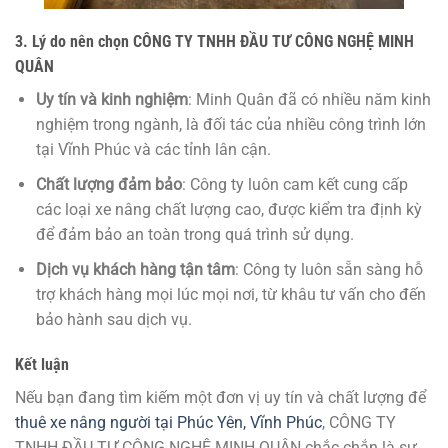
3.
Lý do nên chọn CÔNG TY TNHH ĐẦU TƯ CÔNG NGHỆ MINH
QUÂN
Uy tín và kinh nghiệm
: Minh Quân đã có nhiều năm kinh
nghiệm trong ngành, là đối tác của nhiều công trình lớn
tại Vĩnh Phúc và các tỉnh lân cận.
Chất lượng đảm bảo
: Công ty luôn cam kết cung cấp
các loại xe nâng chất lượng cao, được kiểm tra định kỳ
để đảm bảo an toàn trong quá trình sử dụng.
Dịch vụ khách hàng tận tâm
: Công ty luôn sẵn sàng hỗ
trợ khách hàng mọi lúc mọi nơi, từ khâu tư vấn cho đến
bảo hành sau dịch vụ.
Kết luận
Nếu bạn đang tìm kiếm một đơn vị uy tín và chất lượng để
thuê xe nâng người tại Phúc Yên, Vĩnh Phúc
, CÔNG TY
TNHH ĐẦU TƯ CÔNG NGHỆ MINH QUÂN chắc chắn là sự