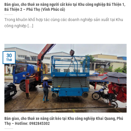
Bàn giao, cho thuê xe nâng người cắt kéo tại Khu công nghiệp Bá Thiện 1,
Bá Thiện 2 – Phú Thọ (Vĩnh Phúc cũ)
Trong khuôn khổ hợp tác cùng các doanh nghiệp sản xuất tại Khu
công nghiệp [...]
30
Th8
Bàn giao, cho thuê xe nâng cắt kéo tại Khu công nghiệp Khai Quang, Phú
Thọ – Hotline: 0982845302