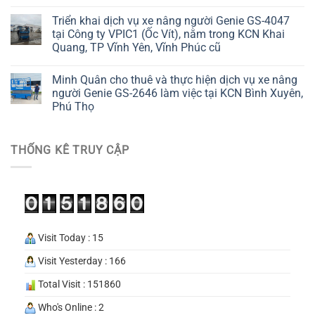
Triển khai dịch vụ xe nâng người Genie GS-4047
tại Công ty VPIC1 (Ốc Vít), nằm trong KCN Khai
Quang, TP Vĩnh Yên, Vĩnh Phúc cũ
Minh Quân cho thuê và thực hiện dịch vụ xe nâng
người Genie GS-2646 làm việc tại KCN Bình Xuyên,
Phú Thọ
THỐNG KÊ TRUY CẬP
Visit Today : 15
Visit Yesterday : 166
Total Visit : 151860
Who's Online : 2