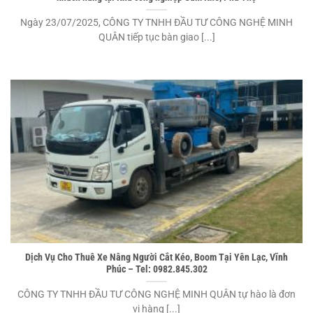
Ngày 23/07/2025, CÔNG TY TNHH ĐẦU TƯ CÔNG NGHỆ MINH
QUÂN tiếp tục bàn giao [...]
Dịch Vụ Cho Thuê Xe Nâng Người Cắt Kéo, Boom Tại Yên Lạc, Vĩnh
Phúc – Tel: 0982.845.302
CÔNG TY TNHH ĐẦU TƯ CÔNG NGHỆ MINH QUÂN tự hào là đơn
vị hàng [...]