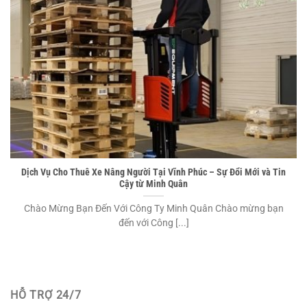
Dịch Vụ Cho Thuê Xe Nâng Người Tại Vĩnh Phúc – Sự Đổi Mới và Tin
Cậy từ Minh Quân
Chào Mừng Bạn Đến Với Công Ty Minh Quân Chào mừng bạn
đến với Công [...]
HỖ TRỢ 24/7