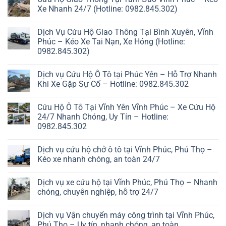
Xe Nhanh 24/7 (Hotline: 0982.845.302)
Dịch Vụ Cứu Hộ Giao Thông Tại Bình Xuyên, Vĩnh
Phúc – Kéo Xe Tai Nạn, Xe Hỏng (Hotline:
0982.845.302)
Dịch vụ Cứu Hộ Ô Tô tại Phúc Yên – Hỗ Trợ Nhanh
Khi Xe Gặp Sự Cố – Hotline: 0982.845.302
Cứu Hộ Ô Tô Tại Vĩnh Yên Vĩnh Phúc – Xe Cứu Hộ
24/7 Nhanh Chóng, Uy Tín – Hotline:
0982.845.302
Dịch vụ cứu hộ chở ô tô tại Vĩnh Phúc, Phú Thọ –
Kéo xe nhanh chóng, an toàn 24/7
Dịch vụ xe cứu hộ tại Vĩnh Phúc, Phú Thọ – Nhanh
chóng, chuyên nghiệp, hỗ trợ 24/7
Dịch vụ Vận chuyển máy công trình tại Vĩnh Phúc,
Phú Thọ – Uy tín, nhanh chóng, an toàn