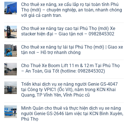
Cho thuê xe nâng, xe cẩu lắp rọ tại toàn tỉnh Phú
Thọ (mới) – chuyên nghiệp, an toàn, nhanh chóng
với giá cả cạnh tran.
Cho thuê xe nâng tay cao tại Phú Thọ (mới) Xe
stacker hiện đại – Giao tận nơi – 0982845302
Cho thuê xe nâng tự lái tại Phú Thọ (mới) | Giao xe
tận nơi – Hỗ trợ nhanh chóng
Cho Thuê Xe Boom Lift 11 m & 12 m Tại Phú Thọ
– An Toàn, Giá Tốt (hotline: 0982845302)
Triển khai dịch vụ xe nâng người Genie GS-4047
tại Công ty VPIC1 (Ốc Vít), nằm trong KCN Khai
Quang, TP Vĩnh Yên, Vĩnh Phúc cũ
Minh Quân cho thuê và thực hiện dịch vụ xe nâng
người Genie GS-2646 làm việc tại KCN Bình Xuyên,
Phú Thọ