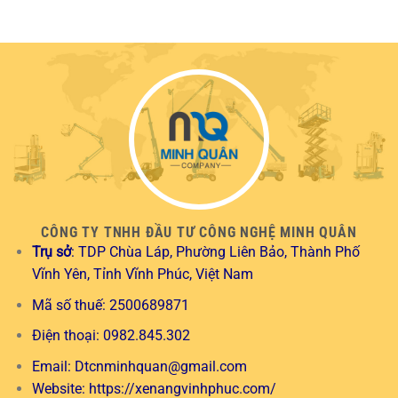
CÔNG TY TNHH ĐẦU TƯ CÔNG NGHỆ MINH QUÂN
Trụ sở
: TDP Chùa Láp, Phường Liên Bảo, Thành Phố
Vĩnh Yên, Tỉnh Vĩnh Phúc, Việt Nam
Mã số thuế: 2500689871
Điện thoại: 0982.845.302
Email:
Dtcnminhquan@gmail.com
Website:
https://xenangvinhphuc.com/