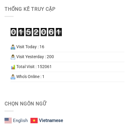
THỐNG KÊ TRUY CẬP
Visit Today : 16
Visit Yesterday : 200
Total Visit : 152061
Who's Online : 1
CHỌN NGÔN NGỮ
English
Vietnamese