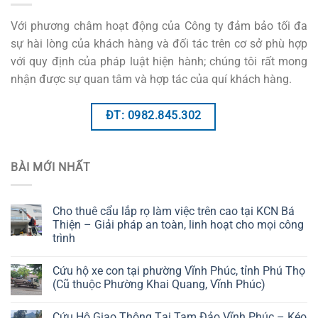
Với phương châm hoạt động của Công ty đảm bảo tối đa
sự hài lòng của khách hàng và đối tác trên cơ sở phù hợp
với quy định của pháp luật hiện hành; chúng tôi rất mong
nhận được sự quan tâm và hợp tác của quí khách hàng.
ĐT: 0982.845.302
BÀI MỚI NHẤT
Cho thuê cẩu lắp rọ làm việc trên cao tại KCN Bá
Thiện – Giải pháp an toàn, linh hoạt cho mọi công
trình
Cứu hộ xe con tại phường Vĩnh Phúc, tỉnh Phú Thọ
(Cũ thuộc Phường Khai Quang, Vĩnh Phúc)
Cứu Hộ Giao Thông Tại Tam Đảo Vĩnh Phúc – Kéo