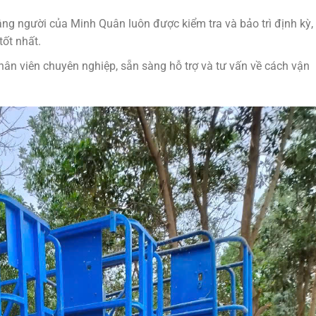
âng người của Minh Quân luôn được kiểm tra và bảo trì định kỳ,
tốt nhất.
hân viên chuyên nghiệp, sẵn sàng hỗ trợ và tư vấn về cách vận