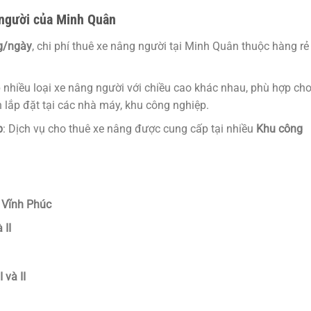
 người của Minh Quân
g/ngày
, chi phí thuê xe nâng người tại Minh Quân thuộc hàng rẻ
p nhiều loại xe nâng người với chiều cao khác nhau, phù hợp ch
 lắp đặt tại các nhà máy, khu công nghiệp.
p
: Dịch vụ cho thuê xe nâng được cung cấp tại nhiều
Khu công
 Vĩnh Phúc
 II
và II