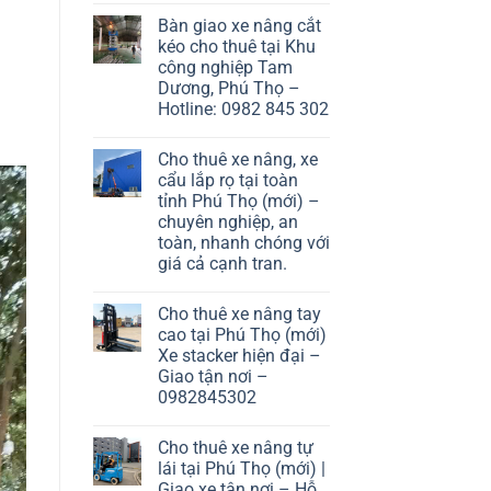
Bàn giao xe nâng cắt
kéo cho thuê tại Khu
công nghiệp Tam
Dương, Phú Thọ –
Hotline: 0982 845 302
Cho thuê xe nâng, xe
cẩu lắp rọ tại toàn
tỉnh Phú Thọ (mới) –
chuyên nghiệp, an
toàn, nhanh chóng với
giá cả cạnh tran.
Cho thuê xe nâng tay
cao tại Phú Thọ (mới)
Xe stacker hiện đại –
Giao tận nơi –
0982845302
Cho thuê xe nâng tự
lái tại Phú Thọ (mới) |
Giao xe tận nơi – Hỗ