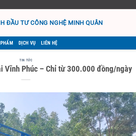
H ĐẦU TƯ CÔNG NGHỆ MINH QUÂN
 PHẨM
DỊCH VỤ
LIÊN HỆ
TIN TỨC
ại Vĩnh Phúc – Chỉ từ 300.000 đồng/ngày