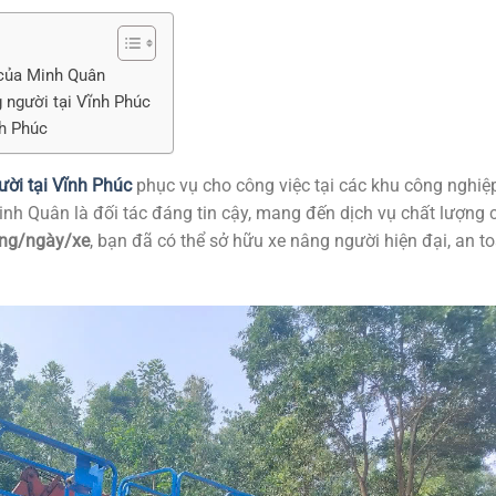
 của Minh Quân
 người tại Vĩnh Phúc
nh Phúc
ười tại Vĩnh Phúc
phục vụ cho công việc tại các khu công nghiệ
h Quân là đối tác đáng tin cậy, mang đến dịch vụ chất lượng 
ng/ngày/xe
, bạn đã có thể sở hữu xe nâng người hiện đại, an to