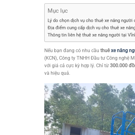
Mục lục
Lý do chọn dịch vụ cho thuê xe nâng người
Địa điểm cung cấp dịch vụ cho thuê xe nâng
Thông tin liên hệ thuê xe nâng người tại Vĩ
Nếu bạn đang có nhu cầu
thuê
xe nâng ng
(KCN), Công ty TNHH Đầu tư Công nghệ Min
với giá cả cực kỳ hợp lý. Chỉ từ
300.000 đồ
và hiệu quả.