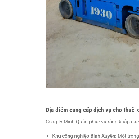
Địa điểm cung cấp dịch vụ cho thuê x
Công ty Minh Quân phục vụ rộng khắp các k
Khu công nghiệp Bình Xuyên
: Một tron