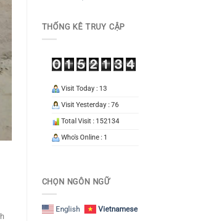
THỐNG KÊ TRUY CẬP
Visit Today : 13
Visit Yesterday : 76
Total Visit : 152134
Who's Online : 1
CHỌN NGÔN NGỮ
English
Vietnamese
nh