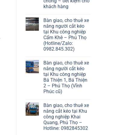
chóng – tiết kiệm cho
khách hàng
Bàn giao, cho thuê xe
nâng người cắt kéo
tại Khu công nghiệp
Cẩm Khê – Phú Thọ
o
(Hotline/Zalo:
0982.845.302)
Bàn giao, cho thuê xe
nâng người cắt kéo
tại Khu công nghiệp
Bá Thiện 1, Bá Thiện
2 – Phú Thọ (Vĩnh
Phúc cũ)
Bàn giao, cho thuê xe
nâng cắt kéo tại Khu
công nghiệp Khai
Quang, Phú Thọ –
Hotline: 0982845302