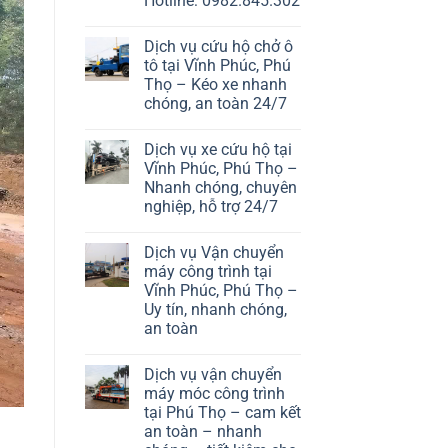
Hotline: 0982.845.302
Dịch vụ cứu hộ chở ô
tô tại Vĩnh Phúc, Phú
Thọ – Kéo xe nhanh
chóng, an toàn 24/7
Dịch vụ xe cứu hộ tại
Vĩnh Phúc, Phú Thọ –
Nhanh chóng, chuyên
nghiệp, hỗ trợ 24/7
Dịch vụ Vận chuyển
máy công trình tại
Vĩnh Phúc, Phú Thọ –
Uy tín, nhanh chóng,
an toàn
Dịch vụ vận chuyển
máy móc công trình
tại Phú Thọ – cam kết
an toàn – nhanh