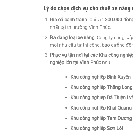
Lý do chọn dịch vụ cho thuê xe nâng
Giá cả cạnh tranh
: Chỉ với
300.000 đồn
nhất tại thị trường Vĩnh Phúc.
Đa dạng loại xe nâng
: Công ty cung cấ
mọi nhu cầu từ thi công, bảo dưỡng đến
Phục vụ tận nơi tại các Khu công nghiệ
nghiệp lớn tại Vĩnh Phúc
như:
Khu công nghiệp Bình Xuyên
Khu công nghiệp Thăng Long
Khu công nghiệp Bá Thiện I và
Khu công nghiệp Khai Quang
Khu công nghiệp Tam Dương I 
Khu công nghiệp Sơn Lôi