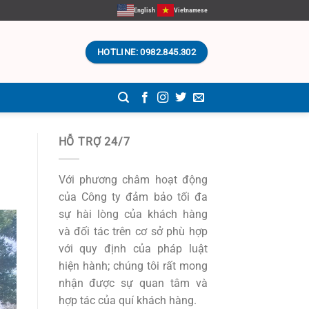
English
Vietnamese
HOTLINE: 0982.845.302
HỖ TRỢ 24/7
Với phương châm hoạt động
của Công ty đảm bảo tối đa
sự hài lòng của khách hàng
và đối tác trên cơ sở phù hợp
với quy định của pháp luật
hiện hành; chúng tôi rất mong
nhận được sự quan tâm và
hợp tác của quí khách hàng.