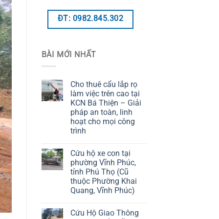
ĐT: 0982.845.302
BÀI MỚI NHẤT
Cho thuê cẩu lắp rọ
làm việc trên cao tại
KCN Bá Thiện – Giải
pháp an toàn, linh
hoạt cho mọi công
trình
Cứu hộ xe con tại
phường Vĩnh Phúc,
tỉnh Phú Thọ (Cũ
thuộc Phường Khai
Quang, Vĩnh Phúc)
Cứu Hộ Giao Thông