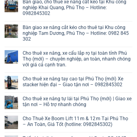
Bàn giao, cho thuê xe nâng cắt kéo tại Khu công
nghiệp Khai Quang, Phú Thọ – Hotline:
0982845302
Bàn giao xe nâng cắt kéo cho thuê tại Khu công
nghiệp Tam Dương, Phú Thọ – Hotline: 0982 845
302
Cho thuê xe nâng, xe cẩu lắp rọ tại toàn tỉnh Phú
Thọ (mới) – chuyên nghiệp, an toàn, nhanh chóng
với giá cả cạnh tran.
Cho thuê xe nâng tay cao tại Phú Thọ (mới) Xe
stacker hiện đại – Giao tận nơi – 0982845302
Cho thuê xe nâng tự lái tại Phú Thọ (mới) | Giao xe
tận nơi – Hỗ trợ nhanh chóng
Cho Thuê Xe Boom Lift 11 m & 12 m Tại Phú Thọ
– An Toàn, Giá Tốt (hotline: 0982845302)