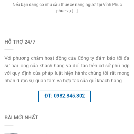
Nếu bạn đang có nhu cầu thuê xe nâng người tại Vĩnh Phúc
phục vụ [...]
HỖ TRỢ 24/7
Với phương châm hoạt động của Công ty đảm bảo tối đa
sự hài lòng của khách hàng và đối tác trên cơ sở phù hợp
với quy định của pháp luật hiện hành; chúng tôi rất mong
nhận được sự quan tâm và hợp tác của quí khách hàng.
ĐT: 0982.845.302
BÀI MỚI NHẤT