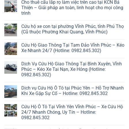
Cho thuê cẩu lắp rọ làm việc trên cao tại KCN Bá
Thiện – Giải pháp an toàn, linh hoạt cho mọi công
trình
Cứu hộ xe con tại phường Vĩnh Phúc, tỉnh Phú Thọ
(Cũ thuộc Phường Khai Quang, Vĩnh Phúc)
Cứu Hộ Giao Thông Tại Tam Đảo Vĩnh Phúc – Kéo
Xe Nhanh 24/7 (Hotline: 0982.845.302)
Dịch Vụ Cứu Hộ Giao Thông Tại Bình Xuyên, Vĩnh
Phúc – Kéo Xe Tai Nạn, Xe Hỏng (Hotline:
0982.845.302)
Dịch vụ Cứu Hộ Ô Tô tại Phúc Yên – Hỗ Trợ Nhanh
Khi Xe Gặp Sự Cố – Hotline: 0982.845.302
Cứu Hộ Ô Tô Tại Vĩnh Yên Vĩnh Phúc – Xe Cứu Hộ
24/7 Nhanh Chóng, Uy Tín – Hotline:
0982.845.302