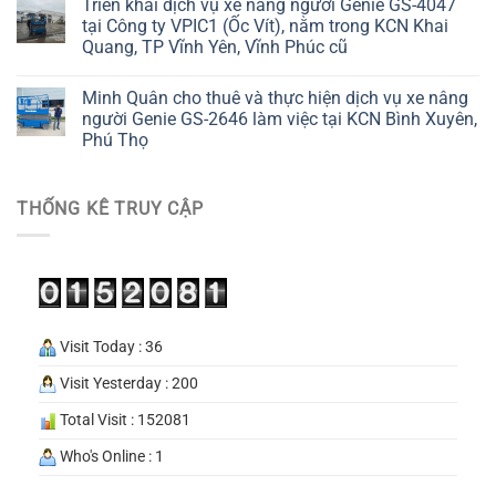
Triển khai dịch vụ xe nâng người Genie GS-4047
tại Công ty VPIC1 (Ốc Vít), nằm trong KCN Khai
Quang, TP Vĩnh Yên, Vĩnh Phúc cũ
Minh Quân cho thuê và thực hiện dịch vụ xe nâng
người Genie GS-2646 làm việc tại KCN Bình Xuyên,
Phú Thọ
THỐNG KÊ TRUY CẬP
Visit Today : 36
Visit Yesterday : 200
Total Visit : 152081
Who's Online : 1