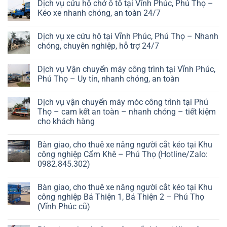
Dịch vụ cứu hộ chở ô tô tại Vĩnh Phúc, Phú Thọ –
Kéo xe nhanh chóng, an toàn 24/7
Dịch vụ xe cứu hộ tại Vĩnh Phúc, Phú Thọ – Nhanh
chóng, chuyên nghiệp, hỗ trợ 24/7
Dịch vụ Vận chuyển máy công trình tại Vĩnh Phúc,
Phú Thọ – Uy tín, nhanh chóng, an toàn
Dịch vụ vận chuyển máy móc công trình tại Phú
Thọ – cam kết an toàn – nhanh chóng – tiết kiệm
cho khách hàng
Bàn giao, cho thuê xe nâng người cắt kéo tại Khu
công nghiệp Cẩm Khê – Phú Thọ (Hotline/Zalo:
0982.845.302)
Bàn giao, cho thuê xe nâng người cắt kéo tại Khu
công nghiệp Bá Thiện 1, Bá Thiện 2 – Phú Thọ
(Vĩnh Phúc cũ)