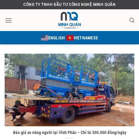
Bỏ
CÔNG TY TNHH ĐẦU TƯ CÔNG NGHỆ MINH QUÂN
qua
nội
dung
ENGLISH
VIETNAMESE
Báo giá xe nâng người tại Vĩnh Phúc – Chỉ từ 300.000 đồng/ngày