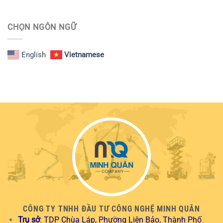
CHỌN NGÔN NGỮ
English
Vietnamese
CÔNG TY TNHH ĐẦU TƯ CÔNG NGHỆ MINH QUÂN
Trụ sở
: TDP Chùa Láp, Phường Liên Bảo, Thành Phố