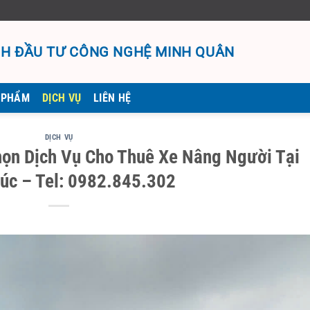
H ĐẦU TƯ CÔNG NGHỆ MINH QUÂN
 PHẨM
DỊCH VỤ
LIÊN HỆ
DỊCH VỤ
ọn Dịch Vụ Cho Thuê Xe Nâng Người Tại
úc – Tel: 0982.845.302