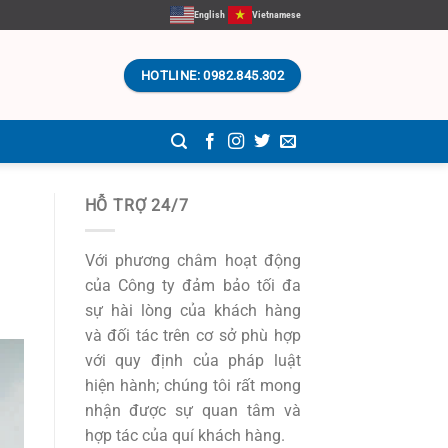
English
Vietnamese
HOTLINE: 0982.845.302
HỖ TRỢ 24/7
Với phương châm hoạt động
của Công ty đảm bảo tối đa
sự hài lòng của khách hàng
và đối tác trên cơ sở phù hợp
với quy định của pháp luật
hiện hành; chúng tôi rất mong
nhận được sự quan tâm và
hợp tác của quí khách hàng.