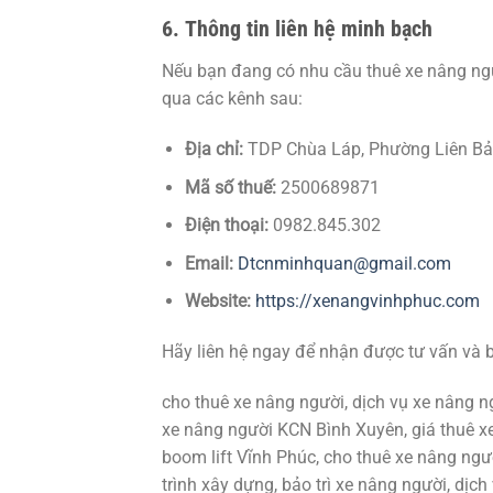
6.
Thông tin liên hệ minh bạch
Nếu bạn đang có nhu cầu thuê xe nâng ngư
qua các kênh sau:
Địa chỉ:
TDP Chùa Láp, Phường Liên Bảo
Mã số thuế:
2500689871
Điện thoại:
0982.845.302
Email:
Dtcnminhquan@gmail.com
Website:
https://xenangvinhphuc.com
Hãy liên hệ ngay để nhận được tư vấn và b
cho thuê xe nâng người, dịch vụ xe nâng n
xe nâng người KCN Bình Xuyên, giá thuê xe
boom lift Vĩnh Phúc, cho thuê xe nâng ngư
trình xây dựng, bảo trì xe nâng người, dịc