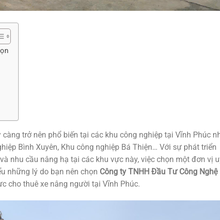
họn
càng trở nên phổ biến tại các khu công nghiệp tại Vĩnh Phúc n
iệp Bình Xuyên, Khu công nghiệp Bá Thiện… Với sự phát triển
à nhu cầu nâng hạ tại các khu vực này, việc chọn một đơn vị u
iểu những lý do bạn nên chọn
Công ty TNHH Đầu Tư Công Nghệ
ực cho thuê xe nâng người tại Vĩnh Phúc.