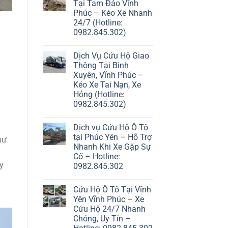
Tại Tam Đảo Vĩnh
Phúc – Kéo Xe Nhanh
24/7 (Hotline:
0982.845.302)
Dịch Vụ Cứu Hộ Giao
Thông Tại Bình
Xuyên, Vĩnh Phúc –
Kéo Xe Tai Nạn, Xe
Hỏng (Hotline:
0982.845.302)
Dịch vụ Cứu Hộ Ô Tô
tại Phúc Yên – Hỗ Trợ
hư
Nhanh Khi Xe Gặp Sự
Cố – Hotline:
y
0982.845.302
Cứu Hộ Ô Tô Tại Vĩnh
Yên Vĩnh Phúc – Xe
Cứu Hộ 24/7 Nhanh
Chóng, Uy Tín –