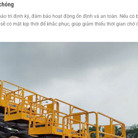
 chóng
o trì định kỳ, đảm bảo hoạt động ổn định và an toàn. Nếu có 
 sẽ có mặt kịp thời để khắc phục, giúp giảm thiểu thời gian chờ 