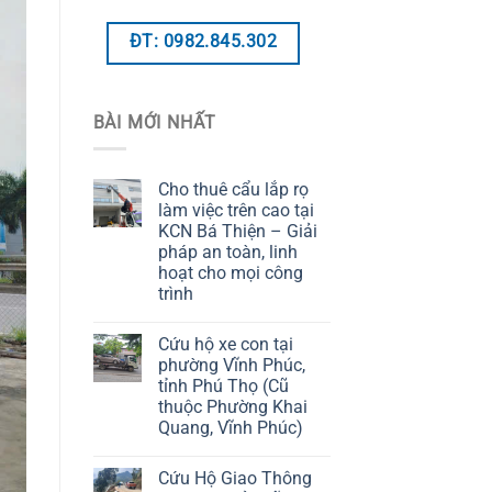
ĐT: 0982.845.302
BÀI MỚI NHẤT
Cho thuê cẩu lắp rọ
làm việc trên cao tại
KCN Bá Thiện – Giải
pháp an toàn, linh
hoạt cho mọi công
trình
Cứu hộ xe con tại
phường Vĩnh Phúc,
tỉnh Phú Thọ (Cũ
thuộc Phường Khai
Quang, Vĩnh Phúc)
Cứu Hộ Giao Thông