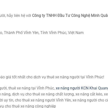
ời, hãy liên hệ với
Công ty TNHH Đầu Tư Công Nghệ Minh Quâ
, Thành Phố Vĩnh Yên, Tỉnh Vĩnh Phúc, Việt Nam
áo giá tốt nhất cho dịch vụ thuê xe nâng người tại Vĩnh Phúc!
gười, thuê xe nâng tại Vĩnh Phúc,
xe nâng người KCN Khai Quan
 nâng, dịch vụ cho thuê xe nâng chất lượng, xe nâng cắt kéo, xe
ời uy tín, cho thuê xe nâng người Vĩnh Yên, xe nâng người cho 
h vụ cho thuê xe nâng công nghiệp