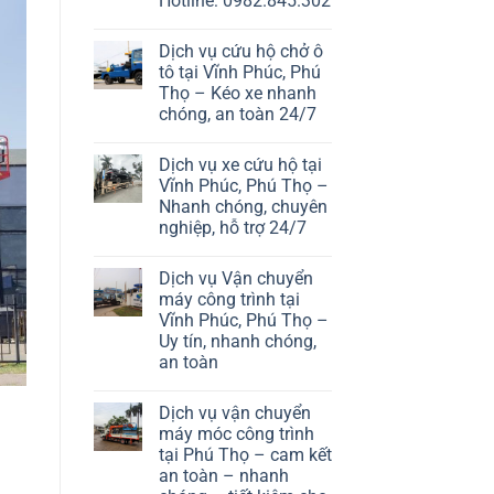
Hotline: 0982.845.302
Dịch vụ cứu hộ chở ô
tô tại Vĩnh Phúc, Phú
Thọ – Kéo xe nhanh
chóng, an toàn 24/7
Dịch vụ xe cứu hộ tại
Vĩnh Phúc, Phú Thọ –
Nhanh chóng, chuyên
nghiệp, hỗ trợ 24/7
Dịch vụ Vận chuyển
máy công trình tại
Vĩnh Phúc, Phú Thọ –
Uy tín, nhanh chóng,
an toàn
Dịch vụ vận chuyển
máy móc công trình
tại Phú Thọ – cam kết
an toàn – nhanh