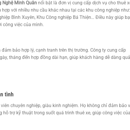
g Nghệ Minh Quân
nổi bật là đơn vị cung cấp dịch vụ cho thuê x
ù hợp với nhiều nhu cầu khác nhau tại các khu công nghiệp như
hiệp Bình Xuyên, Khu Công nghiệp Bá Thiện… Điều này giúp b
ới công việc của mình.
 đảm bảo hợp lý, cạnh tranh trên thị trường. Công ty cung cấp
, ngày, tháng đến hợp đồng dài hạn, giúp khách hàng dễ dàng qu
n tình
 viên chuyên nghiệp, giàu kinh nghiệm. Họ không chỉ đảm bảo v
hỗ trợ kỹ thuật trong suốt quá trình thuê xe, giúp công việc củ