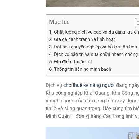
Mục lục
1. Chất lượng dịch vụ cao và đa dạng lựa c
2. Giá cả cạnh tranh và linh hoạt
3. Đội ngũ chuyên nghiệp và hỗ trợ tận tình
4. Dịch vụ bảo trì và sửa chữa nhanh chóng
5. Địa điểm thuận lợi
6. Thông tin liên hệ minh bạch
Dịch vụ
cho thuê xe nâng người
đang ngày 
Khu công nghiệp Khai Quang, Khu Công ngh
nhanh chóng của các công trình xây dựng v
tín là vô cùng quan trọng. Hãy cùng tìm h
Minh Quân
– đơn vị hàng đầu trong lĩnh v