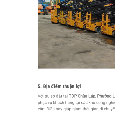
5.
Địa điểm thuận lợi
Với trụ sở đặt tại
TDP Chùa Láp, Phường Li
phục vụ khách hàng tại các khu công nghi
cận. Điều này giúp giảm thời gian di chuyể