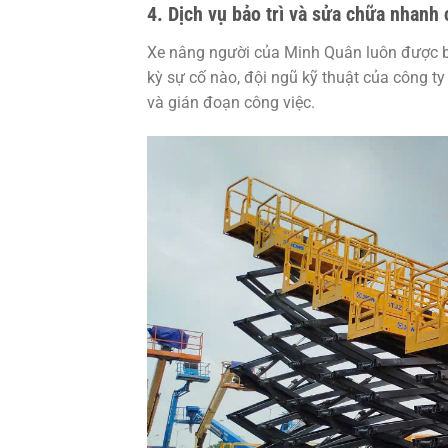
4.
Dịch vụ bảo trì và sửa chữa nhanh
Xe nâng người của Minh Quân luôn được bả
kỳ sự cố nào, đội ngũ kỹ thuật của công ty
và gián đoạn công việc.