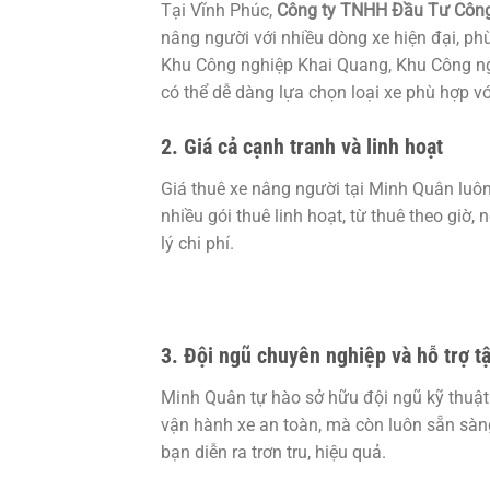
Tại Vĩnh Phúc,
Công ty TNHH Đầu Tư Côn
nâng người với nhiều dòng xe hiện đại, ph
Khu Công nghiệp Khai Quang, Khu Công ng
có thể dễ dàng lựa chọn loại xe phù hợp v
2.
Giá cả cạnh tranh và linh hoạt
Giá thuê xe nâng người tại Minh Quân luôn
nhiều gói thuê linh hoạt, từ thuê theo giờ
lý chi phí.
3.
Đội ngũ chuyên nghiệp và hỗ trợ tậ
Minh Quân tự hào sở hữu đội ngũ kỹ thuật
vận hành xe an toàn, mà còn luôn sẵn sàng 
bạn diễn ra trơn tru, hiệu quả.