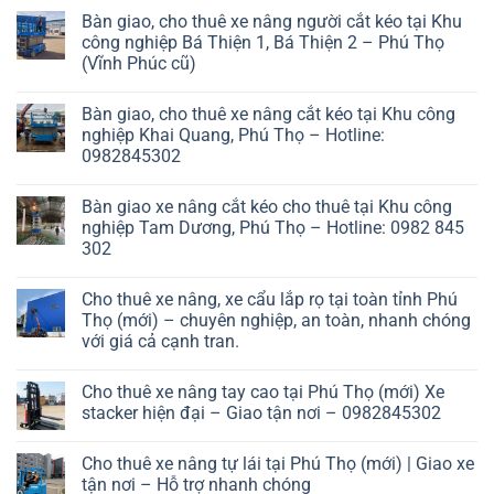
Bàn giao, cho thuê xe nâng người cắt kéo tại Khu
công nghiệp Bá Thiện 1, Bá Thiện 2 – Phú Thọ
(Vĩnh Phúc cũ)
Bàn giao, cho thuê xe nâng cắt kéo tại Khu công
nghiệp Khai Quang, Phú Thọ – Hotline:
0982845302
Bàn giao xe nâng cắt kéo cho thuê tại Khu công
nghiệp Tam Dương, Phú Thọ – Hotline: 0982 845
302
Cho thuê xe nâng, xe cẩu lắp rọ tại toàn tỉnh Phú
Thọ (mới) – chuyên nghiệp, an toàn, nhanh chóng
với giá cả cạnh tran.
Cho thuê xe nâng tay cao tại Phú Thọ (mới) Xe
stacker hiện đại – Giao tận nơi – 0982845302
Cho thuê xe nâng tự lái tại Phú Thọ (mới) | Giao xe
tận nơi – Hỗ trợ nhanh chóng