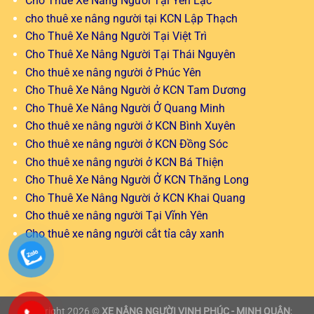
Cho Thuê Xe Nâng Người Tại Yên Lạc
cho thuê xe nâng người tại KCN Lập Thạch
Cho Thuê Xe Nâng Người Tại Việt Trì
Cho Thuê Xe Nâng Người Tại Thái Nguyên
Cho thuê xe nâng người ở Phúc Yên
Cho Thuê Xe Nâng Người ở KCN Tam Dương
Cho Thuê Xe Nâng Người Ở Quang Minh
Cho thuê xe nâng người ở KCN Bình Xuyên
Cho thuê xe nâng người ở KCN Đồng Sóc
Cho thuê xe nâng người ở KCN Bá Thiện
Cho Thuê Xe Nâng Người Ở KCN Thăng Long
Cho Thuê Xe Nâng Người ở KCN Khai Quang
Cho thuê xe nâng người Tại Vĩnh Yên
Cho thuê xe nâng người cắt tỉa cây xanh
Copyright 2026 ©
XE NÂNG NGƯỜI VINH PHÚC - MINH QUÂN
;