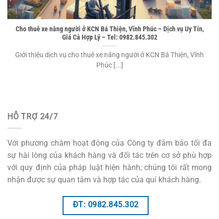
Cho thuê xe nâng người ở KCN Bá Thiện, Vĩnh Phúc – Dịch vụ Uy Tín,
Giá Cả Hợp Lý – Tel: 0982.845.302
Giới thiệu dịch vụ cho thuê xe nâng người ở KCN Bá Thiện, Vĩnh
Phúc [...]
HỖ TRỢ 24/7
Với phương châm hoạt động của Công ty đảm bảo tối đa
sự hài lòng của khách hàng và đối tác trên cơ sở phù hợp
với quy định của pháp luật hiện hành; chúng tôi rất mong
nhận được sự quan tâm và hợp tác của quí khách hàng.
ĐT: 0982.845.302