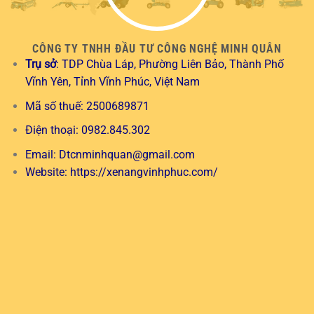
CÔNG TY TNHH ĐẦU TƯ CÔNG NGHỆ MINH QUÂN
Trụ sở
: TDP Chùa Láp, Phường Liên Bảo, Thành Phố
Vĩnh Yên, Tỉnh Vĩnh Phúc, Việt Nam
Mã số thuế: 2500689871
Điện thoại: 0982.845.302
Email:
Dtcnminhquan@gmail.com
Website:
https://xenangvinhphuc.com/