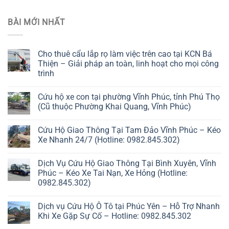
BÀI MỚI NHẤT
Cho thuê cẩu lắp rọ làm việc trên cao tại KCN Bá
Thiện – Giải pháp an toàn, linh hoạt cho mọi công
trình
Cứu hộ xe con tại phường Vĩnh Phúc, tỉnh Phú Thọ
(Cũ thuộc Phường Khai Quang, Vĩnh Phúc)
Cứu Hộ Giao Thông Tại Tam Đảo Vĩnh Phúc – Kéo
Xe Nhanh 24/7 (Hotline: 0982.845.302)
Dịch Vụ Cứu Hộ Giao Thông Tại Bình Xuyên, Vĩnh
Phúc – Kéo Xe Tai Nạn, Xe Hỏng (Hotline:
0982.845.302)
Dịch vụ Cứu Hộ Ô Tô tại Phúc Yên – Hỗ Trợ Nhanh
Khi Xe Gặp Sự Cố – Hotline: 0982.845.302