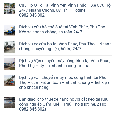
Cứu Hộ Ô Tô Tại Vĩnh Yên Vĩnh Phúc – Xe Cứu Hộ
24/7 Nhanh Chóng, Uy Tín – Hotline:
0982.845.302
Dịch vụ cứu hộ chở ô tô tại Vĩnh Phúc, Phú Thọ –
Kéo xe nhanh chóng, an toàn 24/7
Dịch vụ xe cứu hộ tại Vĩnh Phúc, Phú Thọ – Nhanh
chóng, chuyên nghiệp, hỗ trợ 24/7
Dịch vụ Vận chuyển máy công trình tại Vĩnh Phúc,
Phú Thọ – Uy tín, nhanh chóng, an toàn
Dịch vụ vận chuyển máy móc công trình tại Phú
Thọ – cam kết an toàn – nhanh chóng – tiết kiệm
cho khách hàng
Bàn giao, cho thuê xe nâng người cắt kéo tại Khu
công nghiệp Cẩm Khê – Phú Thọ (Hotline/Zalo:
0982.845.302)