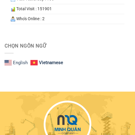
Total Visit : 151901
Who's Online : 2
CHỌN NGÔN NGỮ
English
Vietnamese