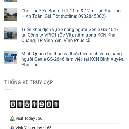
Cho Thuê Xe Boom Lift 11 m & 12 m Tại Phú Thọ
– An Toàn, Giá Tốt (hotline: 0982845302)
Triển khai dịch vụ xe nâng người Genie GS-4047
tại Công ty VPIC1 (Ốc Vít), nằm trong KCN Khai
Quang, TP Vĩnh Yên, Vĩnh Phúc cũ
Minh Quân cho thuê và thực hiện dịch vụ xe nâng
người Genie GS-2646 làm việc tại KCN Bình Xuyên,
Phú Thọ
THỐNG KÊ TRUY CẬP
Visit Today : 56
Visit Yesterday : 166