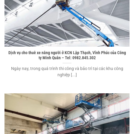
Dịch vụ cho thuê xe nâng người ở KCN Lập Thạch, Vĩnh Phúc của Công
ty Minh Quân – Tel: 0982.845.302
Ngày nay, trong quá trình thi công và bảo trì tại các khu công
nghiệp [...]