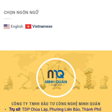
CHỌN NGÔN NGỮ
English
Vietnamese
CÔNG TY TNHH ĐẦU TƯ CÔNG NGHỆ MINH QUÂN
Trụ sở
: TDP Chùa Láp, Phường Liên Bảo, Thành Phố