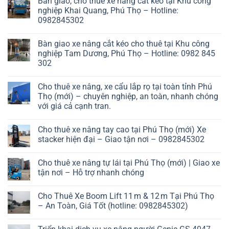
Bàn giao, cho thuê xe nâng cắt kéo tại Khu công
nghiệp Khai Quang, Phú Thọ – Hotline:
0982845302
Bàn giao xe nâng cắt kéo cho thuê tại Khu công
nghiệp Tam Dương, Phú Thọ – Hotline: 0982 845
302
Cho thuê xe nâng, xe cẩu lắp rọ tại toàn tỉnh Phú
Thọ (mới) – chuyên nghiệp, an toàn, nhanh chóng
với giá cả cạnh tran.
Cho thuê xe nâng tay cao tại Phú Thọ (mới) Xe
stacker hiện đại – Giao tận nơi – 0982845302
Cho thuê xe nâng tự lái tại Phú Thọ (mới) | Giao xe
tận nơi – Hỗ trợ nhanh chóng
Cho Thuê Xe Boom Lift 11 m & 12 m Tại Phú Thọ
– An Toàn, Giá Tốt (hotline: 0982845302)