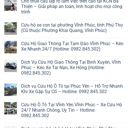
Cho thuê cẩu lắp rọ làm việc trên cao tại KCN Bá
Thiện – Giải pháp an toàn, linh hoạt cho mọi công
trình
Cứu hộ xe con tại phường Vĩnh Phúc, tỉnh Phú Thọ
(Cũ thuộc Phường Khai Quang, Vĩnh Phúc)
Cứu Hộ Giao Thông Tại Tam Đảo Vĩnh Phúc – Kéo
Xe Nhanh 24/7 (Hotline: 0982.845.302)
Dịch Vụ Cứu Hộ Giao Thông Tại Bình Xuyên, Vĩnh
Phúc – Kéo Xe Tai Nạn, Xe Hỏng (Hotline:
0982.845.302)
Dịch vụ Cứu Hộ Ô Tô tại Phúc Yên – Hỗ Trợ Nhanh
Khi Xe Gặp Sự Cố – Hotline: 0982.845.302
Cứu Hộ Ô Tô Tại Vĩnh Yên Vĩnh Phúc – Xe Cứu Hộ
24/7 Nhanh Chóng, Uy Tín – Hotline:
0982.845.302