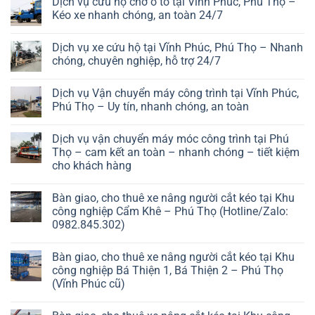
Dịch vụ cứu hộ chở ô tô tại Vĩnh Phúc, Phú Thọ –
Kéo xe nhanh chóng, an toàn 24/7
Dịch vụ xe cứu hộ tại Vĩnh Phúc, Phú Thọ – Nhanh
chóng, chuyên nghiệp, hỗ trợ 24/7
Dịch vụ Vận chuyển máy công trình tại Vĩnh Phúc,
Phú Thọ – Uy tín, nhanh chóng, an toàn
Dịch vụ vận chuyển máy móc công trình tại Phú
Thọ – cam kết an toàn – nhanh chóng – tiết kiệm
cho khách hàng
Bàn giao, cho thuê xe nâng người cắt kéo tại Khu
công nghiệp Cẩm Khê – Phú Thọ (Hotline/Zalo:
0982.845.302)
Bàn giao, cho thuê xe nâng người cắt kéo tại Khu
công nghiệp Bá Thiện 1, Bá Thiện 2 – Phú Thọ
(Vĩnh Phúc cũ)