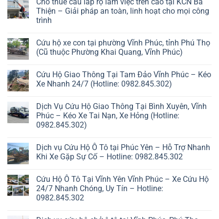
Cho thuê cẩu lắp rọ làm việc trên cao tại KCN Bá
Thiện – Giải pháp an toàn, linh hoạt cho mọi công
trình
Cứu hộ xe con tại phường Vĩnh Phúc, tỉnh Phú Thọ
(Cũ thuộc Phường Khai Quang, Vĩnh Phúc)
Cứu Hộ Giao Thông Tại Tam Đảo Vĩnh Phúc – Kéo
Xe Nhanh 24/7 (Hotline: 0982.845.302)
Dịch Vụ Cứu Hộ Giao Thông Tại Bình Xuyên, Vĩnh
Phúc – Kéo Xe Tai Nạn, Xe Hỏng (Hotline:
0982.845.302)
Dịch vụ Cứu Hộ Ô Tô tại Phúc Yên – Hỗ Trợ Nhanh
Khi Xe Gặp Sự Cố – Hotline: 0982.845.302
Cứu Hộ Ô Tô Tại Vĩnh Yên Vĩnh Phúc – Xe Cứu Hộ
24/7 Nhanh Chóng, Uy Tín – Hotline:
0982.845.302