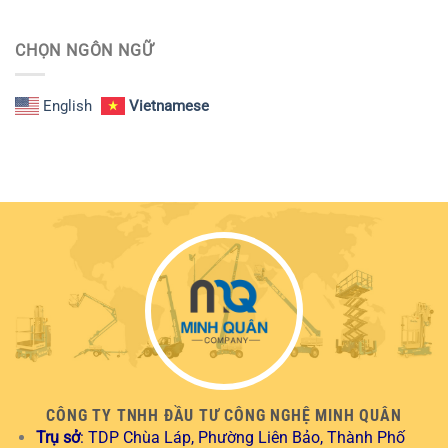
CHỌN NGÔN NGỮ
English
Vietnamese
CÔNG TY TNHH ĐẦU TƯ CÔNG NGHỆ MINH QUÂN
Trụ sở
: TDP Chùa Láp, Phường Liên Bảo, Thành Phố