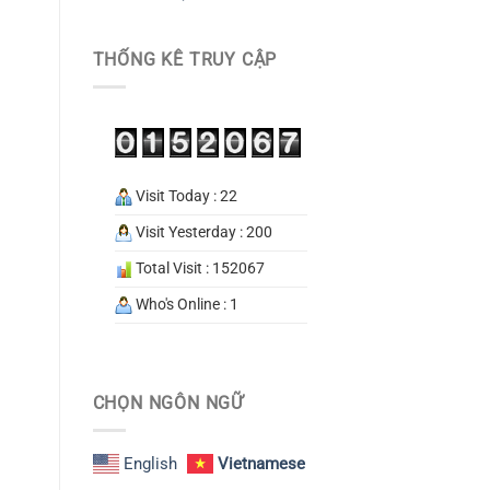
THỐNG KÊ TRUY CẬP
Visit Today : 22
Visit Yesterday : 200
Total Visit : 152067
Who's Online : 1
CHỌN NGÔN NGỮ
English
Vietnamese