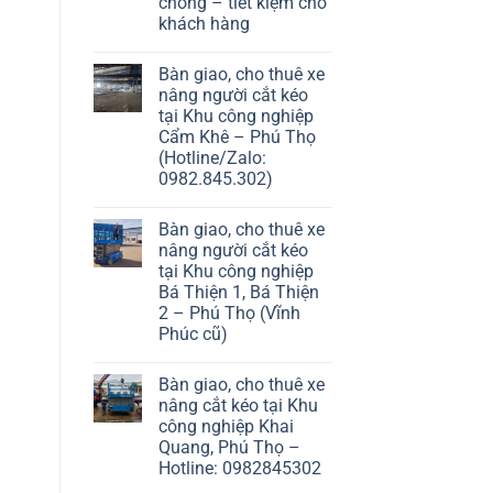
chóng – tiết kiệm cho
khách hàng
Bàn giao, cho thuê xe
nâng người cắt kéo
tại Khu công nghiệp
Cẩm Khê – Phú Thọ
(Hotline/Zalo:
0982.845.302)
Bàn giao, cho thuê xe
nâng người cắt kéo
tại Khu công nghiệp
Bá Thiện 1, Bá Thiện
2 – Phú Thọ (Vĩnh
Phúc cũ)
Bàn giao, cho thuê xe
nâng cắt kéo tại Khu
công nghiệp Khai
Quang, Phú Thọ –
Hotline: 0982845302