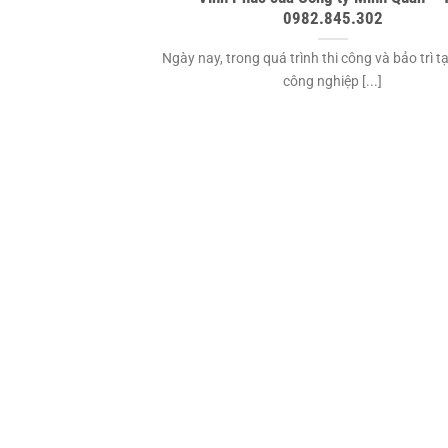
0982.845.302
Ngày nay, trong quá trình thi công và bảo trì t
công nghiệp [...]