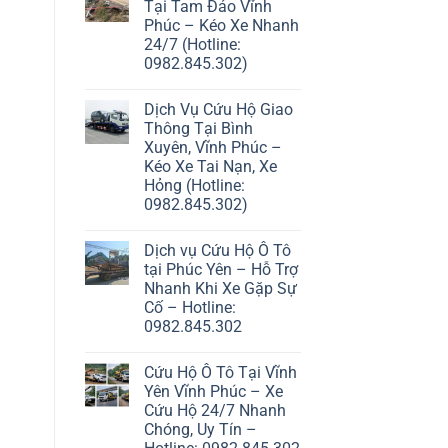
Tại Tam Đảo Vĩnh
Phúc – Kéo Xe Nhanh
24/7 (Hotline:
0982.845.302)
Dịch Vụ Cứu Hộ Giao
Thông Tại Bình
Xuyên, Vĩnh Phúc –
Kéo Xe Tai Nạn, Xe
Hỏng (Hotline:
0982.845.302)
Dịch vụ Cứu Hộ Ô Tô
tại Phúc Yên – Hỗ Trợ
Nhanh Khi Xe Gặp Sự
Cố – Hotline:
0982.845.302
Cứu Hộ Ô Tô Tại Vĩnh
Yên Vĩnh Phúc – Xe
Cứu Hộ 24/7 Nhanh
Chóng, Uy Tín –