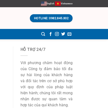
English
Vietnamese
HOTLINE: 0982.845.302
HỖ TRỢ 24/7
Với phương châm hoạt động
của Công ty đảm bảo tối đa
sự hài lòng của khách hàng
và đối tác trên cơ sở phù hợp
với quy định của pháp luật
hiện hành; chúng tôi rất mong
nhận được sự quan tâm và
hợp tác của quí khách hàng.