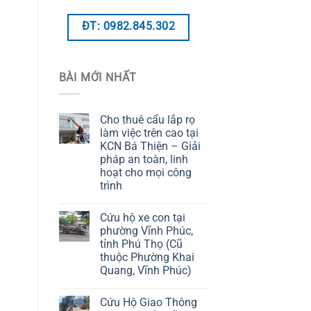
ĐT: 0982.845.302
BÀI MỚI NHẤT
Cho thuê cẩu lắp rọ
làm việc trên cao tại
KCN Bá Thiện – Giải
pháp an toàn, linh
hoạt cho mọi công
trình
Cứu hộ xe con tại
phường Vĩnh Phúc,
tỉnh Phú Thọ (Cũ
thuộc Phường Khai
Quang, Vĩnh Phúc)
Cứu Hộ Giao Thông