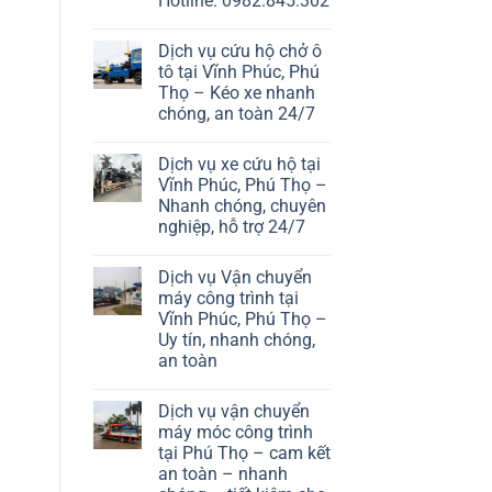
Hotline: 0982.845.302
Dịch vụ cứu hộ chở ô
tô tại Vĩnh Phúc, Phú
Thọ – Kéo xe nhanh
chóng, an toàn 24/7
Dịch vụ xe cứu hộ tại
Vĩnh Phúc, Phú Thọ –
Nhanh chóng, chuyên
nghiệp, hỗ trợ 24/7
Dịch vụ Vận chuyển
máy công trình tại
Vĩnh Phúc, Phú Thọ –
Uy tín, nhanh chóng,
an toàn
Dịch vụ vận chuyển
máy móc công trình
tại Phú Thọ – cam kết
an toàn – nhanh