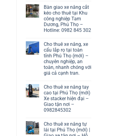
Bàn giao xe nâng cắt
kéo cho thuê tại Khu
công nghiệp Tam
Dương, Phú Thọ –
Hotline: 0982 845 302
Cho thuê xe nâng, xe
cẩu lắp rọ tại toàn
tỉnh Phú Thọ (mới) –
chuyên nghiệp, an
toàn, nhanh chóng với
giá cả cạnh tran.
Cho thuê xe nâng tay
cao tại Phú Thọ (mới)
Xe stacker hiện đại –
Giao tận nơi –
0982845302
Cho thuê xe nâng tự
lái tại Phú Thọ (mới) |
Giao xe tận nơi – Hỗ