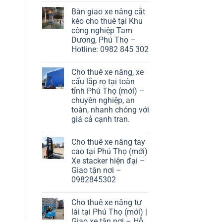
Bàn giao xe nâng cắt
kéo cho thuê tại Khu
công nghiệp Tam
Dương, Phú Thọ –
Hotline: 0982 845 302
Cho thuê xe nâng, xe
cẩu lắp rọ tại toàn
tỉnh Phú Thọ (mới) –
chuyên nghiệp, an
toàn, nhanh chóng với
giá cả cạnh tran.
Cho thuê xe nâng tay
cao tại Phú Thọ (mới)
Xe stacker hiện đại –
Giao tận nơi –
0982845302
Cho thuê xe nâng tự
lái tại Phú Thọ (mới) |
Giao xe tận nơi – Hỗ