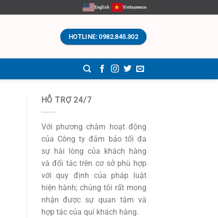
English
Vietnamese
HOTLINE: 0982.845.302
HỖ TRỢ 24/7
Với phương châm hoạt động
của Công ty đảm bảo tối đa
sự hài lòng của khách hàng
và đối tác trên cơ sở phù hợp
với quy định của pháp luật
hiện hành; chúng tôi rất mong
nhận được sự quan tâm và
hợp tác của quí khách hàng.