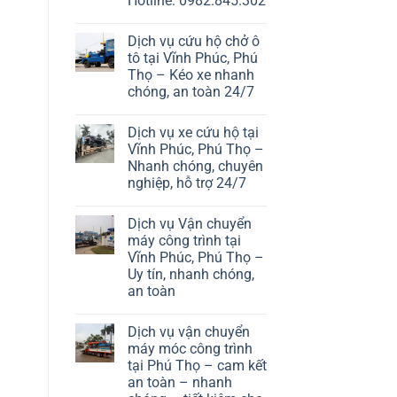
Hotline: 0982.845.302
Dịch vụ cứu hộ chở ô
tô tại Vĩnh Phúc, Phú
Thọ – Kéo xe nhanh
chóng, an toàn 24/7
Dịch vụ xe cứu hộ tại
Vĩnh Phúc, Phú Thọ –
Nhanh chóng, chuyên
nghiệp, hỗ trợ 24/7
Dịch vụ Vận chuyển
máy công trình tại
Vĩnh Phúc, Phú Thọ –
Uy tín, nhanh chóng,
an toàn
Dịch vụ vận chuyển
máy móc công trình
tại Phú Thọ – cam kết
an toàn – nhanh