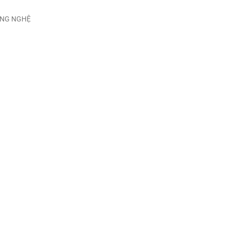
ÔNG NGHỆ