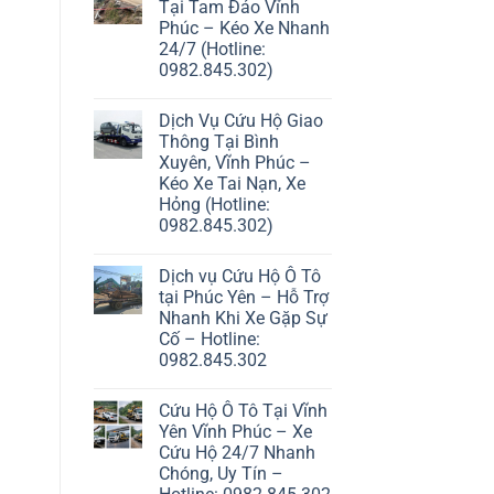
Tại Tam Đảo Vĩnh
Phúc – Kéo Xe Nhanh
24/7 (Hotline:
0982.845.302)
Dịch Vụ Cứu Hộ Giao
Thông Tại Bình
Xuyên, Vĩnh Phúc –
Kéo Xe Tai Nạn, Xe
Hỏng (Hotline:
0982.845.302)
Dịch vụ Cứu Hộ Ô Tô
tại Phúc Yên – Hỗ Trợ
Nhanh Khi Xe Gặp Sự
Cố – Hotline:
0982.845.302
Cứu Hộ Ô Tô Tại Vĩnh
Yên Vĩnh Phúc – Xe
Cứu Hộ 24/7 Nhanh
Chóng, Uy Tín –