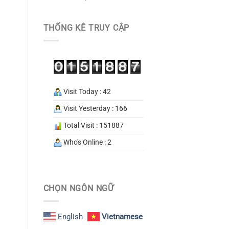
THỐNG KÊ TRUY CẬP
Visit Today : 42
Visit Yesterday : 166
Total Visit : 151887
Who's Online : 2
CHỌN NGÔN NGỮ
English
Vietnamese