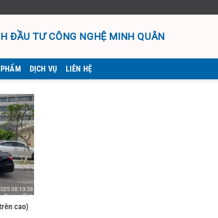
H ĐẦU TƯ CÔNG NGHỆ MINH QUÂN
 PHẨM
DỊCH VỤ
LIÊN HỆ
trên cao)