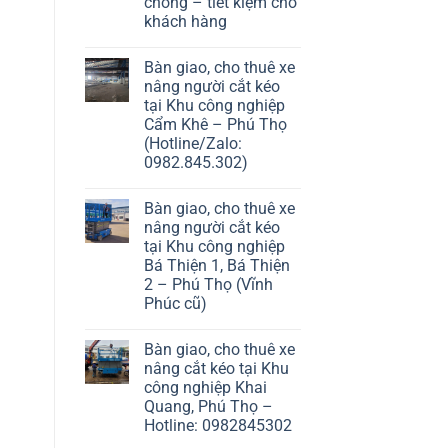
chóng – tiết kiệm cho
khách hàng
Bàn giao, cho thuê xe
nâng người cắt kéo
tại Khu công nghiệp
Cẩm Khê – Phú Thọ
(Hotline/Zalo:
0982.845.302)
Bàn giao, cho thuê xe
nâng người cắt kéo
tại Khu công nghiệp
Bá Thiện 1, Bá Thiện
2 – Phú Thọ (Vĩnh
Phúc cũ)
Bàn giao, cho thuê xe
nâng cắt kéo tại Khu
công nghiệp Khai
Quang, Phú Thọ –
Hotline: 0982845302