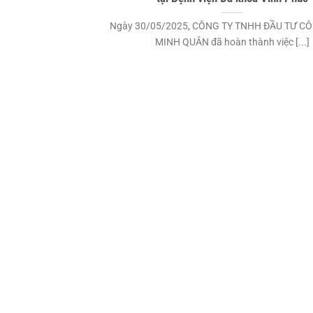
Ngày 30/05/2025, CÔNG TY TNHH ĐẦU TƯ C
MINH QUÂN đã hoàn thành việc [...]