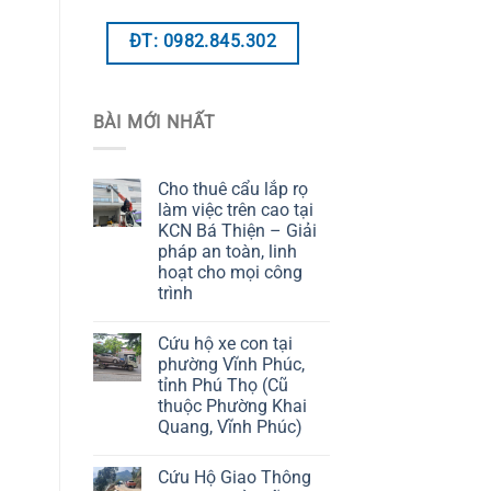
ĐT: 0982.845.302
BÀI MỚI NHẤT
Cho thuê cẩu lắp rọ
làm việc trên cao tại
KCN Bá Thiện – Giải
pháp an toàn, linh
hoạt cho mọi công
trình
Cứu hộ xe con tại
phường Vĩnh Phúc,
tỉnh Phú Thọ (Cũ
thuộc Phường Khai
Quang, Vĩnh Phúc)
Cứu Hộ Giao Thông