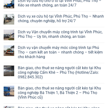
Dịch vụ cứu hộ chở ô tô tại Vĩnh Phúc, Phú Thọ –
Kéo xe nhanh chóng, an toàn 24/7
Dịch vụ xe cứu hộ tại Vĩnh Phúc, Phú Thọ – Nhanh
chóng, chuyên nghiệp, hỗ trợ 24/7
Dịch vụ Vận chuyển máy công trình tại Vĩnh Phúc,
Phú Thọ – Uy tín, nhanh chóng, an toàn
Dịch vụ vận chuyển máy móc công trình tại Phú
Thọ – cam kết an toàn – nhanh chóng – tiết kiệm
cho khách hàng
Bàn giao, cho thuê xe nâng người cắt kéo tại Khu
công nghiệp Cẩm Khê – Phú Thọ (Hotline/Zalo:
0982.845.302)
Bàn giao, cho thuê xe nâng người cắt kéo tại Khu
công nghiệp Bá Thiện 1, Bá Thiện 2 – Phú Thọ
(Vĩnh Phúc cũ)