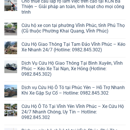
Cho thuê cẩu lắp rọ làm việc trên cao tại KCN Bá
Thiện – Giải pháp an toàn, linh hoạt cho mọi công
trình
Cứu hộ xe con tại phường Vĩnh Phúc, tỉnh Phú Thọ
(Cũ thuộc Phường Khai Quang, Vĩnh Phúc)
Cứu Hộ Giao Thông Tại Tam Đảo Vĩnh Phúc – Kéo
Xe Nhanh 24/7 (Hotline: 0982.845.302)
Dịch Vụ Cứu Hộ Giao Thông Tại Bình Xuyên, Vĩnh
Phúc – Kéo Xe Tai Nạn, Xe Hỏng (Hotline:
0982.845.302)
Dịch vụ Cứu Hộ Ô Tô tại Phúc Yên – Hỗ Trợ Nhanh
Khi Xe Gặp Sự Cố – Hotline: 0982.845.302
Cứu Hộ Ô Tô Tại Vĩnh Yên Vĩnh Phúc – Xe Cứu Hộ
24/7 Nhanh Chóng, Uy Tín – Hotline:
0982.845.302