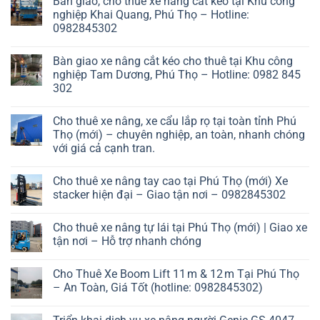
Bàn giao, cho thuê xe nâng cắt kéo tại Khu công
nghiệp Khai Quang, Phú Thọ – Hotline:
0982845302
Bàn giao xe nâng cắt kéo cho thuê tại Khu công
nghiệp Tam Dương, Phú Thọ – Hotline: 0982 845
302
Cho thuê xe nâng, xe cẩu lắp rọ tại toàn tỉnh Phú
Thọ (mới) – chuyên nghiệp, an toàn, nhanh chóng
với giá cả cạnh tran.
Cho thuê xe nâng tay cao tại Phú Thọ (mới) Xe
stacker hiện đại – Giao tận nơi – 0982845302
Cho thuê xe nâng tự lái tại Phú Thọ (mới) | Giao xe
tận nơi – Hỗ trợ nhanh chóng
Cho Thuê Xe Boom Lift 11 m & 12 m Tại Phú Thọ
– An Toàn, Giá Tốt (hotline: 0982845302)