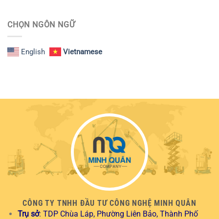
CHỌN NGÔN NGỮ
English
Vietnamese
CÔNG TY TNHH ĐẦU TƯ CÔNG NGHỆ MINH QUÂN
Trụ sở
: TDP Chùa Láp, Phường Liên Bảo, Thành Phố