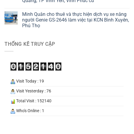
Quang, TP Vĩnh Yên, Vĩnh Phúc cũ
Minh Quân cho thuê và thực hiện dịch vụ xe nâng
người Genie GS-2646 làm việc tại KCN Bình Xuyên,
Phú Thọ
THỐNG KÊ TRUY CẬP
Visit Today : 19
Visit Yesterday : 76
Total Visit : 152140
Who's Online : 1