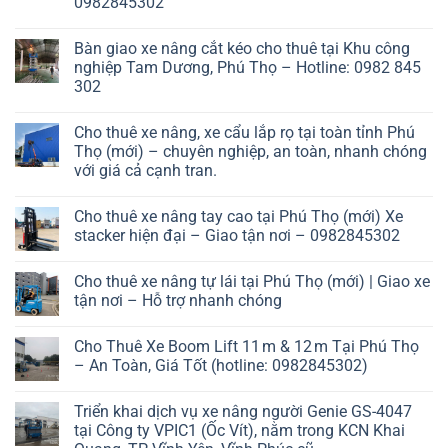
0982845302
Bàn giao xe nâng cắt kéo cho thuê tại Khu công
nghiệp Tam Dương, Phú Thọ – Hotline: 0982 845
302
Cho thuê xe nâng, xe cẩu lắp rọ tại toàn tỉnh Phú
Thọ (mới) – chuyên nghiệp, an toàn, nhanh chóng
với giá cả cạnh tran.
Cho thuê xe nâng tay cao tại Phú Thọ (mới) Xe
stacker hiện đại – Giao tận nơi – 0982845302
Cho thuê xe nâng tự lái tại Phú Thọ (mới) | Giao xe
tận nơi – Hỗ trợ nhanh chóng
Cho Thuê Xe Boom Lift 11 m & 12 m Tại Phú Thọ
– An Toàn, Giá Tốt (hotline: 0982845302)
Triển khai dịch vụ xe nâng người Genie GS-4047
tại Công ty VPIC1 (Ốc Vít), nằm trong KCN Khai