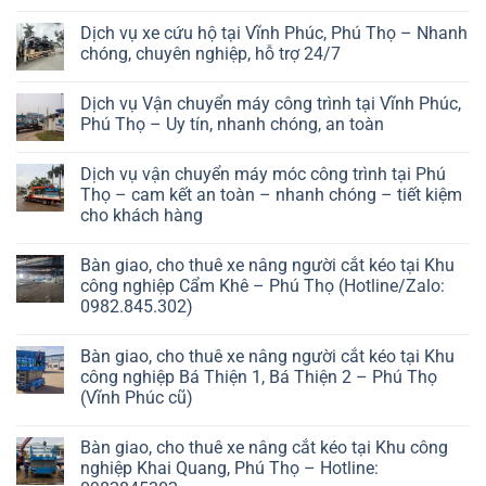
Dịch vụ xe cứu hộ tại Vĩnh Phúc, Phú Thọ – Nhanh
chóng, chuyên nghiệp, hỗ trợ 24/7
Dịch vụ Vận chuyển máy công trình tại Vĩnh Phúc,
Phú Thọ – Uy tín, nhanh chóng, an toàn
Dịch vụ vận chuyển máy móc công trình tại Phú
Thọ – cam kết an toàn – nhanh chóng – tiết kiệm
cho khách hàng
Bàn giao, cho thuê xe nâng người cắt kéo tại Khu
công nghiệp Cẩm Khê – Phú Thọ (Hotline/Zalo:
0982.845.302)
Bàn giao, cho thuê xe nâng người cắt kéo tại Khu
công nghiệp Bá Thiện 1, Bá Thiện 2 – Phú Thọ
(Vĩnh Phúc cũ)
Bàn giao, cho thuê xe nâng cắt kéo tại Khu công
nghiệp Khai Quang, Phú Thọ – Hotline: