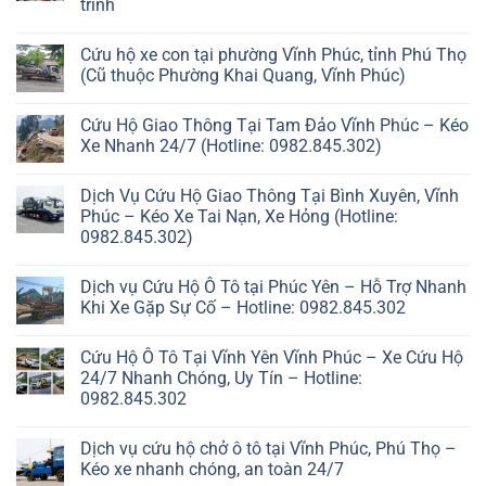
trình
Cứu hộ xe con tại phường Vĩnh Phúc, tỉnh Phú Thọ
(Cũ thuộc Phường Khai Quang, Vĩnh Phúc)
Cứu Hộ Giao Thông Tại Tam Đảo Vĩnh Phúc – Kéo
Xe Nhanh 24/7 (Hotline: 0982.845.302)
Dịch Vụ Cứu Hộ Giao Thông Tại Bình Xuyên, Vĩnh
Phúc – Kéo Xe Tai Nạn, Xe Hỏng (Hotline:
0982.845.302)
Dịch vụ Cứu Hộ Ô Tô tại Phúc Yên – Hỗ Trợ Nhanh
Khi Xe Gặp Sự Cố – Hotline: 0982.845.302
Cứu Hộ Ô Tô Tại Vĩnh Yên Vĩnh Phúc – Xe Cứu Hộ
24/7 Nhanh Chóng, Uy Tín – Hotline:
0982.845.302
Dịch vụ cứu hộ chở ô tô tại Vĩnh Phúc, Phú Thọ –
Kéo xe nhanh chóng, an toàn 24/7