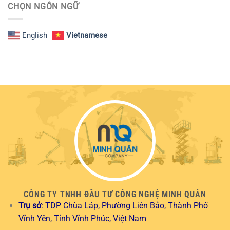
CHỌN NGÔN NGỮ
English
Vietnamese
CÔNG TY TNHH ĐẦU TƯ CÔNG NGHỆ MINH QUÂN
Trụ sở
: TDP Chùa Láp, Phường Liên Bảo, Thành Phố
Vĩnh Yên, Tỉnh Vĩnh Phúc, Việt Nam