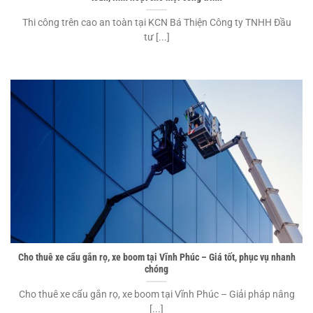
Thi công trên cao an toàn tại KCN Bá Thiện Công ty TNHH Đầu
tư [...]
Cho thuê xe cẩu gắn rọ, xe boom tại Vĩnh Phúc – Giá tốt, phục vụ nhanh
chóng
Cho thuê xe cẩu gắn rọ, xe boom tại Vĩnh Phúc – Giải pháp nâng
[...]