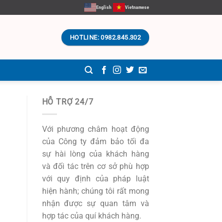
English
Vietnamese
HOTLINE: 0982.845.302
HỖ TRỢ 24/7
Với phương châm hoạt động
của Công ty đảm bảo tối đa
sự hài lòng của khách hàng
và đối tác trên cơ sở phù hợp
với quy định của pháp luật
hiện hành; chúng tôi rất mong
nhận được sự quan tâm và
hợp tác của quí khách hàng.