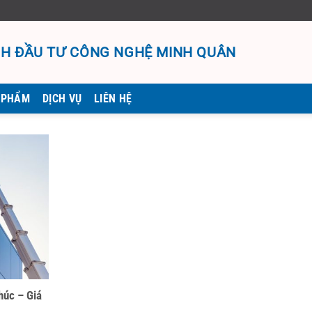
H ĐẦU TƯ CÔNG NGHỆ MINH QUÂN
 PHẨM
DỊCH VỤ
LIÊN HỆ
húc – Giá