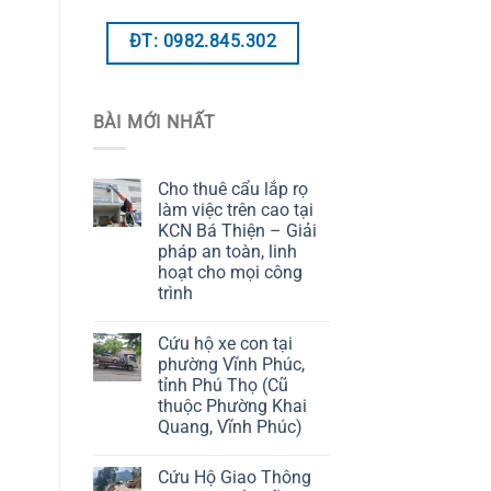
ĐT: 0982.845.302
BÀI MỚI NHẤT
Cho thuê cẩu lắp rọ
làm việc trên cao tại
KCN Bá Thiện – Giải
pháp an toàn, linh
hoạt cho mọi công
trình
Cứu hộ xe con tại
phường Vĩnh Phúc,
tỉnh Phú Thọ (Cũ
thuộc Phường Khai
Quang, Vĩnh Phúc)
Cứu Hộ Giao Thông