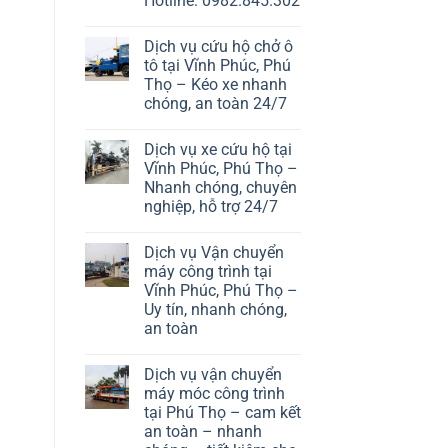
Hotline: 0982.845.302
Dịch vụ cứu hộ chở ô
tô tại Vĩnh Phúc, Phú
Thọ – Kéo xe nhanh
chóng, an toàn 24/7
Dịch vụ xe cứu hộ tại
Vĩnh Phúc, Phú Thọ –
Nhanh chóng, chuyên
nghiệp, hỗ trợ 24/7
Dịch vụ Vận chuyển
máy công trình tại
Vĩnh Phúc, Phú Thọ –
Uy tín, nhanh chóng,
an toàn
Dịch vụ vận chuyển
máy móc công trình
tại Phú Thọ – cam kết
an toàn – nhanh