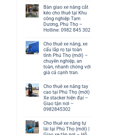
Bàn giao xe nâng cắt
kéo cho thuê tại Khu
công nghiệp Tam
Dương, Phú Thọ –
Hotline: 0982 845 302
Cho thuê xe nâng, xe
cẩu lắp rọ tại toàn
tỉnh Phú Thọ (mới) –
chuyên nghiệp, an
toàn, nhanh chóng với
giá cả cạnh tran.
Cho thuê xe nâng tay
cao tại Phú Thọ (mới)
Xe stacker hiện đại –
Giao tận nơi –
0982845302
Cho thuê xe nâng tự
lái tại Phú Thọ (mới) |
Giao xe tận nơi – Hỗ