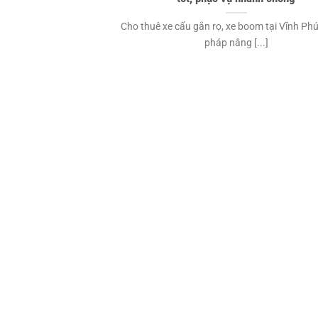
Cho thuê xe cẩu gắn rọ, xe boom tại Vĩnh Phú
pháp nâng [...]