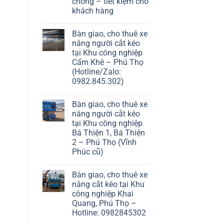
chóng – tiết kiệm cho
khách hàng
Bàn giao, cho thuê xe
nâng người cắt kéo
tại Khu công nghiệp
Cẩm Khê – Phú Thọ
(Hotline/Zalo:
0982.845.302)
Bàn giao, cho thuê xe
nâng người cắt kéo
tại Khu công nghiệp
Bá Thiện 1, Bá Thiện
2 – Phú Thọ (Vĩnh
Phúc cũ)
Bàn giao, cho thuê xe
nâng cắt kéo tại Khu
công nghiệp Khai
Quang, Phú Thọ –
Hotline: 0982845302