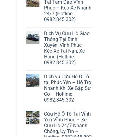
Tại Tam Đảo Vĩnh
Phúc – Kéo Xe Nhanh
24/7 (Hotline:
0982.845.302)
Dịch Vụ Cứu Hộ Giao
Thông Tại Bình
Xuyên, Vĩnh Phúc –
Kéo Xe Tai Nạn, Xe
Hỏng (Hotline:
0982.845.302)
Dịch vụ Cứu Hộ Ô Tô
tại Phúc Yên – Hỗ Trợ
Nhanh Khi Xe Gặp Sự
Cố – Hotline:
0982.845.302
Cứu Hộ Ô Tô Tại Vĩnh
Yên Vĩnh Phúc – Xe
Cứu Hộ 24/7 Nhanh
Chóng, Uy Tín –