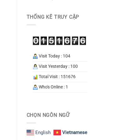
THỐNG KÊ TRUY CẬP
Visit Today : 104
Visit Yesterday : 100
Total Visit : 151676
Who's Online : 1
CHỌN NGÔN NGỮ
English
Vietnamese