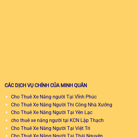
CÁC DỊCH VỤ CHÍNH CỦA MINH QUÂN
Cho Thuê Xe Nâng người Tại Vĩnh Phúc
Cho Thuê Xe Nâng Người Thi Công Nhà Xưởng
Cho Thuê Xe Nâng Người Tại Yên Lạc
cho thuê xe nâng người tại KCN Lập Thạch
Cho Thuê Xe Nâng Người Tại Việt Trì
Cho Thuê Xe Nâng Người Tại Thái Nguyên