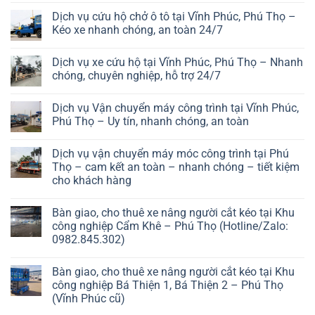
Dịch vụ cứu hộ chở ô tô tại Vĩnh Phúc, Phú Thọ –
Kéo xe nhanh chóng, an toàn 24/7
Dịch vụ xe cứu hộ tại Vĩnh Phúc, Phú Thọ – Nhanh
chóng, chuyên nghiệp, hỗ trợ 24/7
Dịch vụ Vận chuyển máy công trình tại Vĩnh Phúc,
Phú Thọ – Uy tín, nhanh chóng, an toàn
Dịch vụ vận chuyển máy móc công trình tại Phú
Thọ – cam kết an toàn – nhanh chóng – tiết kiệm
cho khách hàng
Bàn giao, cho thuê xe nâng người cắt kéo tại Khu
công nghiệp Cẩm Khê – Phú Thọ (Hotline/Zalo:
0982.845.302)
Bàn giao, cho thuê xe nâng người cắt kéo tại Khu
công nghiệp Bá Thiện 1, Bá Thiện 2 – Phú Thọ
(Vĩnh Phúc cũ)