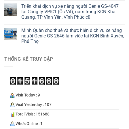
Triển khai dịch vụ xe nâng người Genie GS-4047
tại Công ty VPIC1 (Ốc Vít), nằm trong KCN Khai
Quang, TP Vĩnh Yên, Vĩnh Phúc cũ
Minh Quân cho thuê và thực hiện dịch vụ xe nâng
người Genie GS-2646 làm việc tại KCN Bình Xuyên,
Phú Thọ
THỐNG KÊ TRUY CẬP
Visit Today : 9
Visit Yesterday : 107
Total Visit : 151688
Who's Online : 1