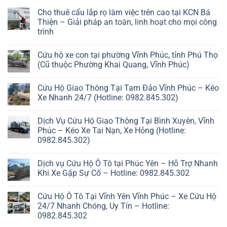
Cho thuê cẩu lắp rọ làm việc trên cao tại KCN Bá
Thiện – Giải pháp an toàn, linh hoạt cho mọi công
trình
Cứu hộ xe con tại phường Vĩnh Phúc, tỉnh Phú Thọ
(Cũ thuộc Phường Khai Quang, Vĩnh Phúc)
Cứu Hộ Giao Thông Tại Tam Đảo Vĩnh Phúc – Kéo
Xe Nhanh 24/7 (Hotline: 0982.845.302)
Dịch Vụ Cứu Hộ Giao Thông Tại Bình Xuyên, Vĩnh
Phúc – Kéo Xe Tai Nạn, Xe Hỏng (Hotline:
0982.845.302)
Dịch vụ Cứu Hộ Ô Tô tại Phúc Yên – Hỗ Trợ Nhanh
Khi Xe Gặp Sự Cố – Hotline: 0982.845.302
Cứu Hộ Ô Tô Tại Vĩnh Yên Vĩnh Phúc – Xe Cứu Hộ
24/7 Nhanh Chóng, Uy Tín – Hotline:
0982.845.302