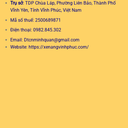
Trụ sở
: TDP Chùa Láp, Phường Liên Bảo, Thành Phố
Vĩnh Yên, Tỉnh Vĩnh Phúc, Việt Nam
Mã số thuế: 2500689871
Điện thoại: 0982.845.302
Email:
Dtcnminhquan@gmail.com
Website:
https://xenangvinhphuc.com/