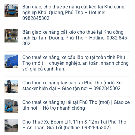
Bàn giao, cho thuê xe nâng cắt kéo tại Khu công
nghiệp Khai Quang, Phú Thọ – Hotline:
0982845302
Bàn giao xe nâng cắt kéo cho thuê tại Khu công
nghiệp Tam Dương, Phú Thọ – Hotline: 0982 845
302
Cho thuê xe nâng, xe cẩu lắp rọ tại toàn tỉnh Phú
Thọ (mới) – chuyên nghiệp, an toàn, nhanh chóng
với giá cả cạnh tran.
Cho thuê xe nâng tay cao tại Phú Thọ (mới) Xe
stacker hiện đại – Giao tận nơi – 0982845302
Cho thuê xe nâng tự lái tại Phú Thọ (mới) | Giao xe
tận nơi – Hỗ trợ nhanh chóng
Cho Thuê Xe Boom Lift 11 m & 12 m Tại Phú Thọ
– An Toàn, Giá Tốt (hotline: 0982845302)