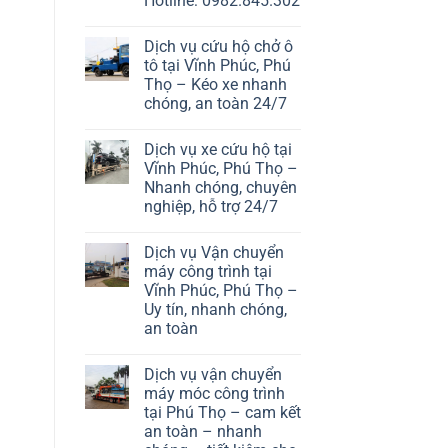
Hotline: 0982.845.302
Dịch vụ cứu hộ chở ô
tô tại Vĩnh Phúc, Phú
Thọ – Kéo xe nhanh
chóng, an toàn 24/7
Dịch vụ xe cứu hộ tại
Vĩnh Phúc, Phú Thọ –
Nhanh chóng, chuyên
nghiệp, hỗ trợ 24/7
Dịch vụ Vận chuyển
máy công trình tại
Vĩnh Phúc, Phú Thọ –
Uy tín, nhanh chóng,
an toàn
Dịch vụ vận chuyển
máy móc công trình
tại Phú Thọ – cam kết
an toàn – nhanh