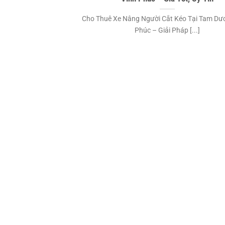
Cho Thuê Xe Nâng Người Cắt Kéo Tại Tam Dươ
Phúc – Giải Pháp [...]