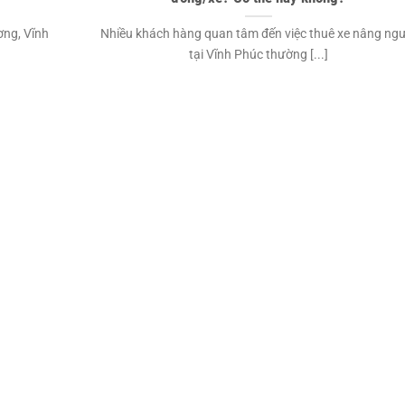
ng, Vĩnh
Nhiều khách hàng quan tâm đến việc thuê xe nâng ngư
tại Vĩnh Phúc thường [...]