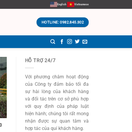
English
Vietnamese
HOTLINE: 0982.845.302
HỖ TRỢ 24/7
Với phương châm hoạt động
của Công ty đảm bảo tối đa
sự hài lòng của khách hàng
và đối tác trên cơ sở phù hợp
với quy định của pháp luật
hiện hành; chúng tôi rất mong
nhận được sự quan tâm và
00
hợp tác của quí khách hàng.