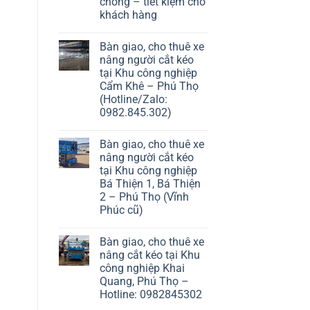
chóng – tiết kiệm cho
khách hàng
Bàn giao, cho thuê xe
nâng người cắt kéo
tại Khu công nghiệp
Cẩm Khê – Phú Thọ
(Hotline/Zalo:
0982.845.302)
Bàn giao, cho thuê xe
nâng người cắt kéo
tại Khu công nghiệp
Bá Thiện 1, Bá Thiện
2 – Phú Thọ (Vĩnh
Phúc cũ)
Bàn giao, cho thuê xe
nâng cắt kéo tại Khu
công nghiệp Khai
Quang, Phú Thọ –
Hotline: 0982845302