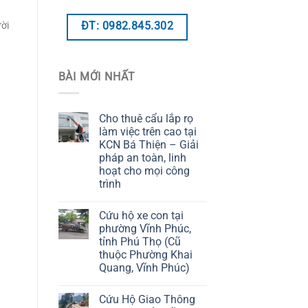
ời
ĐT: 0982.845.302
BÀI MỚI NHẤT
Cho thuê cẩu lắp rọ
làm việc trên cao tại
KCN Bá Thiện – Giải
pháp an toàn, linh
hoạt cho mọi công
trình
Cứu hộ xe con tại
phường Vĩnh Phúc,
tỉnh Phú Thọ (Cũ
thuộc Phường Khai
Quang, Vĩnh Phúc)
Cứu Hộ Giao Thông