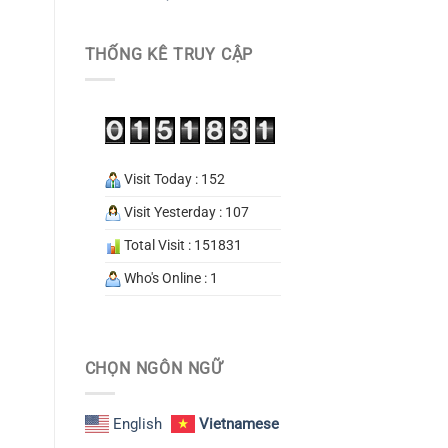
THỐNG KÊ TRUY CẬP
Visit Today : 152
Visit Yesterday : 107
Total Visit : 151831
Who's Online : 1
CHỌN NGÔN NGỮ
English
Vietnamese