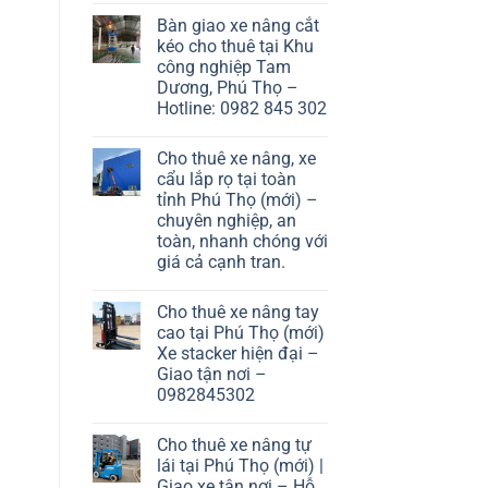
Bàn giao xe nâng cắt
kéo cho thuê tại Khu
công nghiệp Tam
Dương, Phú Thọ –
Hotline: 0982 845 302
Cho thuê xe nâng, xe
cẩu lắp rọ tại toàn
tỉnh Phú Thọ (mới) –
chuyên nghiệp, an
toàn, nhanh chóng với
giá cả cạnh tran.
Cho thuê xe nâng tay
cao tại Phú Thọ (mới)
Xe stacker hiện đại –
Giao tận nơi –
0982845302
Cho thuê xe nâng tự
lái tại Phú Thọ (mới) |
Giao xe tận nơi – Hỗ