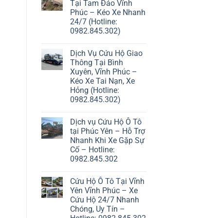
Tại Tam Đảo Vĩnh
Phúc – Kéo Xe Nhanh
24/7 (Hotline:
0982.845.302)
Dịch Vụ Cứu Hộ Giao
Thông Tại Bình
Xuyên, Vĩnh Phúc –
Kéo Xe Tai Nạn, Xe
Hỏng (Hotline:
0982.845.302)
Dịch vụ Cứu Hộ Ô Tô
tại Phúc Yên – Hỗ Trợ
Nhanh Khi Xe Gặp Sự
Cố – Hotline:
0982.845.302
Cứu Hộ Ô Tô Tại Vĩnh
Yên Vĩnh Phúc – Xe
Cứu Hộ 24/7 Nhanh
Chóng, Uy Tín –