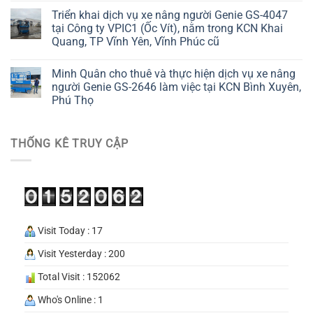
Triển khai dịch vụ xe nâng người Genie GS-4047
tại Công ty VPIC1 (Ốc Vít), nằm trong KCN Khai
Quang, TP Vĩnh Yên, Vĩnh Phúc cũ
Minh Quân cho thuê và thực hiện dịch vụ xe nâng
người Genie GS-2646 làm việc tại KCN Bình Xuyên,
Phú Thọ
THỐNG KÊ TRUY CẬP
Visit Today : 17
Visit Yesterday : 200
Total Visit : 152062
Who's Online : 1