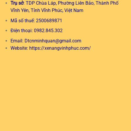
Trụ sở
: TDP Chùa Láp, Phường Liên Bảo, Thành Phố
Vĩnh Yên, Tỉnh Vĩnh Phúc, Việt Nam
Mã số thuế: 2500689871
Điện thoại: 0982.845.302
Email:
Dtcnminhquan@gmail.com
Website:
https://xenangvinhphuc.com/