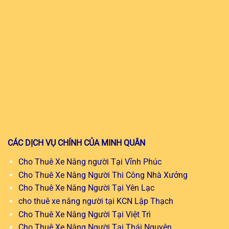
CÁC DỊCH VỤ CHÍNH CỦA MINH QUÂN
Cho Thuê Xe Nâng người Tại Vĩnh Phúc
Cho Thuê Xe Nâng Người Thi Công Nhà Xưởng
Cho Thuê Xe Nâng Người Tại Yên Lạc
cho thuê xe nâng người tại KCN Lập Thạch
Cho Thuê Xe Nâng Người Tại Việt Trì
Cho Thuê Xe Nâng Người Tại Thái Nguyên