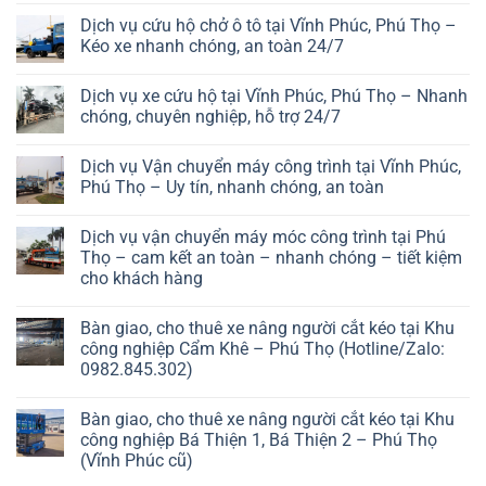
Dịch vụ cứu hộ chở ô tô tại Vĩnh Phúc, Phú Thọ –
Kéo xe nhanh chóng, an toàn 24/7
Dịch vụ xe cứu hộ tại Vĩnh Phúc, Phú Thọ – Nhanh
chóng, chuyên nghiệp, hỗ trợ 24/7
Dịch vụ Vận chuyển máy công trình tại Vĩnh Phúc,
Phú Thọ – Uy tín, nhanh chóng, an toàn
Dịch vụ vận chuyển máy móc công trình tại Phú
Thọ – cam kết an toàn – nhanh chóng – tiết kiệm
cho khách hàng
Bàn giao, cho thuê xe nâng người cắt kéo tại Khu
công nghiệp Cẩm Khê – Phú Thọ (Hotline/Zalo:
0982.845.302)
Bàn giao, cho thuê xe nâng người cắt kéo tại Khu
công nghiệp Bá Thiện 1, Bá Thiện 2 – Phú Thọ
(Vĩnh Phúc cũ)