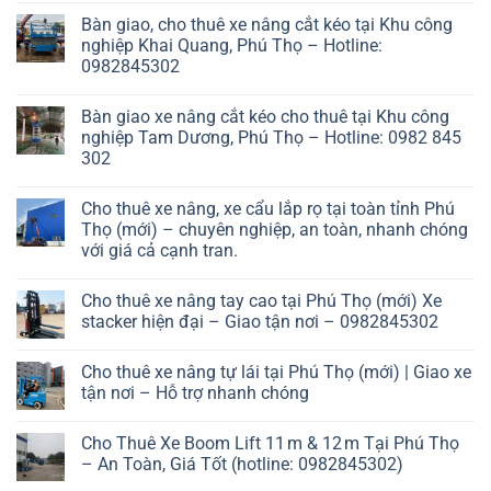
Bàn giao, cho thuê xe nâng cắt kéo tại Khu công
nghiệp Khai Quang, Phú Thọ – Hotline:
0982845302
Bàn giao xe nâng cắt kéo cho thuê tại Khu công
nghiệp Tam Dương, Phú Thọ – Hotline: 0982 845
302
Cho thuê xe nâng, xe cẩu lắp rọ tại toàn tỉnh Phú
Thọ (mới) – chuyên nghiệp, an toàn, nhanh chóng
với giá cả cạnh tran.
Cho thuê xe nâng tay cao tại Phú Thọ (mới) Xe
stacker hiện đại – Giao tận nơi – 0982845302
Cho thuê xe nâng tự lái tại Phú Thọ (mới) | Giao xe
tận nơi – Hỗ trợ nhanh chóng
Cho Thuê Xe Boom Lift 11 m & 12 m Tại Phú Thọ
– An Toàn, Giá Tốt (hotline: 0982845302)