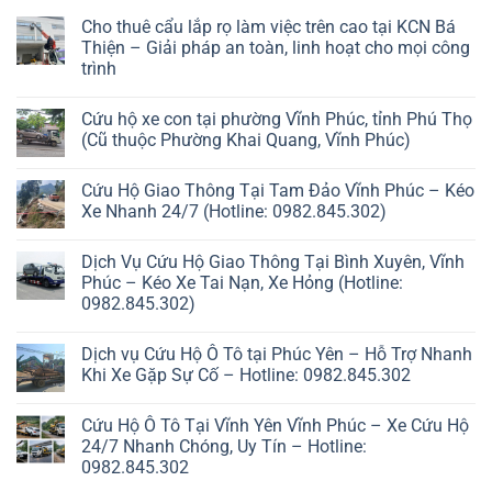
Cho thuê cẩu lắp rọ làm việc trên cao tại KCN Bá
Thiện – Giải pháp an toàn, linh hoạt cho mọi công
trình
Cứu hộ xe con tại phường Vĩnh Phúc, tỉnh Phú Thọ
(Cũ thuộc Phường Khai Quang, Vĩnh Phúc)
Cứu Hộ Giao Thông Tại Tam Đảo Vĩnh Phúc – Kéo
Xe Nhanh 24/7 (Hotline: 0982.845.302)
Dịch Vụ Cứu Hộ Giao Thông Tại Bình Xuyên, Vĩnh
Phúc – Kéo Xe Tai Nạn, Xe Hỏng (Hotline:
0982.845.302)
Dịch vụ Cứu Hộ Ô Tô tại Phúc Yên – Hỗ Trợ Nhanh
Khi Xe Gặp Sự Cố – Hotline: 0982.845.302
Cứu Hộ Ô Tô Tại Vĩnh Yên Vĩnh Phúc – Xe Cứu Hộ
24/7 Nhanh Chóng, Uy Tín – Hotline:
0982.845.302