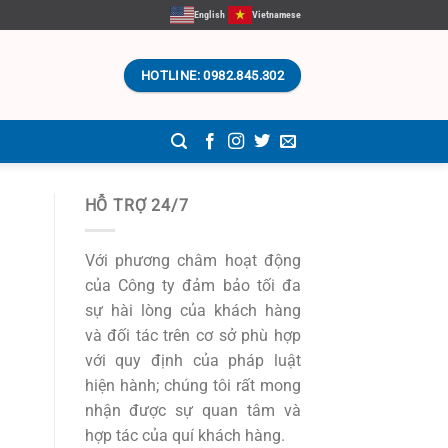
English
Vietnamese
HOTLINE: 0982.845.302
HỖ TRỢ 24/7
Với phương châm hoạt động
của Công ty đảm bảo tối đa
sự hài lòng của khách hàng
và đối tác trên cơ sở phù hợp
với quy định của pháp luật
hiện hành; chúng tôi rất mong
nhận được sự quan tâm và
hợp tác của quí khách hàng.