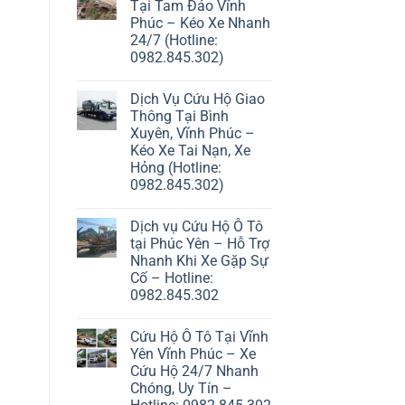
Tại Tam Đảo Vĩnh
Phúc – Kéo Xe Nhanh
24/7 (Hotline:
0982.845.302)
Dịch Vụ Cứu Hộ Giao
Thông Tại Bình
Xuyên, Vĩnh Phúc –
Kéo Xe Tai Nạn, Xe
Hỏng (Hotline:
0982.845.302)
Dịch vụ Cứu Hộ Ô Tô
tại Phúc Yên – Hỗ Trợ
Nhanh Khi Xe Gặp Sự
Cố – Hotline:
0982.845.302
Cứu Hộ Ô Tô Tại Vĩnh
Yên Vĩnh Phúc – Xe
Cứu Hộ 24/7 Nhanh
Chóng, Uy Tín –