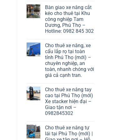
Bàn giao xe nâng cắt
kéo cho thuê tại Khu
công nghiệp Tam
Dương, Phú Thọ –
Hotline: 0982 845 302
Cho thuê xe nâng, xe
cẩu lắp rọ tại toàn
tỉnh Phú Thọ (mới) –
chuyên nghiệp, an
toàn, nhanh chóng với
giá cả cạnh tran.
Cho thuê xe nâng tay
cao tại Phú Thọ (mới)
Xe stacker hiện đại –
Giao tận nơi –
0982845302
Cho thuê xe nâng tự
lái tại Phú Thọ (mới) |
Giao xe tận nơi – Hỗ