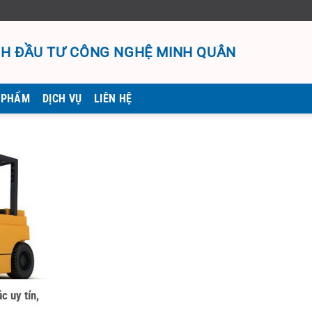
H ĐẦU TƯ CÔNG NGHỆ MINH QUÂN
 PHẨM
DỊCH VỤ
LIÊN HỆ
c uy tín,