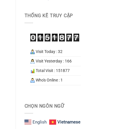
THỐNG KÊ TRUY CẬP
Visit Today : 32
Visit Yesterday : 166
Total Visit : 151877
Who's Online : 1
CHỌN NGÔN NGỮ
English
Vietnamese