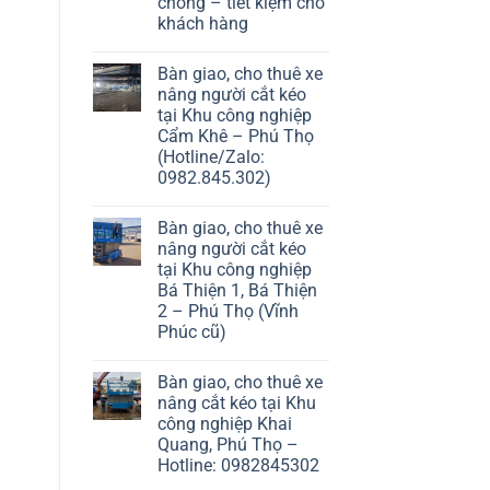
chóng – tiết kiệm cho
khách hàng
Bàn giao, cho thuê xe
nâng người cắt kéo
tại Khu công nghiệp
Cẩm Khê – Phú Thọ
(Hotline/Zalo:
0982.845.302)
Bàn giao, cho thuê xe
nâng người cắt kéo
tại Khu công nghiệp
Bá Thiện 1, Bá Thiện
2 – Phú Thọ (Vĩnh
Phúc cũ)
Bàn giao, cho thuê xe
nâng cắt kéo tại Khu
công nghiệp Khai
Quang, Phú Thọ –
Hotline: 0982845302