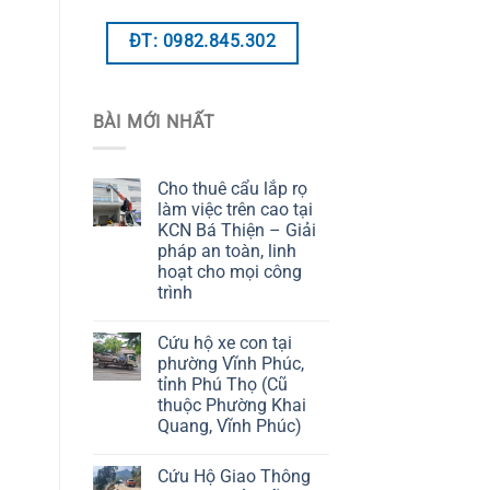
ĐT: 0982.845.302
BÀI MỚI NHẤT
Cho thuê cẩu lắp rọ
làm việc trên cao tại
KCN Bá Thiện – Giải
pháp an toàn, linh
hoạt cho mọi công
trình
Cứu hộ xe con tại
phường Vĩnh Phúc,
tỉnh Phú Thọ (Cũ
thuộc Phường Khai
Quang, Vĩnh Phúc)
Cứu Hộ Giao Thông