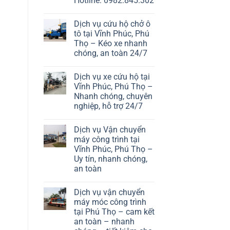
Hotline: 0982.845.302
Dịch vụ cứu hộ chở ô
tô tại Vĩnh Phúc, Phú
Thọ – Kéo xe nhanh
chóng, an toàn 24/7
Dịch vụ xe cứu hộ tại
Vĩnh Phúc, Phú Thọ –
Nhanh chóng, chuyên
nghiệp, hỗ trợ 24/7
Dịch vụ Vận chuyển
máy công trình tại
Vĩnh Phúc, Phú Thọ –
Uy tín, nhanh chóng,
an toàn
Dịch vụ vận chuyển
máy móc công trình
tại Phú Thọ – cam kết
an toàn – nhanh