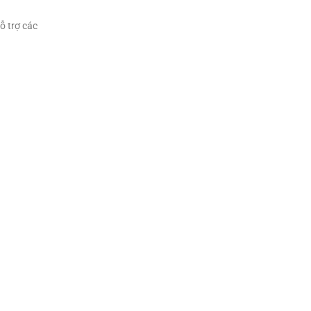
ỗ trợ các