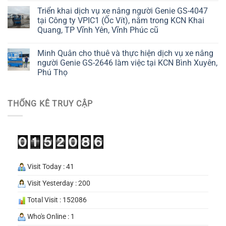
Triển khai dịch vụ xe nâng người Genie GS-4047
tại Công ty VPIC1 (Ốc Vít), nằm trong KCN Khai
Quang, TP Vĩnh Yên, Vĩnh Phúc cũ
Minh Quân cho thuê và thực hiện dịch vụ xe nâng
người Genie GS-2646 làm việc tại KCN Bình Xuyên,
Phú Thọ
THỐNG KÊ TRUY CẬP
Visit Today : 41
Visit Yesterday : 200
Total Visit : 152086
Who's Online : 1