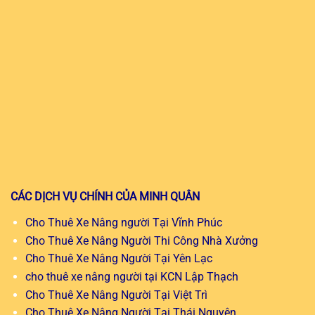
CÁC DỊCH VỤ CHÍNH CỦA MINH QUÂN
Cho Thuê Xe Nâng người Tại Vĩnh Phúc
Cho Thuê Xe Nâng Người Thi Công Nhà Xưởng
Cho Thuê Xe Nâng Người Tại Yên Lạc
cho thuê xe nâng người tại KCN Lập Thạch
Cho Thuê Xe Nâng Người Tại Việt Trì
Cho Thuê Xe Nâng Người Tại Thái Nguyên