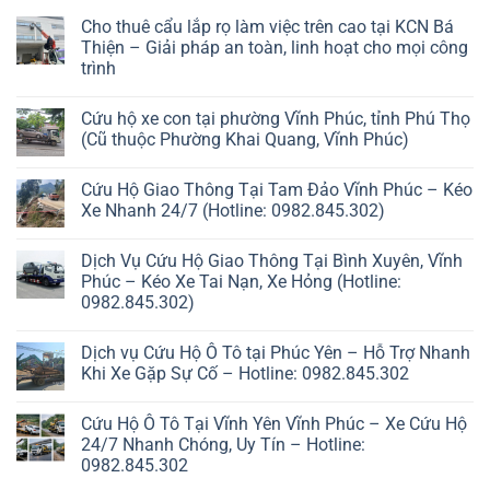
Cho thuê cẩu lắp rọ làm việc trên cao tại KCN Bá
Thiện – Giải pháp an toàn, linh hoạt cho mọi công
trình
Cứu hộ xe con tại phường Vĩnh Phúc, tỉnh Phú Thọ
(Cũ thuộc Phường Khai Quang, Vĩnh Phúc)
Cứu Hộ Giao Thông Tại Tam Đảo Vĩnh Phúc – Kéo
Xe Nhanh 24/7 (Hotline: 0982.845.302)
Dịch Vụ Cứu Hộ Giao Thông Tại Bình Xuyên, Vĩnh
Phúc – Kéo Xe Tai Nạn, Xe Hỏng (Hotline:
0982.845.302)
Dịch vụ Cứu Hộ Ô Tô tại Phúc Yên – Hỗ Trợ Nhanh
Khi Xe Gặp Sự Cố – Hotline: 0982.845.302
Cứu Hộ Ô Tô Tại Vĩnh Yên Vĩnh Phúc – Xe Cứu Hộ
24/7 Nhanh Chóng, Uy Tín – Hotline:
0982.845.302