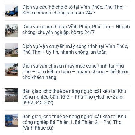
Dịch vụ cứu hộ chở ô tô tại Vĩnh Phúc, Phú Thọ –
Kéo xe nhanh chóng, an toàn 24/7
Dịch vụ xe cứu hộ tại Vĩnh Phúc, Phú Thọ – Nhanh
chóng, chuyên nghiệp, hỗ trợ 24/7
Dịch vụ Vận chuyển máy công trình tại Vĩnh Phúc,
Phú Thọ – Uy tín, nhanh chóng, an toàn
Dịch vụ vận chuyển máy móc công trình tại Phú
Thọ – cam kết an toàn – nhanh chóng – tiết kiệm
cho khách hàng
Bàn giao, cho thuê xe nâng người cắt kéo tại Khu
công nghiệp Cẩm Khê – Phú Thọ (Hotline/Zalo:
0982.845.302)
Bàn giao, cho thuê xe nâng người cắt kéo tại Khu
công nghiệp Bá Thiện 1, Bá Thiện 2 – Phú Thọ
(Vĩnh Phúc cũ)