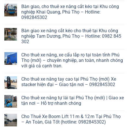
Bàn giao, cho thuê xe nâng cắt kéo tại Khu công
nghiệp Khai Quang, Phú Thọ – Hotline:
0982845302
Bàn giao xe nâng cắt kéo cho thuê tại Khu công
nghiệp Tam Dương, Phú Thọ – Hotline: 0982 845
302
Cho thuê xe nâng, xe cẩu lắp rọ tại toàn tỉnh Phú
Thọ (mới) – chuyên nghiệp, an toàn, nhanh chóng
với giá cả cạnh tran.
Cho thuê xe nâng tay cao tại Phú Thọ (mới) Xe
stacker hiện đại – Giao tận nơi – 0982845302
Cho thuê xe nâng tự lái tại Phú Thọ (mới) | Giao xe
tận nơi – Hỗ trợ nhanh chóng
Cho Thuê Xe Boom Lift 11 m & 12 m Tại Phú Thọ
– An Toàn, Giá Tốt (hotline: 0982845302)