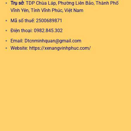
Trụ sở
: TDP Chùa Láp, Phường Liên Bảo, Thành Phố
Vĩnh Yên, Tỉnh Vĩnh Phúc, Việt Nam
Mã số thuế: 2500689871
Điện thoại: 0982.845.302
Email:
Dtcnminhquan@gmail.com
Website:
https://xenangvinhphuc.com/