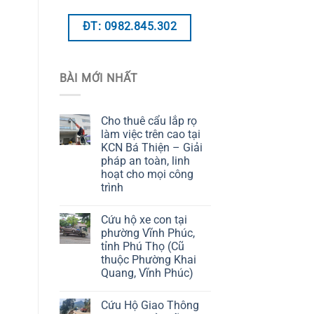
ĐT: 0982.845.302
BÀI MỚI NHẤT
Cho thuê cẩu lắp rọ
làm việc trên cao tại
KCN Bá Thiện – Giải
pháp an toàn, linh
hoạt cho mọi công
trình
Cứu hộ xe con tại
phường Vĩnh Phúc,
tỉnh Phú Thọ (Cũ
thuộc Phường Khai
Quang, Vĩnh Phúc)
Cứu Hộ Giao Thông