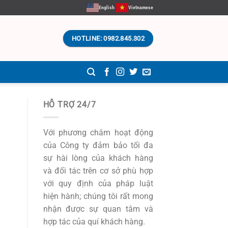
English
Vietnamese
HOTLINE: 0982.845.302
HỖ TRỢ 24/7
Với phương châm hoạt động
của Công ty đảm bảo tối đa
sự hài lòng của khách hàng
và đối tác trên cơ sở phù hợp
với quy định của pháp luật
hiện hành; chúng tôi rất mong
nhận được sự quan tâm và
hợp tác của quí khách hàng.