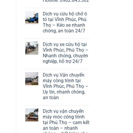
Hotline: 0982.845.302
Dịch vụ cứu hộ chở ô
tô tại Vĩnh Phúc, Phú
Thọ – Kéo xe nhanh
chóng, an toàn 24/7
Dịch vụ xe cứu hộ tại
Vĩnh Phúc, Phú Thọ –
Nhanh chóng, chuyên
nghiệp, hỗ trợ 24/7
Dịch vụ Vận chuyển
máy công trình tại
Vĩnh Phúc, Phú Thọ –
Uy tín, nhanh chóng,
an toàn
Dịch vụ vận chuyển
máy móc công trình
tại Phú Thọ – cam kết
an toàn – nhanh