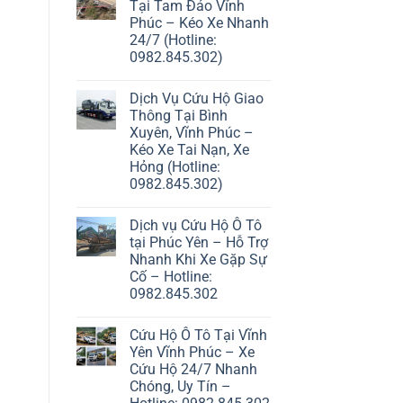
Tại Tam Đảo Vĩnh
Phúc – Kéo Xe Nhanh
24/7 (Hotline:
0982.845.302)
Dịch Vụ Cứu Hộ Giao
Thông Tại Bình
Xuyên, Vĩnh Phúc –
Kéo Xe Tai Nạn, Xe
Hỏng (Hotline:
0982.845.302)
Dịch vụ Cứu Hộ Ô Tô
tại Phúc Yên – Hỗ Trợ
Nhanh Khi Xe Gặp Sự
Cố – Hotline:
0982.845.302
Cứu Hộ Ô Tô Tại Vĩnh
Yên Vĩnh Phúc – Xe
Cứu Hộ 24/7 Nhanh
Chóng, Uy Tín –