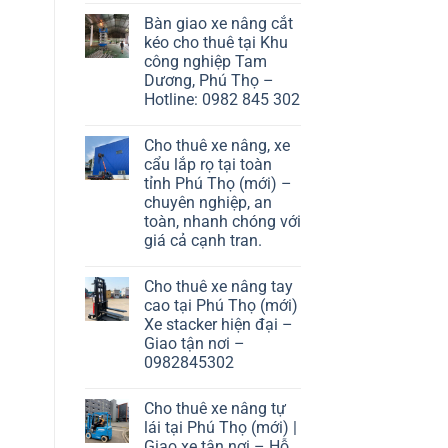
Bàn giao xe nâng cắt
kéo cho thuê tại Khu
công nghiệp Tam
Dương, Phú Thọ –
Hotline: 0982 845 302
Cho thuê xe nâng, xe
cẩu lắp rọ tại toàn
tỉnh Phú Thọ (mới) –
chuyên nghiệp, an
toàn, nhanh chóng với
giá cả cạnh tran.
Cho thuê xe nâng tay
cao tại Phú Thọ (mới)
Xe stacker hiện đại –
Giao tận nơi –
0982845302
Cho thuê xe nâng tự
lái tại Phú Thọ (mới) |
Giao xe tận nơi – Hỗ