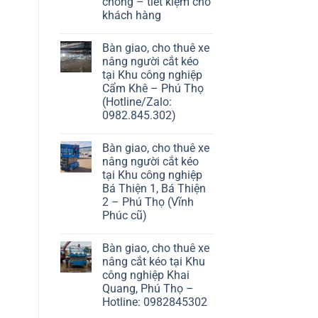
chóng – tiết kiệm cho
khách hàng
Bàn giao, cho thuê xe
nâng người cắt kéo
tại Khu công nghiệp
Cẩm Khê – Phú Thọ
(Hotline/Zalo:
0982.845.302)
Bàn giao, cho thuê xe
nâng người cắt kéo
tại Khu công nghiệp
Bá Thiện 1, Bá Thiện
2 – Phú Thọ (Vĩnh
Phúc cũ)
Bàn giao, cho thuê xe
nâng cắt kéo tại Khu
công nghiệp Khai
Quang, Phú Thọ –
Hotline: 0982845302