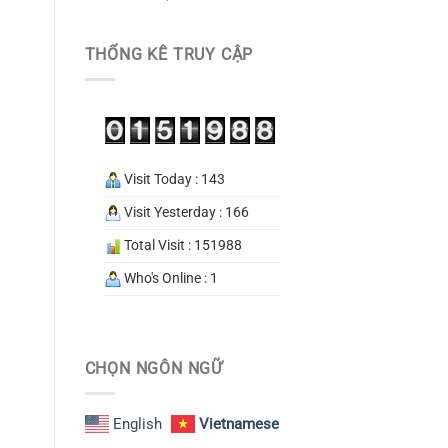
THỐNG KÊ TRUY CẬP
Visit Today : 143
Visit Yesterday : 166
Total Visit : 151988
Who's Online : 1
CHỌN NGÔN NGỮ
English
Vietnamese