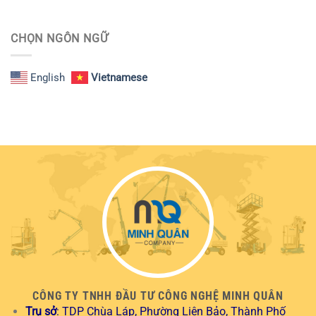
CHỌN NGÔN NGỮ
English
Vietnamese
CÔNG TY TNHH ĐẦU TƯ CÔNG NGHỆ MINH QUÂN
Trụ sở
: TDP Chùa Láp, Phường Liên Bảo, Thành Phố