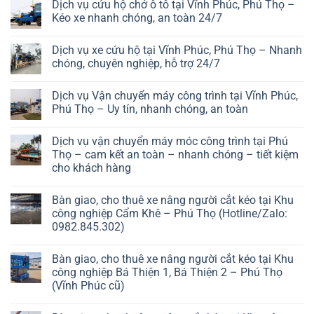
Dịch vụ cứu hộ chở ô tô tại Vĩnh Phúc, Phú Thọ –
Kéo xe nhanh chóng, an toàn 24/7
Dịch vụ xe cứu hộ tại Vĩnh Phúc, Phú Thọ – Nhanh
chóng, chuyên nghiệp, hỗ trợ 24/7
Dịch vụ Vận chuyển máy công trình tại Vĩnh Phúc,
Phú Thọ – Uy tín, nhanh chóng, an toàn
Dịch vụ vận chuyển máy móc công trình tại Phú
Thọ – cam kết an toàn – nhanh chóng – tiết kiệm
cho khách hàng
Bàn giao, cho thuê xe nâng người cắt kéo tại Khu
công nghiệp Cẩm Khê – Phú Thọ (Hotline/Zalo:
0982.845.302)
Bàn giao, cho thuê xe nâng người cắt kéo tại Khu
công nghiệp Bá Thiện 1, Bá Thiện 2 – Phú Thọ
(Vĩnh Phúc cũ)