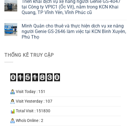
Triển khai dịch vụ xe nâng người Genie GS-4047
tại Công ty VPIC1 (Ốc Vít), nằm trong KCN Khai
Quang, TP Vĩnh Yên, Vĩnh Phúc cũ
Minh Quân cho thuê và thực hiện dịch vụ xe nâng
người Genie GS-2646 làm việc tại KCN Bình Xuyên,
Phú Thọ
THỐNG KÊ TRUY CẬP
Visit Today : 151
Visit Yesterday : 107
Total Visit : 151830
Who's Online : 2