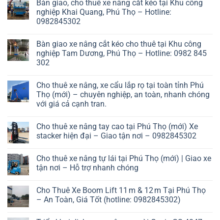
Bàn giao, cho thuê xe nâng cắt kéo tại Khu công
nghiệp Khai Quang, Phú Thọ – Hotline:
0982845302
Bàn giao xe nâng cắt kéo cho thuê tại Khu công
nghiệp Tam Dương, Phú Thọ – Hotline: 0982 845
302
Cho thuê xe nâng, xe cẩu lắp rọ tại toàn tỉnh Phú
Thọ (mới) – chuyên nghiệp, an toàn, nhanh chóng
với giá cả cạnh tran.
Cho thuê xe nâng tay cao tại Phú Thọ (mới) Xe
stacker hiện đại – Giao tận nơi – 0982845302
Cho thuê xe nâng tự lái tại Phú Thọ (mới) | Giao xe
tận nơi – Hỗ trợ nhanh chóng
Cho Thuê Xe Boom Lift 11 m & 12 m Tại Phú Thọ
– An Toàn, Giá Tốt (hotline: 0982845302)