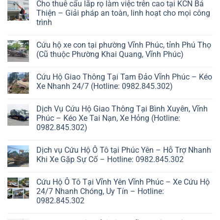
Cho thuê cẩu lắp rọ làm việc trên cao tại KCN Bá
Thiện – Giải pháp an toàn, linh hoạt cho mọi công
trình
Cứu hộ xe con tại phường Vĩnh Phúc, tỉnh Phú Thọ
(Cũ thuộc Phường Khai Quang, Vĩnh Phúc)
Cứu Hộ Giao Thông Tại Tam Đảo Vĩnh Phúc – Kéo
Xe Nhanh 24/7 (Hotline: 0982.845.302)
Dịch Vụ Cứu Hộ Giao Thông Tại Bình Xuyên, Vĩnh
Phúc – Kéo Xe Tai Nạn, Xe Hỏng (Hotline:
0982.845.302)
Dịch vụ Cứu Hộ Ô Tô tại Phúc Yên – Hỗ Trợ Nhanh
Khi Xe Gặp Sự Cố – Hotline: 0982.845.302
Cứu Hộ Ô Tô Tại Vĩnh Yên Vĩnh Phúc – Xe Cứu Hộ
24/7 Nhanh Chóng, Uy Tín – Hotline:
0982.845.302