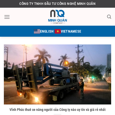
Bỏ
CÔNG TY TNHH ĐẦU TƯ CÔNG NGHỆ MINH QUÂN
qua
nội
dung
ENGLISH
VIETNAMESE
Vĩnh Phúc thuê xe nâng người của Công ty nào uy tín và giá rẻ nhất