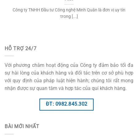
Công ty TNHH Đầu tư Công nghệ Minh Quân là đơn vị uy tín
trong [...]
HỖ TRỢ 24/7
Với phương châm hoạt động của Công ty đảm bảo tối đa
sự hài lòng của khách hàng và đối tác trên cơ sở phù hợp
với quy định của pháp luật hiện hành; chúng tôi rất mong
nhận được sự quan tâm và hợp tác của quí khách hàng.
ĐT: 0982.845.302
BÀI MỚI NHẤT