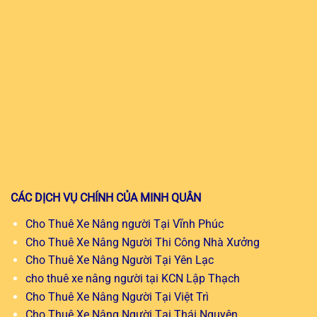
CÁC DỊCH VỤ CHÍNH CỦA MINH QUÂN
Cho Thuê Xe Nâng người Tại Vĩnh Phúc
Cho Thuê Xe Nâng Người Thi Công Nhà Xưởng
Cho Thuê Xe Nâng Người Tại Yên Lạc
cho thuê xe nâng người tại KCN Lập Thạch
Cho Thuê Xe Nâng Người Tại Việt Trì
Cho Thuê Xe Nâng Người Tại Thái Nguyên