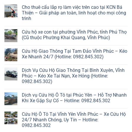
Cho thuê cẩu lắp rọ làm việc trên cao tại KCN Bá
Thiện – Giải pháp an toàn, linh hoạt cho mọi công
trình
Cứu hộ xe con tại phường Vĩnh Phúc, tỉnh Phú Thọ
(Cũ thuộc Phường Khai Quang, Vĩnh Phúc)
Cứu Hộ Giao Thông Tại Tam Đảo Vĩnh Phúc – Kéo
Xe Nhanh 24/7 (Hotline: 0982.845.302)
Dịch Vụ Cứu Hộ Giao Thông Tại Bình Xuyên, Vĩnh
Phúc – Kéo Xe Tai Nạn, Xe Hỏng (Hotline:
0982.845.302)
Dịch vụ Cứu Hộ Ô Tô tại Phúc Yên – Hỗ Trợ Nhanh
Khi Xe Gặp Sự Cố – Hotline: 0982.845.302
Cứu Hộ Ô Tô Tại Vĩnh Yên Vĩnh Phúc – Xe Cứu Hộ
24/7 Nhanh Chóng, Uy Tín – Hotline:
0982.845.302