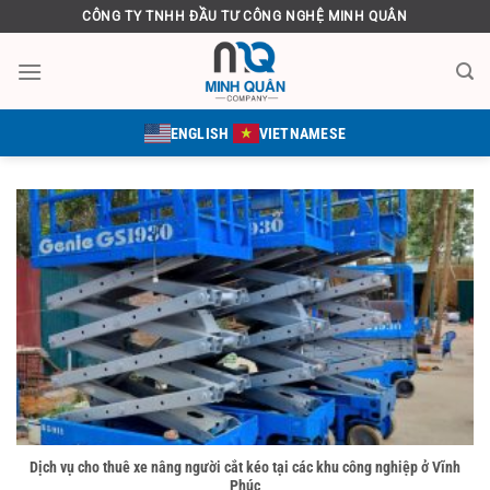
Bỏ
CÔNG TY TNHH ĐẦU TƯ CÔNG NGHỆ MINH QUÂN
qua
nội
dung
ENGLISH
VIETNAMESE
Dịch vụ cho thuê xe nâng người cắt kéo tại các khu công nghiệp ở Vĩnh
Phúc