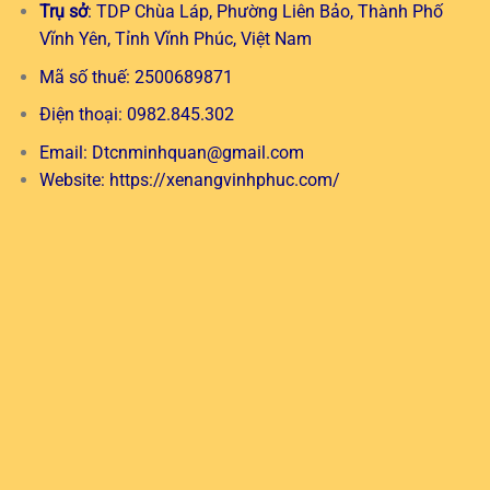
Trụ sở
: TDP Chùa Láp, Phường Liên Bảo, Thành Phố
Vĩnh Yên, Tỉnh Vĩnh Phúc, Việt Nam
Mã số thuế: 2500689871
Điện thoại: 0982.845.302
Email:
Dtcnminhquan@gmail.com
Website:
https://xenangvinhphuc.com/