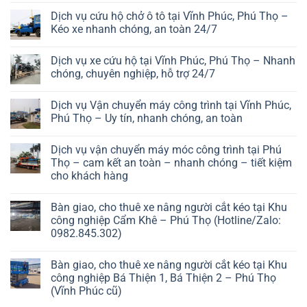
Dịch vụ cứu hộ chở ô tô tại Vĩnh Phúc, Phú Thọ –
Kéo xe nhanh chóng, an toàn 24/7
Dịch vụ xe cứu hộ tại Vĩnh Phúc, Phú Thọ – Nhanh
chóng, chuyên nghiệp, hỗ trợ 24/7
Dịch vụ Vận chuyển máy công trình tại Vĩnh Phúc,
Phú Thọ – Uy tín, nhanh chóng, an toàn
Dịch vụ vận chuyển máy móc công trình tại Phú
Thọ – cam kết an toàn – nhanh chóng – tiết kiệm
cho khách hàng
Bàn giao, cho thuê xe nâng người cắt kéo tại Khu
công nghiệp Cẩm Khê – Phú Thọ (Hotline/Zalo:
0982.845.302)
Bàn giao, cho thuê xe nâng người cắt kéo tại Khu
công nghiệp Bá Thiện 1, Bá Thiện 2 – Phú Thọ
(Vĩnh Phúc cũ)