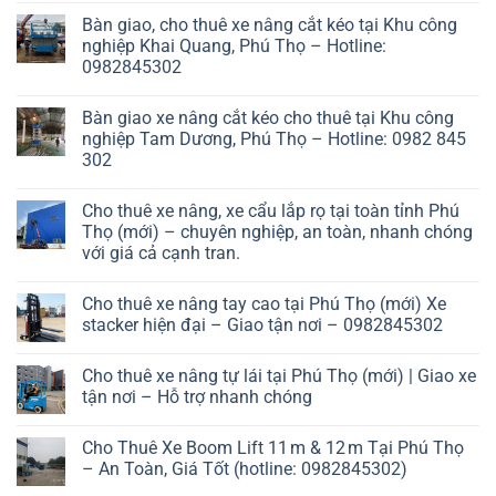
Bàn giao, cho thuê xe nâng cắt kéo tại Khu công
nghiệp Khai Quang, Phú Thọ – Hotline:
0982845302
Bàn giao xe nâng cắt kéo cho thuê tại Khu công
nghiệp Tam Dương, Phú Thọ – Hotline: 0982 845
302
Cho thuê xe nâng, xe cẩu lắp rọ tại toàn tỉnh Phú
Thọ (mới) – chuyên nghiệp, an toàn, nhanh chóng
với giá cả cạnh tran.
Cho thuê xe nâng tay cao tại Phú Thọ (mới) Xe
stacker hiện đại – Giao tận nơi – 0982845302
Cho thuê xe nâng tự lái tại Phú Thọ (mới) | Giao xe
tận nơi – Hỗ trợ nhanh chóng
Cho Thuê Xe Boom Lift 11 m & 12 m Tại Phú Thọ
– An Toàn, Giá Tốt (hotline: 0982845302)