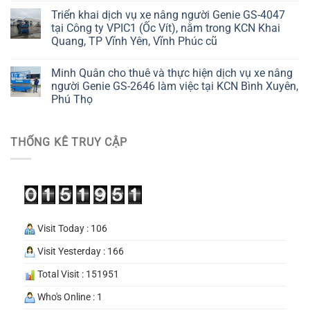
Triển khai dịch vụ xe nâng người Genie GS-4047
tại Công ty VPIC1 (Ốc Vít), nằm trong KCN Khai
Quang, TP Vĩnh Yên, Vĩnh Phúc cũ
Minh Quân cho thuê và thực hiện dịch vụ xe nâng
người Genie GS-2646 làm việc tại KCN Bình Xuyên,
Phú Thọ
THỐNG KÊ TRUY CẬP
Visit Today : 106
Visit Yesterday : 166
Total Visit : 151951
Who's Online : 1