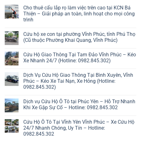
Cho thuê cẩu lắp rọ làm việc trên cao tại KCN Bá
Thiện – Giải pháp an toàn, linh hoạt cho mọi công
trình
Cứu hộ xe con tại phường Vĩnh Phúc, tỉnh Phú Thọ
(Cũ thuộc Phường Khai Quang, Vĩnh Phúc)
Cứu Hộ Giao Thông Tại Tam Đảo Vĩnh Phúc – Kéo
Xe Nhanh 24/7 (Hotline: 0982.845.302)
Dịch Vụ Cứu Hộ Giao Thông Tại Bình Xuyên, Vĩnh
Phúc – Kéo Xe Tai Nạn, Xe Hỏng (Hotline:
0982.845.302)
Dịch vụ Cứu Hộ Ô Tô tại Phúc Yên – Hỗ Trợ Nhanh
Khi Xe Gặp Sự Cố – Hotline: 0982.845.302
Cứu Hộ Ô Tô Tại Vĩnh Yên Vĩnh Phúc – Xe Cứu Hộ
24/7 Nhanh Chóng, Uy Tín – Hotline:
0982.845.302