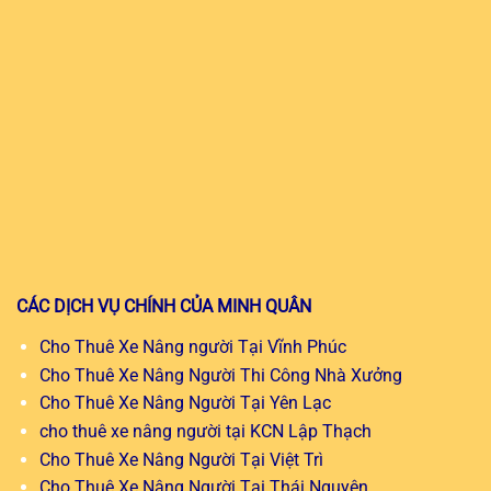
CÁC DỊCH VỤ CHÍNH CỦA MINH QUÂN
Cho Thuê Xe Nâng người Tại Vĩnh Phúc
Cho Thuê Xe Nâng Người Thi Công Nhà Xưởng
Cho Thuê Xe Nâng Người Tại Yên Lạc
cho thuê xe nâng người tại KCN Lập Thạch
Cho Thuê Xe Nâng Người Tại Việt Trì
Cho Thuê Xe Nâng Người Tại Thái Nguyên