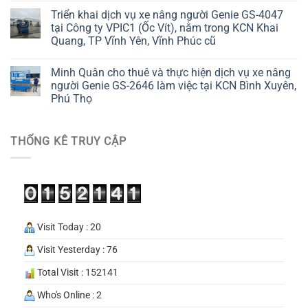
Triển khai dịch vụ xe nâng người Genie GS-4047
tại Công ty VPIC1 (Ốc Vít), nằm trong KCN Khai
Quang, TP Vĩnh Yên, Vĩnh Phúc cũ
Minh Quân cho thuê và thực hiện dịch vụ xe nâng
người Genie GS-2646 làm việc tại KCN Bình Xuyên,
Phú Thọ
THỐNG KÊ TRUY CẬP
Visit Today : 20
Visit Yesterday : 76
Total Visit : 152141
Who's Online : 2