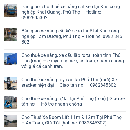
Bàn giao, cho thuê xe nâng cắt kéo tại Khu công
nghiệp Khai Quang, Phú Thọ – Hotline:
0982845302
Bàn giao xe nâng cắt kéo cho thuê tại Khu công
nghiệp Tam Dương, Phú Thọ – Hotline: 0982 845
302
Cho thuê xe nâng, xe cẩu lắp rọ tại toàn tỉnh Phú
Thọ (mới) – chuyên nghiệp, an toàn, nhanh chóng
với giá cả cạnh tran.
Cho thuê xe nâng tay cao tại Phú Thọ (mới) Xe
stacker hiện đại – Giao tận nơi – 0982845302
Cho thuê xe nâng tự lái tại Phú Thọ (mới) | Giao xe
tận nơi – Hỗ trợ nhanh chóng
Cho Thuê Xe Boom Lift 11 m & 12 m Tại Phú Thọ
– An Toàn, Giá Tốt (hotline: 0982845302)