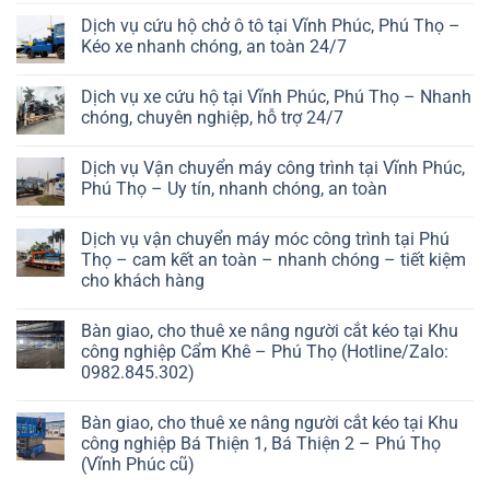
Dịch vụ cứu hộ chở ô tô tại Vĩnh Phúc, Phú Thọ –
Kéo xe nhanh chóng, an toàn 24/7
Dịch vụ xe cứu hộ tại Vĩnh Phúc, Phú Thọ – Nhanh
chóng, chuyên nghiệp, hỗ trợ 24/7
Dịch vụ Vận chuyển máy công trình tại Vĩnh Phúc,
Phú Thọ – Uy tín, nhanh chóng, an toàn
Dịch vụ vận chuyển máy móc công trình tại Phú
Thọ – cam kết an toàn – nhanh chóng – tiết kiệm
cho khách hàng
Bàn giao, cho thuê xe nâng người cắt kéo tại Khu
công nghiệp Cẩm Khê – Phú Thọ (Hotline/Zalo:
0982.845.302)
Bàn giao, cho thuê xe nâng người cắt kéo tại Khu
công nghiệp Bá Thiện 1, Bá Thiện 2 – Phú Thọ
(Vĩnh Phúc cũ)