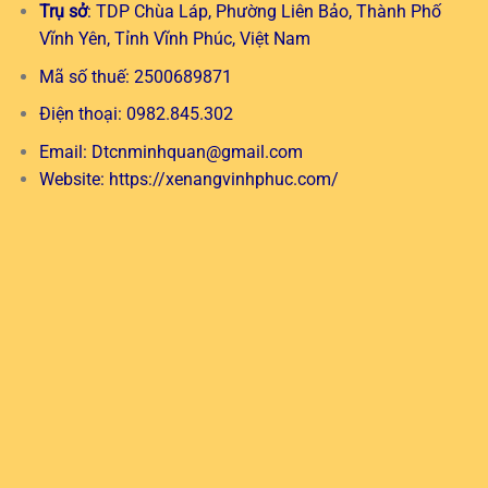
Trụ sở
: TDP Chùa Láp, Phường Liên Bảo, Thành Phố
Vĩnh Yên, Tỉnh Vĩnh Phúc, Việt Nam
Mã số thuế: 2500689871
Điện thoại: 0982.845.302
Email:
Dtcnminhquan@gmail.com
Website:
https://xenangvinhphuc.com/