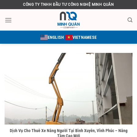
Bỏ
CÔNG TY TNHH ĐẦU TƯ CÔNG NGHỆ MINH QUÂN
qua
nội
dung
ENGLISH
VIETNAMESE
Dịch Vụ Cho Thuê Xe Nâng Người Tại Bình Xuyên, Vĩnh Phúc – Nâng
Tầm Cao Mới