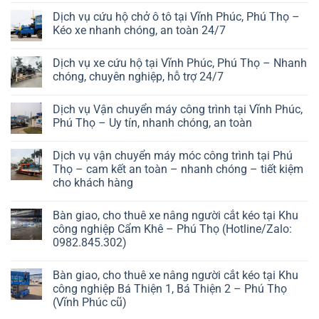
Dịch vụ cứu hộ chở ô tô tại Vĩnh Phúc, Phú Thọ –
Kéo xe nhanh chóng, an toàn 24/7
Dịch vụ xe cứu hộ tại Vĩnh Phúc, Phú Thọ – Nhanh
chóng, chuyên nghiệp, hỗ trợ 24/7
Dịch vụ Vận chuyển máy công trình tại Vĩnh Phúc,
Phú Thọ – Uy tín, nhanh chóng, an toàn
Dịch vụ vận chuyển máy móc công trình tại Phú
Thọ – cam kết an toàn – nhanh chóng – tiết kiệm
cho khách hàng
Bàn giao, cho thuê xe nâng người cắt kéo tại Khu
công nghiệp Cẩm Khê – Phú Thọ (Hotline/Zalo:
0982.845.302)
Bàn giao, cho thuê xe nâng người cắt kéo tại Khu
công nghiệp Bá Thiện 1, Bá Thiện 2 – Phú Thọ
(Vĩnh Phúc cũ)