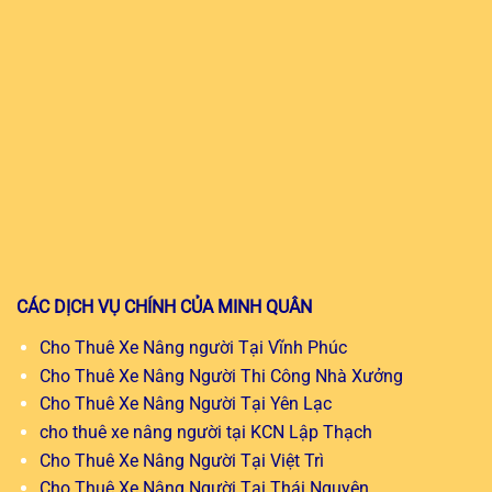
CÁC DỊCH VỤ CHÍNH CỦA MINH QUÂN
Cho Thuê Xe Nâng người Tại Vĩnh Phúc
Cho Thuê Xe Nâng Người Thi Công Nhà Xưởng
Cho Thuê Xe Nâng Người Tại Yên Lạc
cho thuê xe nâng người tại KCN Lập Thạch
Cho Thuê Xe Nâng Người Tại Việt Trì
Cho Thuê Xe Nâng Người Tại Thái Nguyên