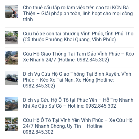
Cho thuê cẩu lắp rọ làm việc trên cao tại KCN Bá
Thiện – Giải pháp an toàn, linh hoạt cho mọi công
trình
Cứu hộ xe con tại phường Vĩnh Phúc, tỉnh Phú Thọ
(Cũ thuộc Phường Khai Quang, Vĩnh Phúc)
Cứu Hộ Giao Thông Tại Tam Đảo Vĩnh Phúc – Kéo
Xe Nhanh 24/7 (Hotline: 0982.845.302)
Dịch Vụ Cứu Hộ Giao Thông Tại Bình Xuyên, Vĩnh
Phúc – Kéo Xe Tai Nạn, Xe Hỏng (Hotline:
0982.845.302)
Dịch vụ Cứu Hộ Ô Tô tại Phúc Yên – Hỗ Trợ Nhanh
Khi Xe Gặp Sự Cố – Hotline: 0982.845.302
Cứu Hộ Ô Tô Tại Vĩnh Yên Vĩnh Phúc – Xe Cứu Hộ
24/7 Nhanh Chóng, Uy Tín – Hotline:
0982.845.302