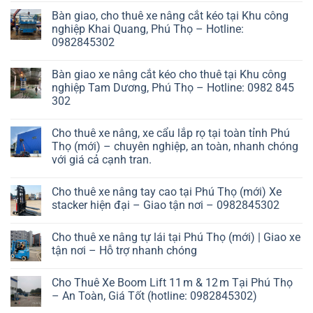
Bàn giao, cho thuê xe nâng cắt kéo tại Khu công
nghiệp Khai Quang, Phú Thọ – Hotline:
0982845302
Bàn giao xe nâng cắt kéo cho thuê tại Khu công
nghiệp Tam Dương, Phú Thọ – Hotline: 0982 845
302
Cho thuê xe nâng, xe cẩu lắp rọ tại toàn tỉnh Phú
Thọ (mới) – chuyên nghiệp, an toàn, nhanh chóng
với giá cả cạnh tran.
Cho thuê xe nâng tay cao tại Phú Thọ (mới) Xe
stacker hiện đại – Giao tận nơi – 0982845302
Cho thuê xe nâng tự lái tại Phú Thọ (mới) | Giao xe
tận nơi – Hỗ trợ nhanh chóng
Cho Thuê Xe Boom Lift 11 m & 12 m Tại Phú Thọ
– An Toàn, Giá Tốt (hotline: 0982845302)