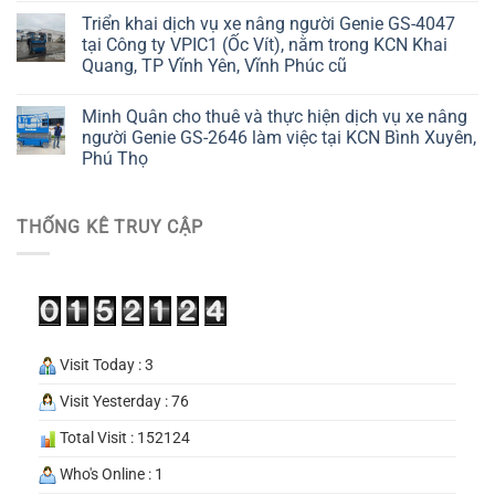
Triển khai dịch vụ xe nâng người Genie GS-4047
tại Công ty VPIC1 (Ốc Vít), nằm trong KCN Khai
Quang, TP Vĩnh Yên, Vĩnh Phúc cũ
Minh Quân cho thuê và thực hiện dịch vụ xe nâng
người Genie GS-2646 làm việc tại KCN Bình Xuyên,
Phú Thọ
THỐNG KÊ TRUY CẬP
Visit Today : 3
Visit Yesterday : 76
Total Visit : 152124
Who's Online : 1