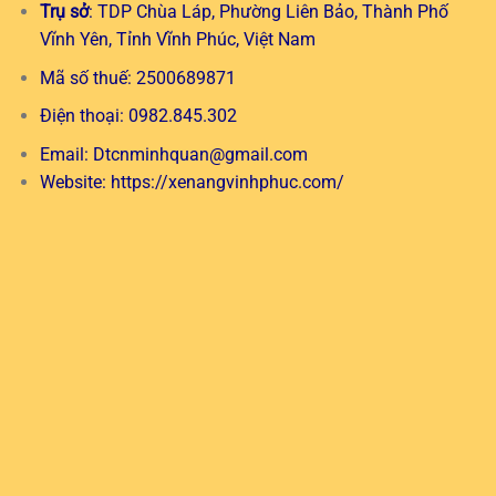
Trụ sở
: TDP Chùa Láp, Phường Liên Bảo, Thành Phố
Vĩnh Yên, Tỉnh Vĩnh Phúc, Việt Nam
Mã số thuế: 2500689871
Điện thoại: 0982.845.302
Email:
Dtcnminhquan@gmail.com
Website:
https://xenangvinhphuc.com/