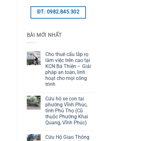
ĐT: 0982.845.302
BÀI MỚI NHẤT
Cho thuê cẩu lắp rọ
làm việc trên cao tại
KCN Bá Thiện – Giải
pháp an toàn, linh
hoạt cho mọi công
trình
Cứu hộ xe con tại
phường Vĩnh Phúc,
tỉnh Phú Thọ (Cũ
thuộc Phường Khai
Quang, Vĩnh Phúc)
Cứu Hộ Giao Thông