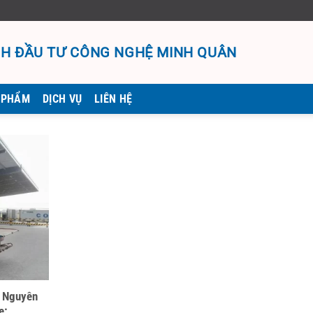
H ĐẦU TƯ CÔNG NGHỆ MINH QUÂN
 PHẨM
DỊCH VỤ
LIÊN HỆ
i Nguyên
e: