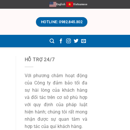
English
Vietnamese
HOTLINE: 0982.845.302
HỖ TRỢ 24/7
Với phương châm hoạt động
của Công ty đảm bảo tối đa
sự hài lòng của khách hàng
và đối tác trên cơ sở phù hợp
với quy định của pháp luật
hiện hành; chúng tôi rất mong
nhận được sự quan tâm và
hợp tác của quí khách hàng.