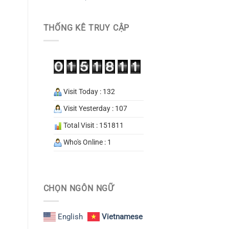
THỐNG KÊ TRUY CẬP
Visit Today : 132
Visit Yesterday : 107
Total Visit : 151811
Who's Online : 1
CHỌN NGÔN NGỮ
English
Vietnamese