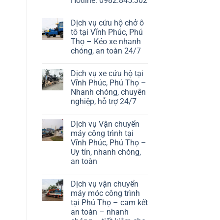
Hotline: 0982.845.302
Dịch vụ cứu hộ chở ô
tô tại Vĩnh Phúc, Phú
Thọ – Kéo xe nhanh
chóng, an toàn 24/7
Dịch vụ xe cứu hộ tại
Vĩnh Phúc, Phú Thọ –
Nhanh chóng, chuyên
nghiệp, hỗ trợ 24/7
Dịch vụ Vận chuyển
máy công trình tại
Vĩnh Phúc, Phú Thọ –
Uy tín, nhanh chóng,
an toàn
Dịch vụ vận chuyển
máy móc công trình
tại Phú Thọ – cam kết
an toàn – nhanh