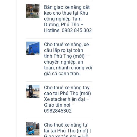
Bàn giao xe nâng cắt
kéo cho thuê tại Khu
công nghiệp Tam
Dương, Phú Thọ –
Hotline: 0982 845 302
Cho thuê xe nâng, xe
cẩu lắp rọ tại toàn
tỉnh Phú Thọ (mới) –
chuyên nghiệp, an
toàn, nhanh chóng với
giá cả cạnh tran.
Cho thuê xe nâng tay
cao tại Phú Thọ (mới)
Xe stacker hiện đại –
Giao tận nơi –
0982845302
Cho thuê xe nâng tự
lái tại Phú Thọ (mới) |
Giao xe tận nơi – Hỗ