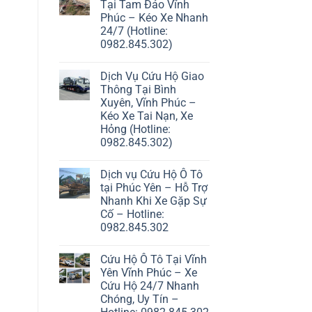
Tại Tam Đảo Vĩnh
Phúc – Kéo Xe Nhanh
24/7 (Hotline:
0982.845.302)
Dịch Vụ Cứu Hộ Giao
Thông Tại Bình
Xuyên, Vĩnh Phúc –
Kéo Xe Tai Nạn, Xe
Hỏng (Hotline:
0982.845.302)
Dịch vụ Cứu Hộ Ô Tô
tại Phúc Yên – Hỗ Trợ
Nhanh Khi Xe Gặp Sự
Cố – Hotline:
0982.845.302
Cứu Hộ Ô Tô Tại Vĩnh
Yên Vĩnh Phúc – Xe
Cứu Hộ 24/7 Nhanh
Chóng, Uy Tín –