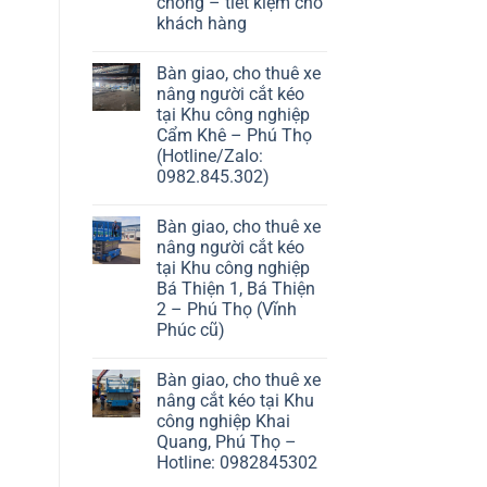
chóng – tiết kiệm cho
khách hàng
Bàn giao, cho thuê xe
nâng người cắt kéo
tại Khu công nghiệp
Cẩm Khê – Phú Thọ
(Hotline/Zalo:
0982.845.302)
Bàn giao, cho thuê xe
nâng người cắt kéo
tại Khu công nghiệp
Bá Thiện 1, Bá Thiện
2 – Phú Thọ (Vĩnh
Phúc cũ)
Bàn giao, cho thuê xe
nâng cắt kéo tại Khu
công nghiệp Khai
Quang, Phú Thọ –
Hotline: 0982845302