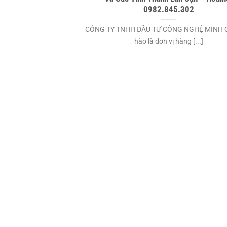
0982.845.302
CÔNG TY TNHH ĐẦU TƯ CÔNG NGHỆ MINH 
hào là đơn vị hàng [...]