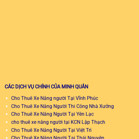
CÁC DỊCH VỤ CHÍNH CỦA MINH QUÂN
Cho Thuê Xe Nâng người Tại Vĩnh Phúc
Cho Thuê Xe Nâng Người Thi Công Nhà Xưởng
Cho Thuê Xe Nâng Người Tại Yên Lạc
cho thuê xe nâng người tại KCN Lập Thạch
Cho Thuê Xe Nâng Người Tại Việt Trì
Cho Thuê Xe Nâng Người Tại Thái Nguyên