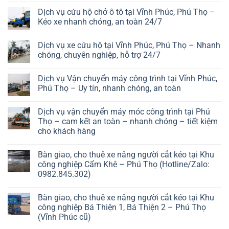
Dịch vụ cứu hộ chở ô tô tại Vĩnh Phúc, Phú Thọ –
Kéo xe nhanh chóng, an toàn 24/7
Dịch vụ xe cứu hộ tại Vĩnh Phúc, Phú Thọ – Nhanh
chóng, chuyên nghiệp, hỗ trợ 24/7
Dịch vụ Vận chuyển máy công trình tại Vĩnh Phúc,
Phú Thọ – Uy tín, nhanh chóng, an toàn
Dịch vụ vận chuyển máy móc công trình tại Phú
Thọ – cam kết an toàn – nhanh chóng – tiết kiệm
cho khách hàng
Bàn giao, cho thuê xe nâng người cắt kéo tại Khu
công nghiệp Cẩm Khê – Phú Thọ (Hotline/Zalo:
0982.845.302)
Bàn giao, cho thuê xe nâng người cắt kéo tại Khu
công nghiệp Bá Thiện 1, Bá Thiện 2 – Phú Thọ
(Vĩnh Phúc cũ)