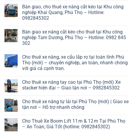
Bàn giao, cho thuê xe nâng cắt kéo tại Khu công
nghiệp Khai Quang, Phú Thọ – Hotline:
0982845302
Bàn giao xe nâng cắt kéo cho thuê tại Khu công
nghiệp Tam Dương, Phú Thọ – Hotline: 0982 845
302
Cho thuê xe nâng, xe cẩu lắp rọ tại toàn tỉnh Phú
Thọ (mới) – chuyên nghiệp, an toàn, nhanh chóng
với giá cả cạnh tran.
Cho thuê xe nâng tay cao tại Phú Thọ (mới) Xe
stacker hiện đại – Giao tận nơi – 0982845302
Cho thuê xe nâng tự lái tại Phú Thọ (mới) | Giao xe
tận nơi – Hỗ trợ nhanh chóng
Cho Thuê Xe Boom Lift 11 m & 12 m Tại Phú Thọ
– An Toàn, Giá Tốt (hotline: 0982845302)