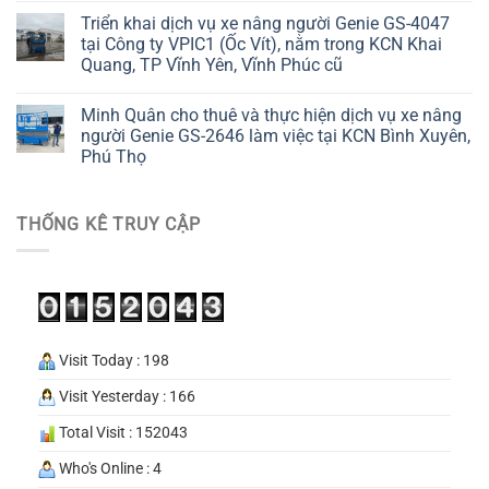
Triển khai dịch vụ xe nâng người Genie GS-4047
tại Công ty VPIC1 (Ốc Vít), nằm trong KCN Khai
Quang, TP Vĩnh Yên, Vĩnh Phúc cũ
Minh Quân cho thuê và thực hiện dịch vụ xe nâng
người Genie GS-2646 làm việc tại KCN Bình Xuyên,
Phú Thọ
THỐNG KÊ TRUY CẬP
Visit Today : 198
Visit Yesterday : 166
Total Visit : 152043
Who's Online : 4