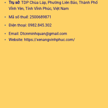
Trụ sở
: TDP Chùa Láp, Phường Liên Bảo, Thành Phố
Vĩnh Yên, Tỉnh Vĩnh Phúc, Việt Nam
Mã số thuế: 2500689871
Điện thoại: 0982.845.302
Email:
Dtcnminhquan@gmail.com
Website:
https://xenangvinhphuc.com/