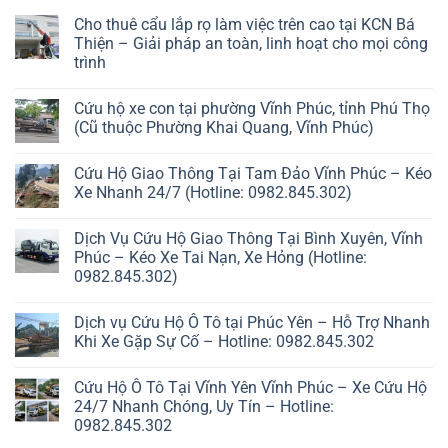
Cho thuê cẩu lắp rọ làm việc trên cao tại KCN Bá
Thiện – Giải pháp an toàn, linh hoạt cho mọi công
trình
Cứu hộ xe con tại phường Vĩnh Phúc, tỉnh Phú Thọ
(Cũ thuộc Phường Khai Quang, Vĩnh Phúc)
Cứu Hộ Giao Thông Tại Tam Đảo Vĩnh Phúc – Kéo
Xe Nhanh 24/7 (Hotline: 0982.845.302)
Dịch Vụ Cứu Hộ Giao Thông Tại Bình Xuyên, Vĩnh
Phúc – Kéo Xe Tai Nạn, Xe Hỏng (Hotline:
0982.845.302)
Dịch vụ Cứu Hộ Ô Tô tại Phúc Yên – Hỗ Trợ Nhanh
Khi Xe Gặp Sự Cố – Hotline: 0982.845.302
Cứu Hộ Ô Tô Tại Vĩnh Yên Vĩnh Phúc – Xe Cứu Hộ
24/7 Nhanh Chóng, Uy Tín – Hotline:
0982.845.302