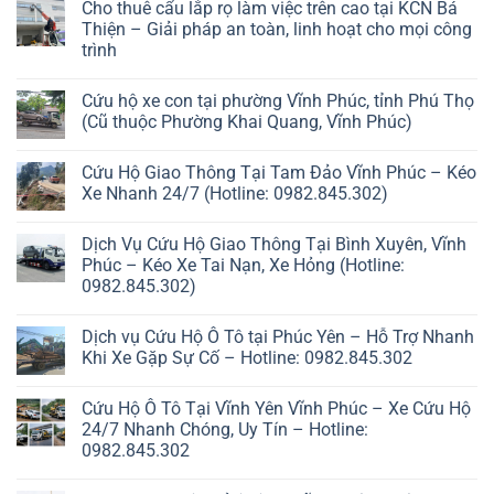
Cho thuê cẩu lắp rọ làm việc trên cao tại KCN Bá
Thiện – Giải pháp an toàn, linh hoạt cho mọi công
trình
Cứu hộ xe con tại phường Vĩnh Phúc, tỉnh Phú Thọ
(Cũ thuộc Phường Khai Quang, Vĩnh Phúc)
Cứu Hộ Giao Thông Tại Tam Đảo Vĩnh Phúc – Kéo
Xe Nhanh 24/7 (Hotline: 0982.845.302)
Dịch Vụ Cứu Hộ Giao Thông Tại Bình Xuyên, Vĩnh
Phúc – Kéo Xe Tai Nạn, Xe Hỏng (Hotline:
0982.845.302)
Dịch vụ Cứu Hộ Ô Tô tại Phúc Yên – Hỗ Trợ Nhanh
Khi Xe Gặp Sự Cố – Hotline: 0982.845.302
Cứu Hộ Ô Tô Tại Vĩnh Yên Vĩnh Phúc – Xe Cứu Hộ
24/7 Nhanh Chóng, Uy Tín – Hotline:
0982.845.302