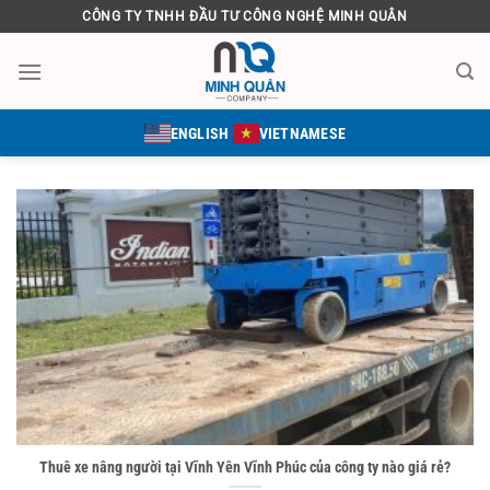
Bỏ
CÔNG TY TNHH ĐẦU TƯ CÔNG NGHỆ MINH QUÂN
qua
nội
dung
ENGLISH
VIETNAMESE
Thuê xe nâng người tại Vĩnh Yên Vĩnh Phúc của công ty nào giá rẻ?