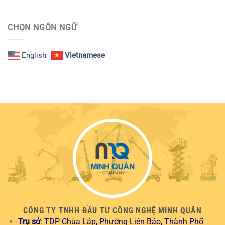
CHỌN NGÔN NGỮ
English
Vietnamese
CÔNG TY TNHH ĐẦU TƯ CÔNG NGHỆ MINH QUÂN
Trụ sở
: TDP Chùa Láp, Phường Liên Bảo, Thành Phố