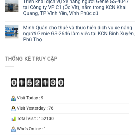
Triển khai dịch vụ xe nâng người Genie GS-4047
tại Công ty VPIC1 (Ốc Vít), nằm trong KCN Khai
Quang, TP Vĩnh Yên, Vĩnh Phúc cũ
Minh Quân cho thuê và thực hiện dịch vụ xe nâng
người Genie GS-2646 làm việc tại KCN Bình Xuyên,
Phú Thọ
THỐNG KÊ TRUY CẬP
Visit Today : 9
Visit Yesterday : 76
Total Visit : 152130
Who's Online : 1