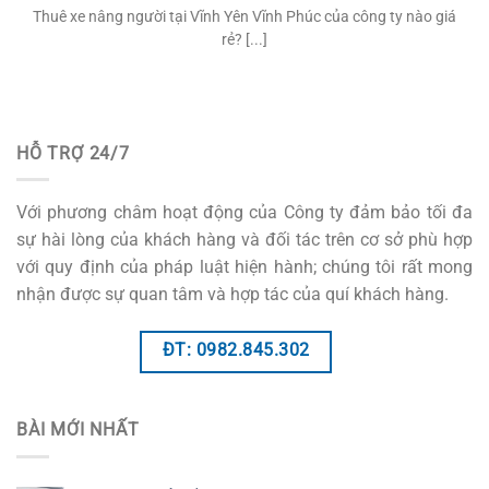
Thuê xe nâng người tại Vĩnh Yên Vĩnh Phúc của công ty nào giá
rẻ? [...]
HỖ TRỢ 24/7
Với phương châm hoạt động của Công ty đảm bảo tối đa
sự hài lòng của khách hàng và đối tác trên cơ sở phù hợp
với quy định của pháp luật hiện hành; chúng tôi rất mong
nhận được sự quan tâm và hợp tác của quí khách hàng.
ĐT: 0982.845.302
BÀI MỚI NHẤT