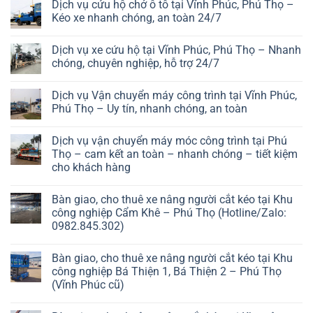
Dịch vụ cứu hộ chở ô tô tại Vĩnh Phúc, Phú Thọ –
Kéo xe nhanh chóng, an toàn 24/7
Dịch vụ xe cứu hộ tại Vĩnh Phúc, Phú Thọ – Nhanh
chóng, chuyên nghiệp, hỗ trợ 24/7
Dịch vụ Vận chuyển máy công trình tại Vĩnh Phúc,
Phú Thọ – Uy tín, nhanh chóng, an toàn
Dịch vụ vận chuyển máy móc công trình tại Phú
Thọ – cam kết an toàn – nhanh chóng – tiết kiệm
cho khách hàng
Bàn giao, cho thuê xe nâng người cắt kéo tại Khu
công nghiệp Cẩm Khê – Phú Thọ (Hotline/Zalo:
0982.845.302)
Bàn giao, cho thuê xe nâng người cắt kéo tại Khu
công nghiệp Bá Thiện 1, Bá Thiện 2 – Phú Thọ
(Vĩnh Phúc cũ)