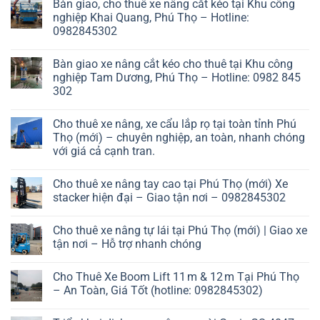
Bàn giao, cho thuê xe nâng cắt kéo tại Khu công
nghiệp Khai Quang, Phú Thọ – Hotline:
0982845302
Bàn giao xe nâng cắt kéo cho thuê tại Khu công
nghiệp Tam Dương, Phú Thọ – Hotline: 0982 845
302
Cho thuê xe nâng, xe cẩu lắp rọ tại toàn tỉnh Phú
Thọ (mới) – chuyên nghiệp, an toàn, nhanh chóng
với giá cả cạnh tran.
Cho thuê xe nâng tay cao tại Phú Thọ (mới) Xe
stacker hiện đại – Giao tận nơi – 0982845302
Cho thuê xe nâng tự lái tại Phú Thọ (mới) | Giao xe
tận nơi – Hỗ trợ nhanh chóng
Cho Thuê Xe Boom Lift 11 m & 12 m Tại Phú Thọ
– An Toàn, Giá Tốt (hotline: 0982845302)