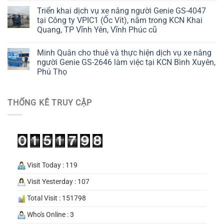
Triển khai dịch vụ xe nâng người Genie GS-4047
tại Công ty VPIC1 (Ốc Vít), nằm trong KCN Khai
Quang, TP Vĩnh Yên, Vĩnh Phúc cũ
Minh Quân cho thuê và thực hiện dịch vụ xe nâng
người Genie GS-2646 làm việc tại KCN Bình Xuyên,
Phú Thọ
THỐNG KÊ TRUY CẬP
Visit Today : 119
Visit Yesterday : 107
Total Visit : 151798
Who's Online : 3