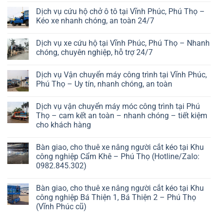
Dịch vụ cứu hộ chở ô tô tại Vĩnh Phúc, Phú Thọ –
Kéo xe nhanh chóng, an toàn 24/7
Dịch vụ xe cứu hộ tại Vĩnh Phúc, Phú Thọ – Nhanh
chóng, chuyên nghiệp, hỗ trợ 24/7
Dịch vụ Vận chuyển máy công trình tại Vĩnh Phúc,
Phú Thọ – Uy tín, nhanh chóng, an toàn
Dịch vụ vận chuyển máy móc công trình tại Phú
Thọ – cam kết an toàn – nhanh chóng – tiết kiệm
cho khách hàng
Bàn giao, cho thuê xe nâng người cắt kéo tại Khu
công nghiệp Cẩm Khê – Phú Thọ (Hotline/Zalo:
0982.845.302)
Bàn giao, cho thuê xe nâng người cắt kéo tại Khu
công nghiệp Bá Thiện 1, Bá Thiện 2 – Phú Thọ
(Vĩnh Phúc cũ)