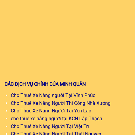
CÁC DỊCH VỤ CHÍNH CỦA MINH QUÂN
Cho Thuê Xe Nâng người Tại Vĩnh Phúc
Cho Thuê Xe Nâng Người Thi Công Nhà Xưởng
Cho Thuê Xe Nâng Người Tại Yên Lạc
cho thuê xe nâng người tại KCN Lập Thạch
Cho Thuê Xe Nâng Người Tại Việt Trì
Cho Thuê Xe Nâng Người Tại Thái Nguyên