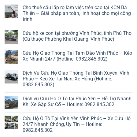
Cho thuê cẩu lắp rọ làm việc trên cao tại KCN Bá
Thiện – Giải pháp an toàn, linh hoạt cho mọi công
trình
Cứu hộ xe con tại phường Vĩnh Phúc, tỉnh Phú Thọ
(Cũ thuộc Phường Khai Quang, Vĩnh Phúc)
Cứu Hộ Giao Thông Tại Tam Đảo Vĩnh Phúc – Kéo
Xe Nhanh 24/7 (Hotline: 0982.845.302)
Dịch Vụ Cứu Hộ Giao Thông Tại Bình Xuyên, Vĩnh
Phúc – Kéo Xe Tai Nạn, Xe Hỏng (Hotline:
0982.845.302)
Dịch vụ Cứu Hộ Ô Tô tại Phúc Yên – Hỗ Trợ Nhanh
Khi Xe Gặp Sự Cố – Hotline: 0982.845.302
Cứu Hộ Ô Tô Tại Vĩnh Yên Vĩnh Phúc – Xe Cứu Hộ
24/7 Nhanh Chóng, Uy Tín – Hotline:
0982.845.302