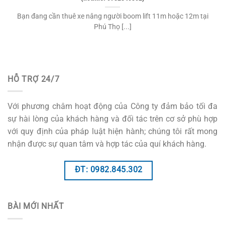
Bạn đang cần thuê xe nâng người boom lift 11m hoặc 12m tại
Phú Thọ [...]
HỖ TRỢ 24/7
Với phương châm hoạt động của Công ty đảm bảo tối đa
sự hài lòng của khách hàng và đối tác trên cơ sở phù hợp
với quy định của pháp luật hiện hành; chúng tôi rất mong
nhận được sự quan tâm và hợp tác của quí khách hàng.
ĐT: 0982.845.302
BÀI MỚI NHẤT