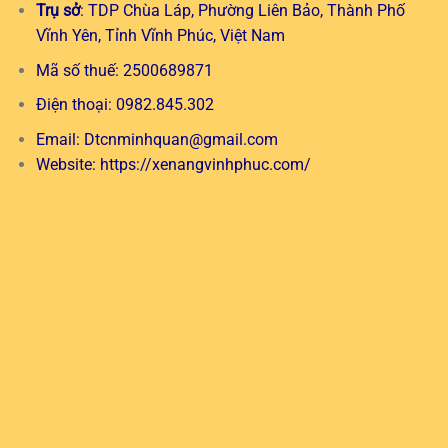
Trụ sở
: TDP Chùa Láp, Phường Liên Bảo, Thành Phố
Vĩnh Yên, Tỉnh Vĩnh Phúc, Việt Nam
Mã số thuế: 2500689871
Điện thoại: 0982.845.302
Email:
Dtcnminhquan@gmail.com
Website:
https://xenangvinhphuc.com/