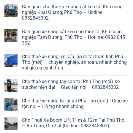
Bàn giao, cho thuê xe nâng cắt kéo tại Khu công
nghiệp Khai Quang, Phú Thọ – Hotline:
0982845302
Bàn giao xe nâng cắt kéo cho thuê tại Khu công
nghiệp Tam Dương, Phú Thọ – Hotline: 0982 845
302
Cho thuê xe nâng, xe cẩu lắp rọ tại toàn tỉnh Phú
Thọ (mới) – chuyên nghiệp, an toàn, nhanh chóng
với giá cả cạnh tran.
Cho thuê xe nâng tay cao tại Phú Thọ (mới) Xe
stacker hiện đại – Giao tận nơi – 0982845302
Cho thuê xe nâng tự lái tại Phú Thọ (mới) | Giao xe
tận nơi – Hỗ trợ nhanh chóng
Cho Thuê Xe Boom Lift 11 m & 12 m Tại Phú Thọ
– An Toàn, Giá Tốt (hotline: 0982845302)