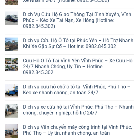
Xe Nhanh 24/7 (Hotline: 0982.845.302)
Dịch Vụ Cứu Hộ Giao Thông Tại Bình Xuyên, Vĩnh
Phúc – Kéo Xe Tai Nạn, Xe Hỏng (Hotline:
0982.845.302)
Dịch vụ Cứu Hộ Ô Tô tại Phúc Yên – Hỗ Trợ Nhanh
Khi Xe Gặp Sự Cố – Hotline: 0982.845.302
Cứu Hộ Ô Tô Tại Vĩnh Yên Vĩnh Phúc – Xe Cứu Hộ
24/7 Nhanh Chóng, Uy Tín – Hotline:
0982.845.302
Dịch vụ cứu hộ chở ô tô tại Vĩnh Phúc, Phú Thọ –
Kéo xe nhanh chóng, an toàn 24/7
Dịch vụ xe cứu hộ tại Vĩnh Phúc, Phú Thọ – Nhanh
chóng, chuyên nghiệp, hỗ trợ 24/7
Dịch vụ Vận chuyển máy công trình tại Vĩnh Phúc,
Phú Thọ – Uy tín, nhanh chóng, an toàn