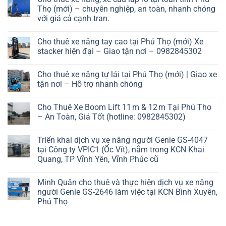
Thọ (mới) – chuyên nghiệp, an toàn, nhanh chóng
với giá cả cạnh tran.
Cho thuê xe nâng tay cao tại Phú Thọ (mới) Xe
stacker hiện đại – Giao tận nơi – 0982845302
Cho thuê xe nâng tự lái tại Phú Thọ (mới) | Giao xe
tận nơi – Hỗ trợ nhanh chóng
Cho Thuê Xe Boom Lift 11 m & 12 m Tại Phú Thọ
– An Toàn, Giá Tốt (hotline: 0982845302)
Triển khai dịch vụ xe nâng người Genie GS-4047
tại Công ty VPIC1 (Ốc Vít), nằm trong KCN Khai
Quang, TP Vĩnh Yên, Vĩnh Phúc cũ
Minh Quân cho thuê và thực hiện dịch vụ xe nâng
người Genie GS-2646 làm việc tại KCN Bình Xuyên,
Phú Thọ