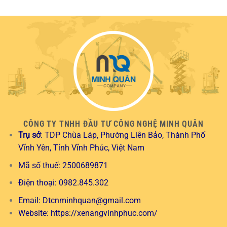
CÔNG TY TNHH ĐẦU TƯ CÔNG NGHỆ MINH QUÂN
Trụ sở
: TDP Chùa Láp, Phường Liên Bảo, Thành Phố
Vĩnh Yên, Tỉnh Vĩnh Phúc, Việt Nam
Mã số thuế: 2500689871
Điện thoại: 0982.845.302
Email:
Dtcnminhquan@gmail.com
Website:
https://xenangvinhphuc.com/