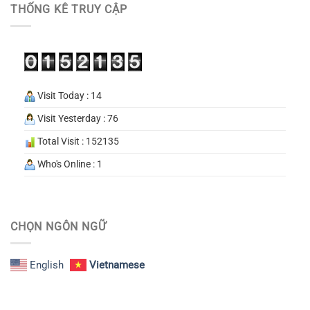
THỐNG KÊ TRUY CẬP
Visit Today : 14
Visit Yesterday : 76
Total Visit : 152135
Who's Online : 1
CHỌN NGÔN NGỮ
English
Vietnamese