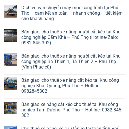
Dịch vụ vận chuyển máy móc công trình tại Phú
Thọ – cam kết an toàn – nhanh chóng – tiết kiệm
cho khách hàng
Bàn giao, cho thuê xe nâng người cắt kéo tại Khu
công nghiệp Cẩm Khê – Phú Thọ (Hotline/Zalo:
0982.845.302)
Bàn giao, cho thuê xe nâng người cắt kéo tại Khu
công nghiệp Bá Thiện 1, Bá Thiện 2 – Phú Thọ
(Vĩnh Phúc cũ)
Bàn giao, cho thuê xe nâng cắt kéo tại Khu công
nghiệp Khai Quang, Phú Thọ – Hotline:
0982845302
Bàn giao xe nâng cắt kéo cho thuê tại Khu công
nghiệp Tam Dương, Phú Thọ – Hotline: 0982 845
302
Cho thuê xe nâng, xe cẩu lắp rọ tại toàn tỉnh Phú