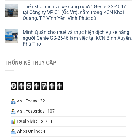
Triển khai dịch vụ xe nâng người Genie GS-4047
tại Công ty VPIC1 (Ốc Vít), nằm trong KCN Khai
Quang, TP Vĩnh Yên, Vĩnh Phúc cũ
Minh Quân cho thuê và thực hiện dịch vụ xe nâng
người Genie GS-2646 làm việc tại KCN Bình Xuyên,
Phú Thọ
THỐNG KÊ TRUY CẬP
Visit Today : 32
Visit Yesterday : 107
Total Visit : 151711
Who's Online : 4