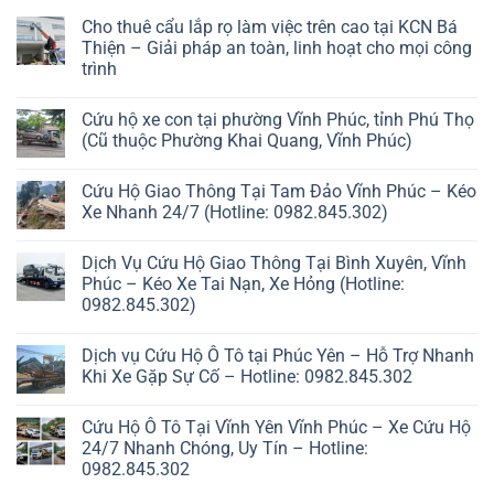
Cho thuê cẩu lắp rọ làm việc trên cao tại KCN Bá
Thiện – Giải pháp an toàn, linh hoạt cho mọi công
trình
Cứu hộ xe con tại phường Vĩnh Phúc, tỉnh Phú Thọ
(Cũ thuộc Phường Khai Quang, Vĩnh Phúc)
Cứu Hộ Giao Thông Tại Tam Đảo Vĩnh Phúc – Kéo
Xe Nhanh 24/7 (Hotline: 0982.845.302)
Dịch Vụ Cứu Hộ Giao Thông Tại Bình Xuyên, Vĩnh
Phúc – Kéo Xe Tai Nạn, Xe Hỏng (Hotline:
0982.845.302)
Dịch vụ Cứu Hộ Ô Tô tại Phúc Yên – Hỗ Trợ Nhanh
Khi Xe Gặp Sự Cố – Hotline: 0982.845.302
Cứu Hộ Ô Tô Tại Vĩnh Yên Vĩnh Phúc – Xe Cứu Hộ
24/7 Nhanh Chóng, Uy Tín – Hotline:
0982.845.302