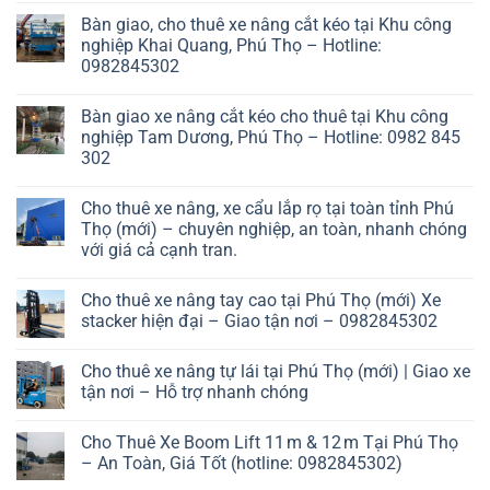
Bàn giao, cho thuê xe nâng cắt kéo tại Khu công
nghiệp Khai Quang, Phú Thọ – Hotline:
0982845302
Bàn giao xe nâng cắt kéo cho thuê tại Khu công
nghiệp Tam Dương, Phú Thọ – Hotline: 0982 845
302
Cho thuê xe nâng, xe cẩu lắp rọ tại toàn tỉnh Phú
Thọ (mới) – chuyên nghiệp, an toàn, nhanh chóng
với giá cả cạnh tran.
Cho thuê xe nâng tay cao tại Phú Thọ (mới) Xe
stacker hiện đại – Giao tận nơi – 0982845302
Cho thuê xe nâng tự lái tại Phú Thọ (mới) | Giao xe
tận nơi – Hỗ trợ nhanh chóng
Cho Thuê Xe Boom Lift 11 m & 12 m Tại Phú Thọ
– An Toàn, Giá Tốt (hotline: 0982845302)