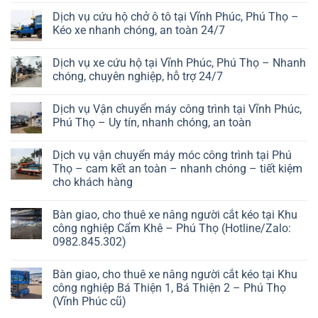
Dịch vụ cứu hộ chở ô tô tại Vĩnh Phúc, Phú Thọ –
Kéo xe nhanh chóng, an toàn 24/7
Dịch vụ xe cứu hộ tại Vĩnh Phúc, Phú Thọ – Nhanh
chóng, chuyên nghiệp, hỗ trợ 24/7
Dịch vụ Vận chuyển máy công trình tại Vĩnh Phúc,
Phú Thọ – Uy tín, nhanh chóng, an toàn
Dịch vụ vận chuyển máy móc công trình tại Phú
Thọ – cam kết an toàn – nhanh chóng – tiết kiệm
cho khách hàng
Bàn giao, cho thuê xe nâng người cắt kéo tại Khu
công nghiệp Cẩm Khê – Phú Thọ (Hotline/Zalo:
0982.845.302)
Bàn giao, cho thuê xe nâng người cắt kéo tại Khu
công nghiệp Bá Thiện 1, Bá Thiện 2 – Phú Thọ
(Vĩnh Phúc cũ)