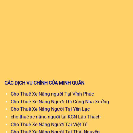
CÁC DỊCH VỤ CHÍNH CỦA MINH QUÂN
Cho Thuê Xe Nâng người Tại Vĩnh Phúc
Cho Thuê Xe Nâng Người Thi Công Nhà Xưởng
Cho Thuê Xe Nâng Người Tại Yên Lạc
cho thuê xe nâng người tại KCN Lập Thạch
Cho Thuê Xe Nâng Người Tại Việt Trì
Cho Thuê Xe Nâng Người Tại Thái Nguyên