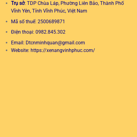
Trụ sở
: TDP Chùa Láp, Phường Liên Bảo, Thành Phố
Vĩnh Yên, Tỉnh Vĩnh Phúc, Việt Nam
Mã số thuế: 2500689871
Điện thoại: 0982.845.302
Email:
Dtcnminhquan@gmail.com
Website:
https://xenangvinhphuc.com/