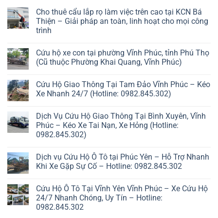
Cho thuê cẩu lắp rọ làm việc trên cao tại KCN Bá
Thiện – Giải pháp an toàn, linh hoạt cho mọi công
trình
Cứu hộ xe con tại phường Vĩnh Phúc, tỉnh Phú Thọ
(Cũ thuộc Phường Khai Quang, Vĩnh Phúc)
Cứu Hộ Giao Thông Tại Tam Đảo Vĩnh Phúc – Kéo
Xe Nhanh 24/7 (Hotline: 0982.845.302)
Dịch Vụ Cứu Hộ Giao Thông Tại Bình Xuyên, Vĩnh
Phúc – Kéo Xe Tai Nạn, Xe Hỏng (Hotline:
0982.845.302)
Dịch vụ Cứu Hộ Ô Tô tại Phúc Yên – Hỗ Trợ Nhanh
Khi Xe Gặp Sự Cố – Hotline: 0982.845.302
Cứu Hộ Ô Tô Tại Vĩnh Yên Vĩnh Phúc – Xe Cứu Hộ
24/7 Nhanh Chóng, Uy Tín – Hotline:
0982.845.302