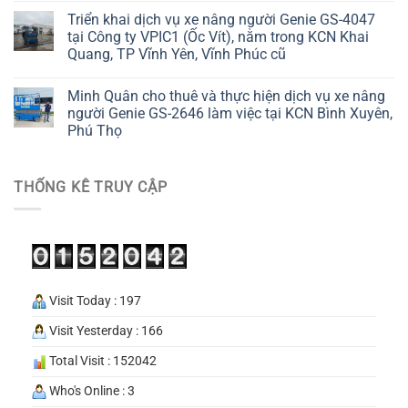
Triển khai dịch vụ xe nâng người Genie GS-4047
tại Công ty VPIC1 (Ốc Vít), nằm trong KCN Khai
Quang, TP Vĩnh Yên, Vĩnh Phúc cũ
Minh Quân cho thuê và thực hiện dịch vụ xe nâng
người Genie GS-2646 làm việc tại KCN Bình Xuyên,
Phú Thọ
THỐNG KÊ TRUY CẬP
Visit Today : 197
Visit Yesterday : 166
Total Visit : 152042
Who's Online : 3