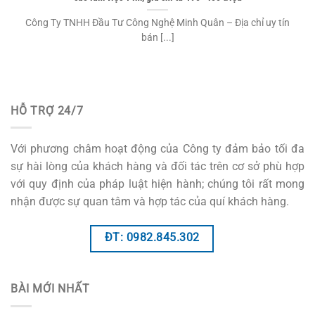
Công Ty TNHH Đầu Tư Công Nghệ Minh Quân – Địa chỉ uy tín
bán [...]
HỖ TRỢ 24/7
Với phương châm hoạt động của Công ty đảm bảo tối đa
sự hài lòng của khách hàng và đối tác trên cơ sở phù hợp
với quy định của pháp luật hiện hành; chúng tôi rất mong
nhận được sự quan tâm và hợp tác của quí khách hàng.
ĐT: 0982.845.302
BÀI MỚI NHẤT