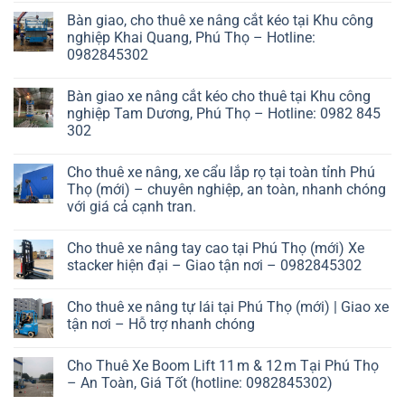
Bàn giao, cho thuê xe nâng cắt kéo tại Khu công
nghiệp Khai Quang, Phú Thọ – Hotline:
0982845302
Bàn giao xe nâng cắt kéo cho thuê tại Khu công
nghiệp Tam Dương, Phú Thọ – Hotline: 0982 845
302
Cho thuê xe nâng, xe cẩu lắp rọ tại toàn tỉnh Phú
Thọ (mới) – chuyên nghiệp, an toàn, nhanh chóng
với giá cả cạnh tran.
Cho thuê xe nâng tay cao tại Phú Thọ (mới) Xe
stacker hiện đại – Giao tận nơi – 0982845302
Cho thuê xe nâng tự lái tại Phú Thọ (mới) | Giao xe
tận nơi – Hỗ trợ nhanh chóng
Cho Thuê Xe Boom Lift 11 m & 12 m Tại Phú Thọ
– An Toàn, Giá Tốt (hotline: 0982845302)