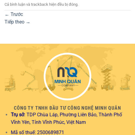
Cả bình luận và trackback hiện đều bị đóng.
←
Trước
Tiếp theo
→
CÔNG TY TNHH ĐẦU TƯ CÔNG NGHỆ MINH QUÂN
Trụ sở
: TDP Chùa Láp, Phường Liên Bảo, Thành Phố
Vĩnh Yên, Tỉnh Vĩnh Phúc, Việt Nam
Mã số thuế: 2500689871