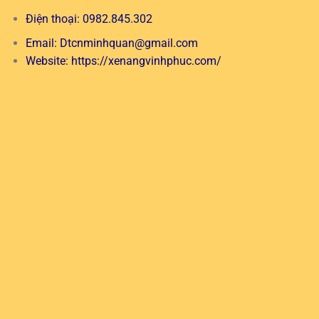
Điện thoại: 0982.845.302
Email:
Dtcnminhquan@gmail.com
Website:
https://xenangvinhphuc.com/