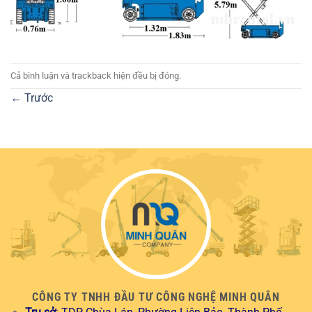
Cả bình luận và trackback hiện đều bị đóng.
←
Trước
CÔNG TY TNHH ĐẦU TƯ CÔNG NGHỆ MINH QUÂN