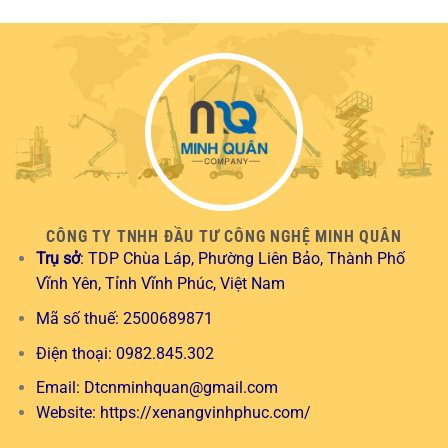
CÔNG TY TNHH ĐẦU TƯ CÔNG NGHỆ MINH QUÂN
Trụ sở
: TDP Chùa Láp, Phường Liên Bảo, Thành Phố
Vĩnh Yên, Tỉnh Vĩnh Phúc, Việt Nam
Mã số thuế: 2500689871
Điện thoại: 0982.845.302
Email:
Dtcnminhquan@gmail.com
Website:
https://xenangvinhphuc.com/