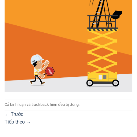
Cả bình luận và trackback hiện đều bị đóng.
←
Trước
Tiếp theo
→