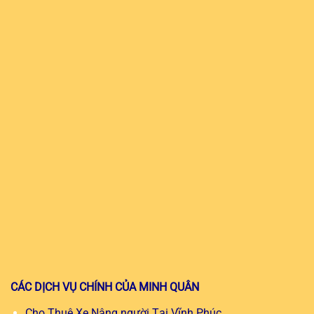
CÁC DỊCH VỤ CHÍNH CỦA MINH QUÂN
Cho Thuê Xe Nâng người Tại Vĩnh Phúc