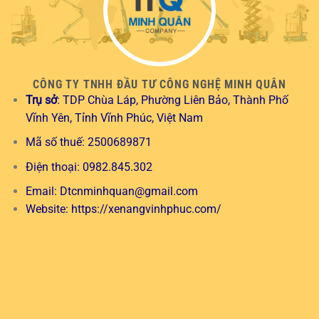
CÔNG TY TNHH ĐẦU TƯ CÔNG NGHỆ MINH QUÂN
Trụ sở
: TDP Chùa Láp, Phường Liên Bảo, Thành Phố
Vĩnh Yên, Tỉnh Vĩnh Phúc, Việt Nam
Mã số thuế: 2500689871
Điện thoại: 0982.845.302
Email:
Dtcnminhquan@gmail.com
Website:
https://xenangvinhphuc.com/