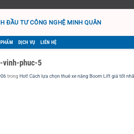
H ĐẦU TƯ CÔNG NGHỆ MINH QUÂN
 PHẨM
DỊCH VỤ
LIÊN HỆ
i-vinh-phuc-5
906
trong
Hot! Cách lựa chọn thuê xe nâng Boom Lift giá tốt nhất