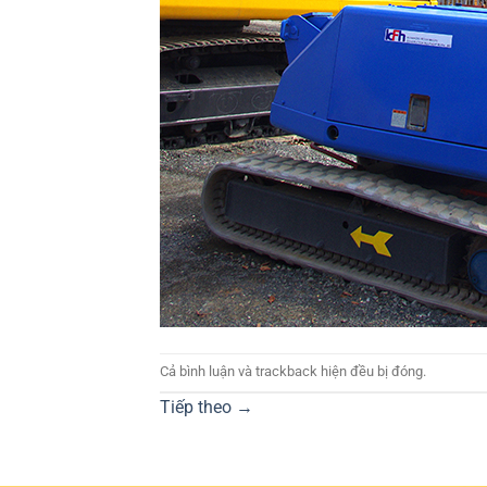
Cả bình luận và trackback hiện đều bị đóng.
Tiếp theo
→