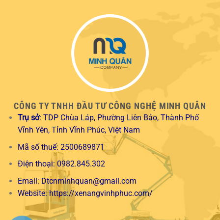
CÔNG TY TNHH ĐẦU TƯ CÔNG NGHỆ MINH QUÂN
Trụ sở
: TDP Chùa Láp, Phường Liên Bảo, Thành Phố
Vĩnh Yên, Tỉnh Vĩnh Phúc, Việt Nam
Mã số thuế: 2500689871
Điện thoại: 0982.845.302
Email:
Dtcnminhquan@gmail.com
Website:
https://xenangvinhphuc.com/