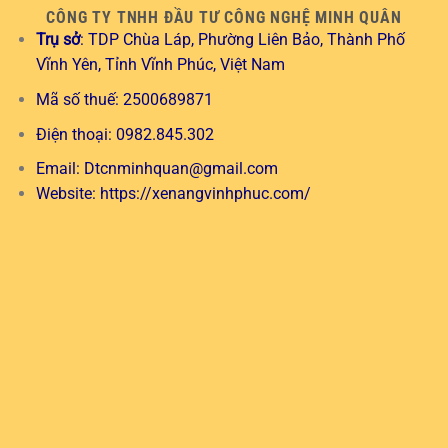
CÔNG TY TNHH ĐẦU TƯ CÔNG NGHỆ MINH QUÂN
Trụ sở
: TDP Chùa Láp, Phường Liên Bảo, Thành Phố
Vĩnh Yên, Tỉnh Vĩnh Phúc, Việt Nam
Mã số thuế: 2500689871
Điện thoại: 0982.845.302
Email:
Dtcnminhquan@gmail.com
Website:
https://xenangvinhphuc.com/