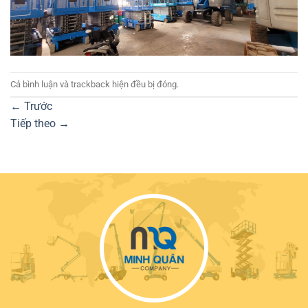
Cả bình luận và trackback hiện đều bị đóng.
←
Trước
Tiếp theo
→