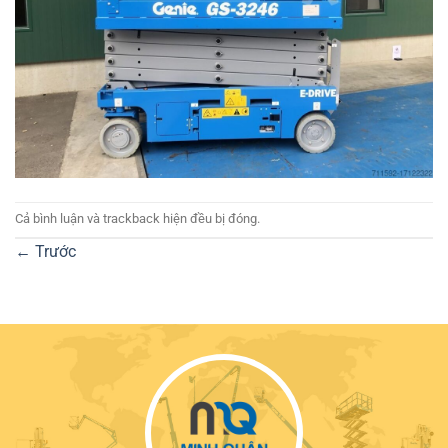
Cả bình luận và trackback hiện đều bị đóng.
←
Trước