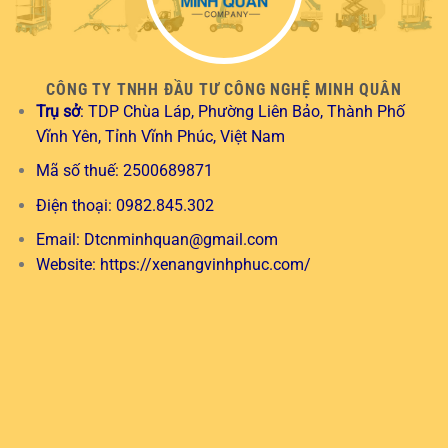
CÔNG TY TNHH ĐẦU TƯ CÔNG NGHỆ MINH QUÂN
Trụ sở
: TDP Chùa Láp, Phường Liên Bảo, Thành Phố
Vĩnh Yên, Tỉnh Vĩnh Phúc, Việt Nam
Mã số thuế: 2500689871
Điện thoại: 0982.845.302
Email:
Dtcnminhquan@gmail.com
Website:
https://xenangvinhphuc.com/