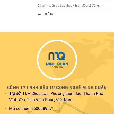
Cả bình luận và trackback hiện đều bị đóng.
←
Trước
CÔNG TY TNHH ĐẦU TƯ CÔNG NGHỆ MINH QUÂN
Trụ sở
: TDP Chùa Láp, Phường Liên Bảo, Thành Phố
Vĩnh Yên, Tỉnh Vĩnh Phúc, Việt Nam
Mã số thuế: 2500689871