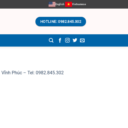
English
Vietnamese
HOTLINE: 0982.845.302
i Vĩnh Phúc – Tel: 0982.845.302