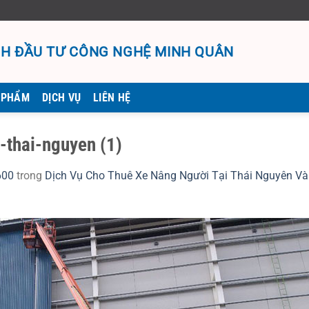
H ĐẦU TƯ CÔNG NGHỆ MINH QUÂN
 PHẨM
DỊCH VỤ
LIÊN HỆ
-thai-nguyen (1)
600
trong
Dịch Vụ Cho Thuê Xe Nâng Người Tại Thái Nguyên Và 