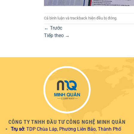
Cả bình luận và trackback hiện đều bị đóng.
←
Trước
Tiếp theo
→
CÔNG TY TNHH ĐẦU TƯ CÔNG NGHỆ MINH QUÂN
Trụ sở
: TDP Chùa Láp, Phường Liên Bảo, Thành Phố