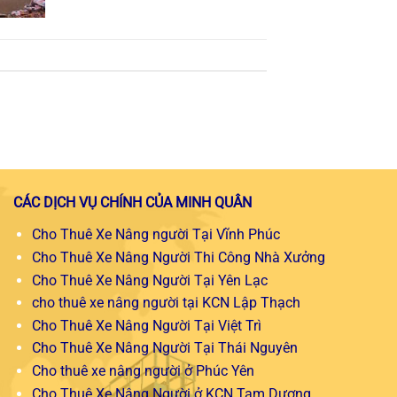
CÁC DỊCH VỤ CHÍNH CỦA MINH QUÂN
Cho Thuê Xe Nâng người Tại Vĩnh Phúc
Cho Thuê Xe Nâng Người Thi Công Nhà Xưởng
Cho Thuê Xe Nâng Người Tại Yên Lạc
cho thuê xe nâng người tại KCN Lập Thạch
Cho Thuê Xe Nâng Người Tại Việt Trì
Cho Thuê Xe Nâng Người Tại Thái Nguyên
Cho thuê xe nâng người ở Phúc Yên
Cho Thuê Xe Nâng Người ở KCN Tam Dương