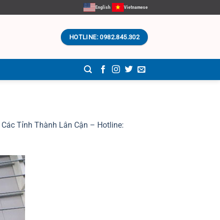
English
Vietnamese
HOTLINE: 0982.845.302
Các Tỉnh Thành Lân Cận – Hotline: