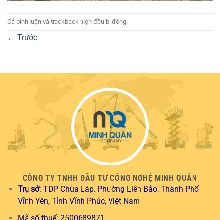
Cả bình luận và trackback hiện đều bị đóng.
←
Trước
CÔNG TY TNHH ĐẦU TƯ CÔNG NGHỆ MINH QUÂN
Trụ sở
: TDP Chùa Láp, Phường Liên Bảo, Thành Phố
Vĩnh Yên, Tỉnh Vĩnh Phúc, Việt Nam
Mã số thuế: 2500689871