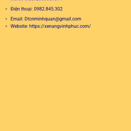
Điện thoại: 0982.845.302
Email:
Dtcnminhquan@gmail.com
Website:
https://xenangvinhphuc.com/