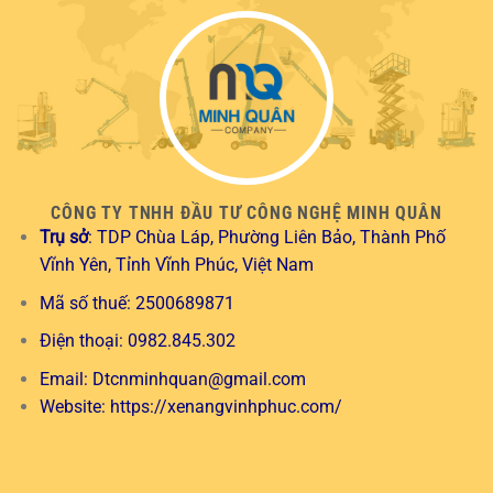
CÔNG TY TNHH ĐẦU TƯ CÔNG NGHỆ MINH QUÂN
Trụ sở
: TDP Chùa Láp, Phường Liên Bảo, Thành Phố
Vĩnh Yên, Tỉnh Vĩnh Phúc, Việt Nam
Mã số thuế: 2500689871
Điện thoại: 0982.845.302
Email:
Dtcnminhquan@gmail.com
Website:
https://xenangvinhphuc.com/