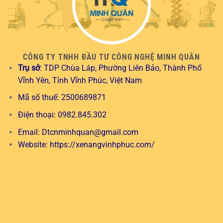
CÔNG TY TNHH ĐẦU TƯ CÔNG NGHỆ MINH QUÂN
Trụ sở
: TDP Chùa Láp, Phường Liên Bảo, Thành Phố
Vĩnh Yên, Tỉnh Vĩnh Phúc, Việt Nam
Mã số thuế: 2500689871
Điện thoại: 0982.845.302
Email:
Dtcnminhquan@gmail.com
Website:
https://xenangvinhphuc.com/