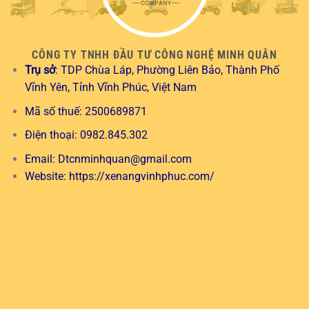
CÔNG TY TNHH ĐẦU TƯ CÔNG NGHỆ MINH QUÂN
Trụ sở
: TDP Chùa Láp, Phường Liên Bảo, Thành Phố
Vĩnh Yên, Tỉnh Vĩnh Phúc, Việt Nam
Mã số thuế: 2500689871
Điện thoại: 0982.845.302
Email:
Dtcnminhquan@gmail.com
Website:
https://xenangvinhphuc.com/